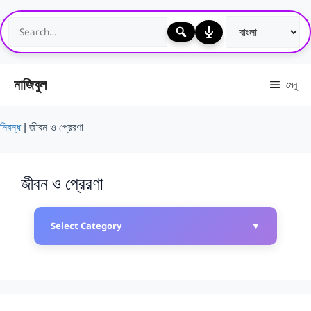
এড়িেয়
লেখায়
যান
নাজিবুল
মেনু
নিবন্ধ
|
জীবন ও প্রেরণা
জীবন ও প্রেরণা
Select Category
▼