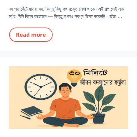
বহু পথ হেঁটে যাওয়া হয়, কিন্তু কিছু পথ রক্তে লেখা থাকে।এই গল্প সেই এক
মা’র, যিনি ভিক্ষা করেছেন — কিন্তু কখনও স্বপ্ন ভিক্ষা করেননি।ছেঁড়া …
Read more