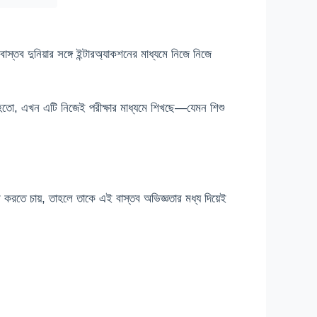
তব দুনিয়ার সঙ্গে ইন্টারঅ্যাকশনের মাধ্যমে নিজে নিজে
 হতো, এখন এটি নিজেই পরীক্ষার মাধ্যমে শিখছে—যেমন শিশু
ণ করতে চায়, তাহলে তাকে এই বাস্তব অভিজ্ঞতার মধ্য দিয়েই