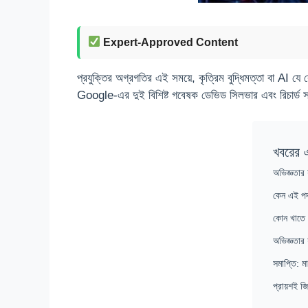
Expert-Approved Content
প্রযুক্তির অগ্রগতির এই সময়ে, কৃত্রিম বুদ্ধিমত্তা বা AI য
Google-এর দুই বিশিষ্ট গবেষক ডেভিড সিলভার এবং রিচার্ড 
খবরের 
অভিজ্ঞতার 
কেন এই পদ্ধ
কোন খাতে এ
অভিজ্ঞতার 
সমাপ্তি: মা
প্রায়শই জিজ