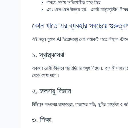
বাস্তব সময়ে অভিযোজিত হতে পারে
এবং ধাপে ধাপে উন্নত হয়—একটি অভ্যন্তরীণ বিব
কোন খাতে এর ব্যবহার সবচেয়ে গুরুত্বপূ
এই নতুন যুগের AI ইতোমধ্যে বেশ কয়েকটি খাতে বিপ্লব ঘটানোর 
১. স্বাস্থ্যসেবা
একজন রোগী কীভাবে প্রতিদিনের ওষুধ নিচ্ছেন, তার জীবনধারা
থেকে শেখা যাবে।
২. জলবায়ু বিজ্ঞান
বিভিন্ন অঞ্চলের তাপমাত্রা, বাতাসের গতি, ভূমির আর্দ্রতা ও জল
৩. শিক্ষা