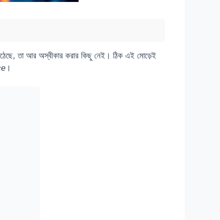
য়ে উঠেছে, তা আর অস্বীকার করার কিছু নেই। ঠিক এই মোড়েই
ce
।