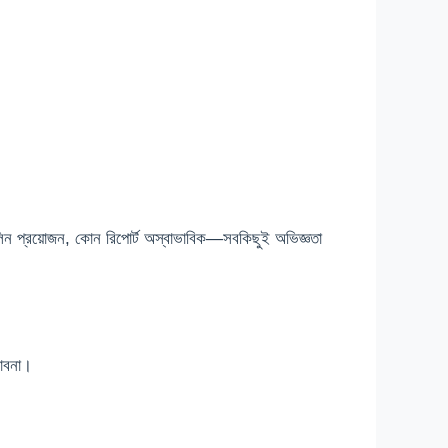
লিন প্রয়োজন, কোন রিপোর্ট অস্বাভাবিক—সবকিছুই অভিজ্ঞতা
ভাবনা।