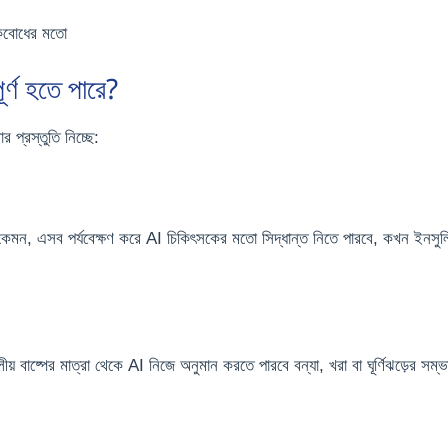
েকবোধের মতো
র্ণ হতে পারে?
প্রস্তুতি নিচ্ছে:
 কেমন, এসব পর্যবেক্ষণ করে AI চিকিৎসকের মতো সিদ্ধান্ত নিতে পারবে, কখন ইনসু
ীয় বাষ্পের মাত্রা থেকে AI নিজে অনুমান করতে পারবে বন্যা, খরা বা ঘূর্ণিঝড়ের সম্