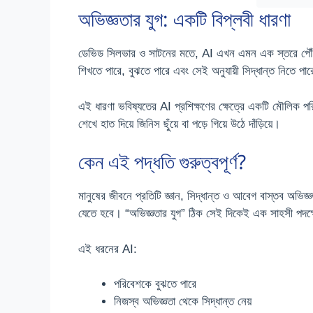
অভিজ্ঞতার যুগ: একটি বিপ্লবী ধারণা
ডেভিড সিলভার ও সাটনের মতে, AI এখন এমন এক স্তরে পৌঁছেছে য
শিখতে পারে, বুঝতে পারে এবং সেই অনুযায়ী সিদ্ধান্ত নিতে পা
এই ধারণা ভবিষ্যতের AI প্রশিক্ষণের ক্ষেত্রে একটি মৌলিক 
শেখে হাত দিয়ে জিনিস ছুঁয়ে বা পড়ে গিয়ে উঠে দাঁড়িয়ে।
কেন এই পদ্ধতি গুরুত্বপূর্ণ?
মানুষের জীবনে প্রতিটি জ্ঞান, সিদ্ধান্ত ও আবেগ বাস্তব অভি
যেতে হবে। “অভিজ্ঞতার যুগ” ঠিক সেই দিকেই এক সাহসী পদক
এই ধরনের AI:
পরিবেশকে বুঝতে পারে
নিজস্ব অভিজ্ঞতা থেকে সিদ্ধান্ত নেয়