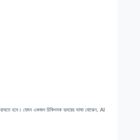
ধরে রাখতে হবে। যেমন একজন চিকিৎসক হৃদয়ের ভাষা বোঝেন, AI