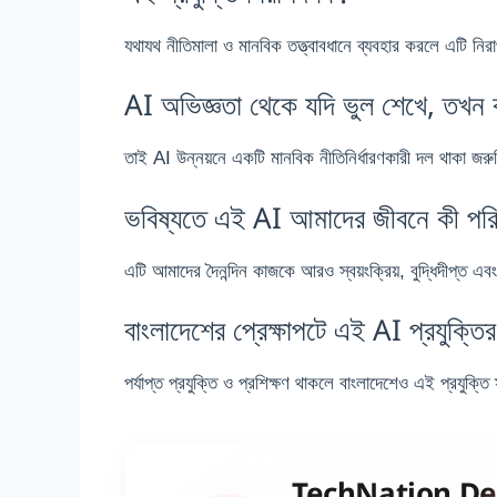
যথাযথ নীতিমালা ও মানবিক তত্ত্বাবধানে ব্যবহার করলে এটি নি
AI অভিজ্ঞতা থেকে যদি ভুল শেখে, তখন 
তাই AI উন্নয়নে একটি মানবিক নীতিনির্ধারণকারী দল থাকা জরুরি,
ভবিষ্যতে এই AI আমাদের জীবনে কী পরি
এটি আমাদের দৈনন্দিন কাজকে আরও স্বয়ংক্রিয়, বুদ্ধিদীপ্ত এব
বাংলাদেশের প্রেক্ষাপটে এই AI প্রযুক্তি
পর্যাপ্ত প্রযুক্তি ও প্রশিক্ষণ থাকলে বাংলাদেশেও এই প্রযুক্তি স
TechNation De