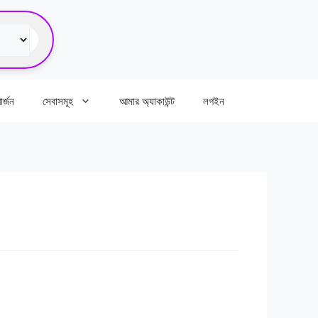
র্জন
সেবাসমূহ
আমার অ্যাকাউন্ট
লগইন