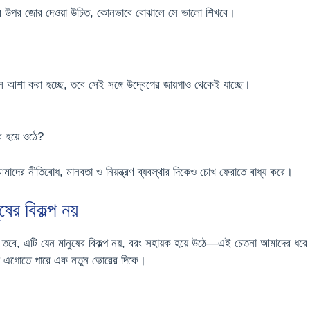
ষয়ের উপর জোর দেওয়া উচিত, কোনভাবে বোঝালে সে ভালো শিখবে।
আশা করা হচ্ছে, তবে সেই সঙ্গে উদ্বেগের জায়গাও থেকেই যাচ্ছে।
র হয়ে ওঠে?
আমাদের নীতিবোধ, মানবতা ও নিয়ন্ত্রণ ব্যবস্থার দিকেও চোখ ফেরাতে বাধ্য করে।
ষের বিকল্প নয়
ন। তবে, এটি যেন মানুষের বিকল্প নয়, বরং সহায়ক হয়ে উঠে—এই চেতনা আমাদের 
যতা এগোতে পারে এক নতুন ভোরের দিকে।