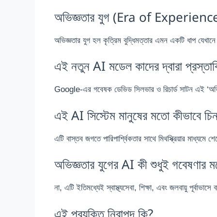
অভিজ্ঞতার যুগ (Era of Experience
অভিজ্ঞতার যুগ হল কৃত্রিম বুদ্ধিমত্তার এমন একটি ধাপ যেখানে
এই নতুন AI মডেল কাদের দ্বারা প্রস্তা
Google-এর গবেষক ডেভিড সিলভার ও রিচার্ড সাটন এই ‘অভিজ
এই AI সিস্টেম মানুষের মতো কীভাবে চিন
এটি বাস্তব জগতে পারিপার্শ্বিকতার সাথে মিথস্ক্রিয়ার মাধ্যমে
অভিজ্ঞতার যুগের AI কী শুধুই গবেষণার মধ
না, এটি ইতিমধ্যেই স্বাস্থ্যসেবা, শিক্ষা, এবং জলবায়ু পূর্বাভাস
এই প্রযুক্তি নিরাপদ কি?