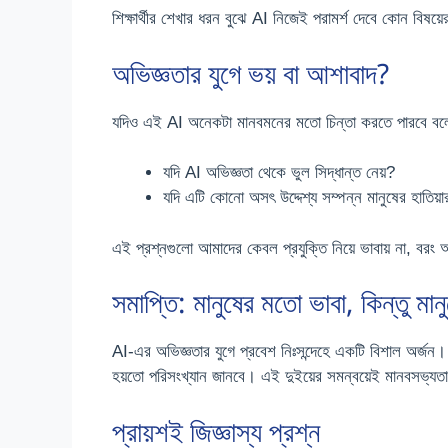
শিক্ষার্থীর শেখার ধরন বুঝে AI নিজেই পরামর্শ দেবে কোন বি
অভিজ্ঞতার যুগে ভয় বা আশাবাদ?
যদিও এই AI অনেকটা মানবমনের মতো চিন্তা করতে পারবে বলে 
যদি AI অভিজ্ঞতা থেকে ভুল সিদ্ধান্ত নেয়?
যদি এটি কোনো অসৎ উদ্দেশ্য সম্পন্ন মানুষের হাতিয়া
এই প্রশ্নগুলো আমাদের কেবল প্রযুক্তি নিয়ে ভাবায় না, বরং 
সমাপ্তি: মানুষের মতো ভাবা, কিন্তু মানু
AI-এর অভিজ্ঞতার যুগে প্রবেশ নিঃসন্দেহে একটি বিশাল অর্জ
হয়তো পরিসংখ্যান জানবে। এই দুইয়ের সমন্বয়েই মানবসভ্
প্রায়শই জিজ্ঞাস্য প্রশ্ন