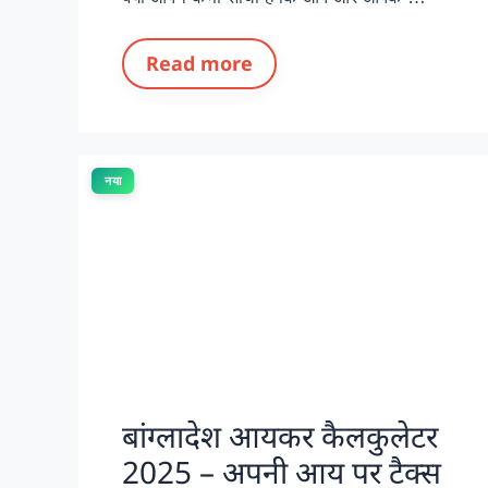
Read more
नया
बांग्लादेश आयकर कैलकुलेटर
2025 – अपनी आय पर टैक्स
की गणना करें एक क्लिक में!
क्या आप सोचते हैं कि इस साल आपको बांग्लादेश में
कितना आयकर देना पड़ेगा? कर की गणना हमेशा से
लोगों के लिए एक मुश्किल …