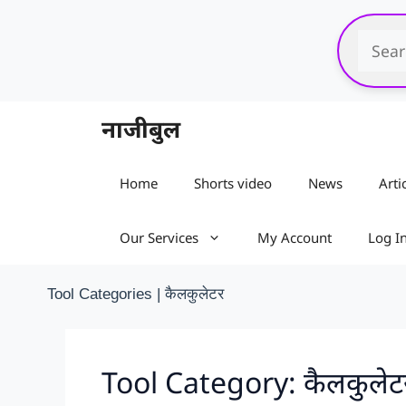
Skip
to
content
नाजीबुल
Home
Shorts video
News
Arti
Our Services
My Account
Log I
Tool Categories
|
कैलकुलेटर
Tool Category:
कैलकुलेट