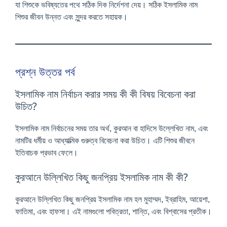
যা শিশুকে ভবিষ্যতের পথে সঠিক দিক নির্দেশনা দেয়। সঠিক ইসলামিক নাম
শিশুর জীবন উন্নত এবং সুন্দর করতে সহায়ক।
প্রশ্ন উত্তর পর্ব
ইসলামিক নাম নির্বাচন করার সময় কী কী বিষয় বিবেচনা করা
উচিত?
ইসলামিক নাম নির্বাচনের সময় তার অর্থ, কুরআন বা হাদিসে উল্লেখিত নাম, এবং
নামটির ধর্মীয় ও আধ্যাত্মিক গুরুত্ব বিবেচনা করা উচিত। এটি শিশুর জীবনে
ইতিবাচক প্রভাব ফেলে।
কুরআনে উল্লিখিত কিছু জনপ্রিয় ইসলামিক নাম কী কী?
কুরআনে উল্লিখিত কিছু জনপ্রিয় ইসলামিক নাম হল মুহাম্মদ, ইব্রাহিম, আয়েশা,
ফাতিমা, এবং হাফসা। এই নামগুলো পবিত্রতা, শান্তি, এবং বিশ্বাসের প্রতীক।