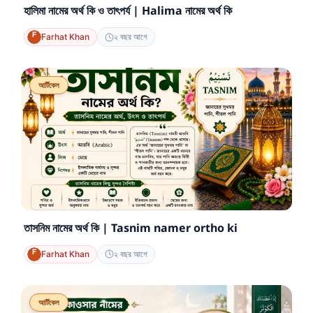
হালিমা নামের অর্থ কি ও তাৎপর্য | Halima নামের অর্থ কি
Farhat Khan
২ বছর আগে
আর্টিকেল
তাসনিম নামের অর্থ কি | Tasnim namer ortho ki
Farhat Khan
২ বছর আগে
আর্টিকেল