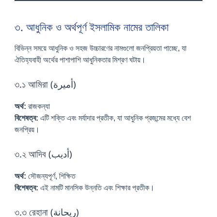
৩. আধুনিক ও অর্থপূর্ণ ইসলামিক নামের তালিকা
বিভিন্ন সময়ে আধুনিক ও সহজ উচ্চারণের নামগুলো জনপ্রিয়তা পাচ্ছে, যা
ঐতিহ্যবাহী অর্থের পাশাপাশি আধুনিকতার মিশ্রণ ঘটায়।
৩.১ আমিরা (أميرة)
অর্থ:
রাজকন্যা
বিশেষত্ব:
এটি শক্তি এবং মর্যাদার প্রতীক, যা আধুনিক প্রজন্মের মধ্যে বেশ
জনপ্রিয়।
৩.২ আদিব (أديب)
অর্থ:
সৌজন্যপূর্ণ, শিক্ষিত
বিশেষত্ব:
এই নামটি মানসিক উন্নতি এবং শিক্ষার প্রতীক।
৩.৩ রেহানা (ريحانة)