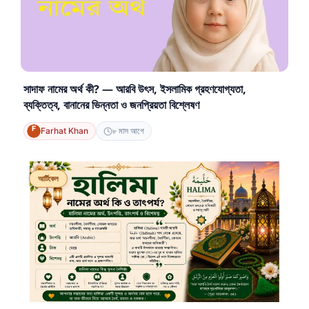
সাদাফ নামের অর্থ কী? — আরবি উৎস, ইসলামিক গ্রহণযোগ্যতা,
ব্যক্তিত্ব, বানানের ভিন্নতা ও জনপ্রিয়তা বিশ্লেষণ
Farhat Khan
৮ মাস আগে
আর্টিকেল