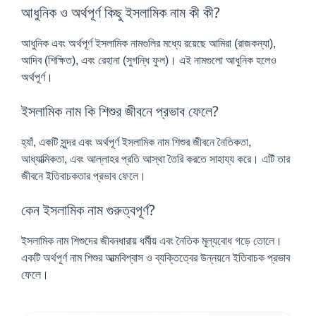
আধুনিক ও অর্থপূর্ণ কিছু ইসলামিক নাম কী কী?
আধুনিক এবং অর্থপূর্ণ ইসলামিক নামগুলির মধ্যে রয়েছে আমিরা (রাজকন্যা),
আদিব (শিক্ষিত), এবং রেহানা (সুগন্ধি ফুল)। এই নামগুলো আধুনিক হলেও
অর্থপূর্ণ।
ইসলামিক নাম কি শিশুর জীবনে প্রভাব ফেলে?
হ্যাঁ, একটি সুন্দর এবং অর্থপূর্ণ ইসলামিক নাম শিশুর জীবনে নৈতিকতা,
আধ্যাত্মিকতা, এবং আল্লাহর প্রতি আস্থা তৈরি করতে সাহায্য করে। এটি তার
জীবনে ইতিবাচকতার প্রভাব ফেলে।
কেন ইসলামিক নাম গুরুত্বপূর্ণ?
ইসলামিক নাম শিশুদের জীবনধারায় ধর্মীয় এবং নৈতিক মূল্যবোধ গড়ে তোলে।
একটি অর্থপূর্ণ নাম শিশুর আত্মবিশ্বাস ও ব্যক্তিত্বের উন্নয়নে ইতিবাচক প্রভাব
ফেলে।