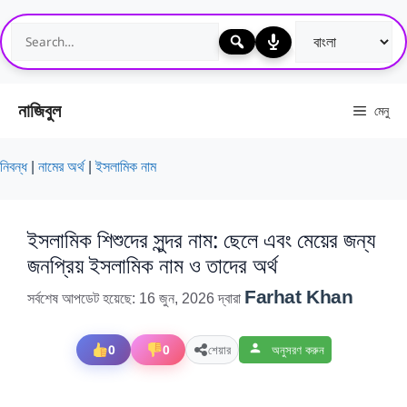
এড়িেয়
লেখায়
যান
নাজিবুল
মেনু
নিবন্ধ
|
নামের অর্থ
|
ইসলামিক নাম
ইসলামিক শিশুদের সুন্দর নাম: ছেলে এবং মেয়ের জন্য
জনপ্রিয় ইসলামিক নাম ও তাদের অর্থ
Farhat Khan
সর্বশেষ আপডেট হয়েছে: 16 জুন, 2026
দ্বারা
0
0
শেয়ার
অনুসরণ করুন