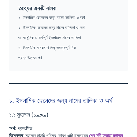
তথ্যের একটি ঝলক
১. ইসলামিক ছেলেদের জন্য নামের তালিকা ও অর্থ
২. ইসলামিক মেয়েদের জন্য নামের তালিকা ও অর্থ
৩. আধুনিক ও অর্থপূর্ণ ইসলামিক নামের তালিকা
৪. ইসলামিক নামকরণে কিছু গুরুত্বপূর্ণ দিক
প্রশ্ন উত্তর পর্ব
১. ইসলামিক ছেলেদের জন্য নামের তালিকা ও অর্থ
১.১ মুহাম্মদ (محمد)
অর্থ:
প্রশংসিত
বিশেষত্ব:
মুহাম্মদ নামটি পবিত্র, কারণ এটি ইসলামের
শেষ নবী হযরত মুহাম্মদ