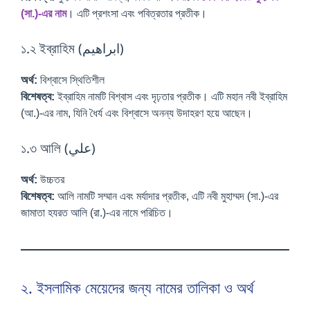
(সা.)-এর নাম
। এটি প্রশংসা এবং পবিত্রতার প্রতীক।
১.২ ইব্রাহিম (ابراهيم)
অর্থ:
বিশ্বাসে স্থিতিশীল
বিশেষত্ব:
ইব্রাহিম নামটি বিশ্বাস এবং দৃঢ়তার প্রতীক। এটি মহান নবী ইব্রাহিম
(আ.)-এর নাম, যিনি ধৈর্য এবং বিশ্বাসে অনন্য উদাহরণ হয়ে আছেন।
১.৩ আলি (علي)
অর্থ:
উচ্চতর
বিশেষত্ব:
আলি নামটি সম্মান এবং মর্যাদার প্রতীক, এটি নবী মুহাম্মদ (সা.)-এর
জামাতা হযরত আলি (রা.)-এর নামে পরিচিত।
২. ইসলামিক মেয়েদের জন্য নামের তালিকা ও অর্থ