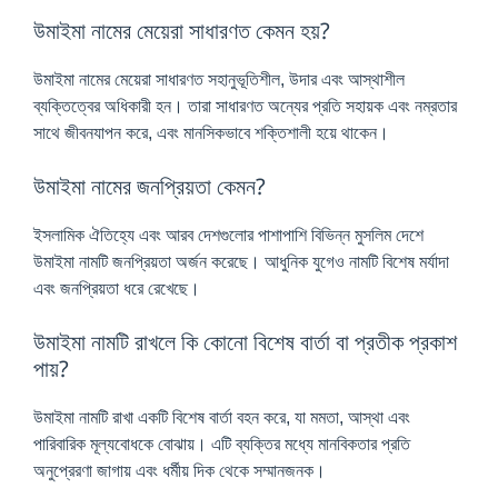
উমাইমা নামের মেয়েরা সাধারণত কেমন হয়?
উমাইমা নামের মেয়েরা সাধারণত সহানুভূতিশীল, উদার এবং আস্থাশীল
ব্যক্তিত্বের অধিকারী হন। তারা সাধারণত অন্যের প্রতি সহায়ক এবং নম্রতার
সাথে জীবনযাপন করে, এবং মানসিকভাবে শক্তিশালী হয়ে থাকেন।
উমাইমা নামের জনপ্রিয়তা কেমন?
ইসলামিক ঐতিহ্যে এবং আরব দেশগুলোর পাশাপাশি বিভিন্ন মুসলিম দেশে
উমাইমা নামটি জনপ্রিয়তা অর্জন করেছে। আধুনিক যুগেও নামটি বিশেষ মর্যাদা
এবং জনপ্রিয়তা ধরে রেখেছে।
উমাইমা নামটি রাখলে কি কোনো বিশেষ বার্তা বা প্রতীক প্রকাশ
পায়?
উমাইমা নামটি রাখা একটি বিশেষ বার্তা বহন করে, যা মমতা, আস্থা এবং
পারিবারিক মূল্যবোধকে বোঝায়। এটি ব্যক্তির মধ্যে মানবিকতার প্রতি
অনুপ্রেরণা জাগায় এবং ধর্মীয় দিক থেকে সম্মানজনক।