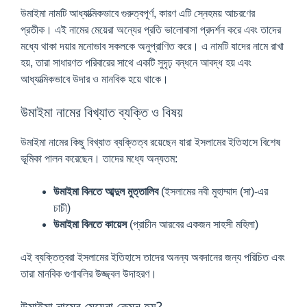
উমাইমা নামটি আধ্যাত্মিকভাবে গুরুত্বপূর্ণ, কারণ এটি স্নেহময় আচরণের
প্রতীক। এই নামের মেয়েরা অন্যের প্রতি ভালোবাসা প্রদর্শন করে এবং তাদের
মধ্যে থাকা দয়ার মনোভাব সকলকে অনুপ্রাণিত করে। এ নামটি যাদের নামে রাখা
হয়, তারা সাধারণত পরিবারের সাথে একটি সুদৃঢ় বন্ধনে আবদ্ধ হয় এবং
আধ্যাত্মিকভাবে উদার ও মানবিক হয়ে থাকে।
উমাইমা নামের বিখ্যাত ব্যক্তি ও বিষয়
উমাইমা নামের কিছু বিখ্যাত ব্যক্তিত্ব রয়েছেন যারা ইসলামের ইতিহাসে বিশেষ
ভূমিকা পালন করেছেন। তাদের মধ্যে অন্যতম:
উমাইমা বিনতে আব্দুল মুত্তালিব
(ইসলামের নবী মুহাম্মাদ (সা)-এর
চাচী)
উমাইমা বিনতে কায়েস
(প্রাচীন আরবের একজন সাহসী মহিলা)
এই ব্যক্তিত্বরা ইসলামের ইতিহাসে তাদের অনন্য অবদানের জন্য পরিচিত এবং
তারা মানবিক গুণাবলির উজ্জ্বল উদাহরণ।
উমাইমা নামের মেয়েরা কেমন হয়?