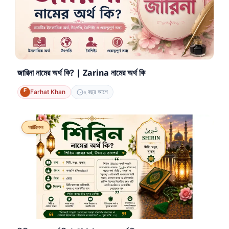
জারিনা নামের অর্থ কি? | Zarina নামের অর্থ কি
Farhat Khan
২ বছর আগে
আর্টিকেল