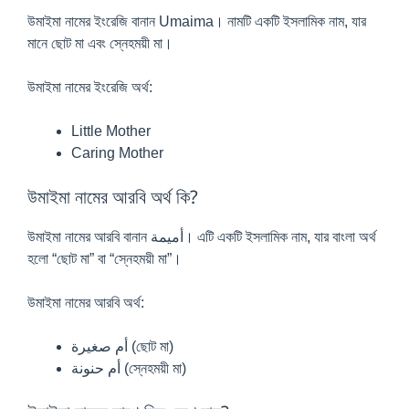
উমাইমা নামের ইংরেজি বানান Umaima। নামটি একটি ইসলামিক নাম, যার
মানে ছোট মা এবং স্নেহময়ী মা।
উমাইমা নামের ইংরেজি অর্থ:
Little Mother
Caring Mother
উমাইমা নামের আরবি অর্থ কি?
উমাইমা নামের আরবি বানান أميمة। এটি একটি ইসলামিক নাম, যার বাংলা অর্থ
হলো “ছোট মা” বা “স্নেহময়ী মা”।
উমাইমা নামের আরবি অর্থ:
أم صغيرة (ছোট মা)
أم حنونة (স্নেহময়ী মা)