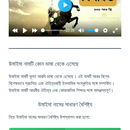
P
l
a
-10:26
y
উমাইমা নামটি কোন ভাষা থেকে এসেছে
উমাইমা নামটি মূলত আরবি ভাষা থেকে এসেছে। এই নামটি আরব বিশ্বে
বিশেষভাবে প্রচলিত এবং ঐতিহ্যবাহী ইসলামিক সংস্কৃতির সঙ্গে সম্পর্কিত।
উমাইমা নামটি আরবীয় ঐতিহ্য এবং কোরআনিক শিক্ষার সঙ্গে সামঞ্জস্যপূর্ণ।
উমাইমা নামের সাধারণ বৈশিষ্ট্য
নিচে উমাইমা নামের সাধারণ বৈশিষ্ট্য উপস্থাপন করা হলো: