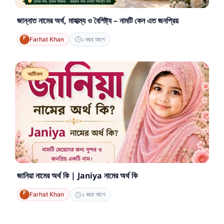
জান্নাত নামের অর্থ, মাহাত্ম্য ও বৈশিষ্ট্য – নামটি কেন এত জনপ্রিয়
Farhat Khan
১ বছর আগে
আর্টিকেল
জানিয়া নামের অর্থ কি | Janiya নামের অর্থ কি
Farhat Khan
২ বছর আগে