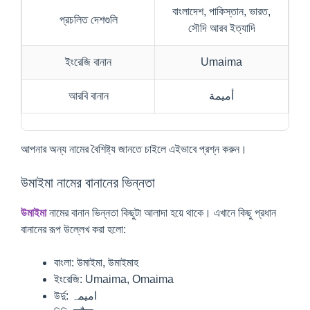
বাংলাদেশ, পাকিস্তান, ভারত,
প্রচলিত দেশগুলি
সৌদি আরব ইত্যাদি
ইংরেজি বানান
Umaima
আরবি বানান
أميمة
আপনার অন্য নামের বৈশিষ্ট্য জানতে চাইলে এইভাবে প্রশ্ন করুন।
উমাইমা নামের বানানের ভিন্নতা
উমাইমা
নামের বানান ভিন্নতা কিছুটা আলাদা হয়ে থাকে। এখানে কিছু প্রধান
বানানের রূপ উল্লেখ করা হলো:
বাংলা: উমাইমা, উমাইমাহ
ইংরেজি: Umaima, Omaima
উর্দু: امیمہ