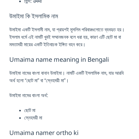
হিন্দি: उमैमा
উমাইমা কি ইসলামিক নাম
উমাইমা একটি ইসলামী নাম, যা প্রায়শই মুসলিম পরিবারগুলোতে ব্যবহৃত হয়।
ইসলাম ধর্মে এই নামটি খুবই সম্মানজনক বলে ধরা হয়, কারণ এটি ছোট মা বা
মমতাময়ী মায়ের একটি ইতিবাচক ইঙ্গিত বহন করে।
Umaima name meaning in Bengali
উমাইমা নামের বাংলা বানান উমাইমা। নামটি একটি ইসলামিক নাম, যার আরবি
অর্থ হলো “ছোট মা” বা “স্নেহময়ী মা”।
উমাইমা নামের বাংলা অর্থ:
ছোট মা
স্নেহময়ী মা
Umaima namer ortho ki