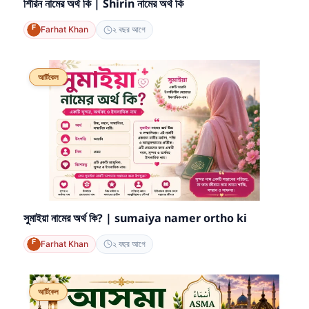
শিরিন নামের অর্থ কি | Shirin নামের অর্থ কি
Farhat Khan
২ বছর আগে
আর্টিকেল
সুমাইয়া নামের অর্থ কি? | sumaiya namer ortho ki
Farhat Khan
২ বছর আগে
আর্টিকেল