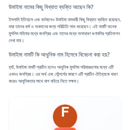
উমাইমা নামের কিছু বিখ্যাত ব্যক্তি আছেন কি?
ইসলামি ইতিহাসে এবং বর্তমানেও উমাইমা নামধারী কিছু বিখ্যাত ব্যক্তি রয়েছেন,
যারা তাদের কর্ম ও অবদানের জন্য পরিচিতি লাভ করেছেন। এই নামটি অনেক
মুসলিম মহিলার মধ্যে জনপ্রিয় এবং তাদের মধ্যে অসাধারণ গুণাবলির প্রতিফলন
দেখা যায়।
উমাইমা নামটি কি আধুনিক নাম হিসেবে বিবেচনা করা হয়?
হ্যাঁ, উমাইমা নামটি প্রাচীন হলেও আধুনিক মুসলিম পরিবারগুলোর মধ্যে এটি
এখনও জনপ্রিয়। এর অর্থ এবং সৌন্দর্যের কারণে এটি প্রাচীন ঐতিহ্যকে ধারণ
করেও আধুনিকতার সাথে খাপ খাইয়ে নিতে সক্ষম।