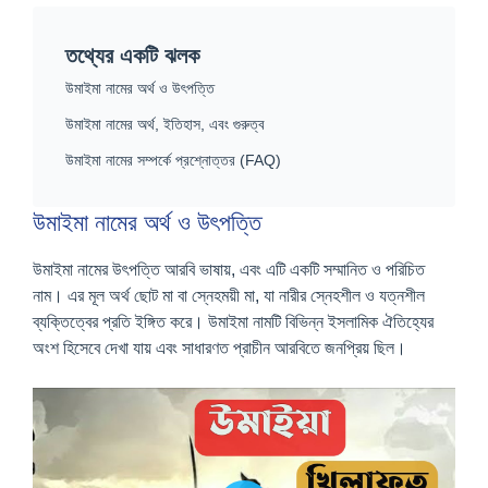
তথ্যের একটি ঝলক
উমাইমা নামের অর্থ ও উৎপত্তি
উমাইমা নামের অর্থ, ইতিহাস, এবং গুরুত্ব
উমাইমা নামের সম্পর্কে প্রশ্নোত্তর (FAQ)
উমাইমা নামের অর্থ ও উৎপত্তি
উমাইমা নামের উৎপত্তি আরবি ভাষায়, এবং এটি একটি সম্মানিত ও পরিচিত
নাম। এর মূল অর্থ ছোট মা বা স্নেহময়ী মা, যা নারীর স্নেহশীল ও যত্নশীল
ব্যক্তিত্বের প্রতি ইঙ্গিত করে। উমাইমা নামটি বিভিন্ন ইসলামিক ঐতিহ্যের
অংশ হিসেবে দেখা যায় এবং সাধারণত প্রাচীন আরবিতে জনপ্রিয় ছিল।