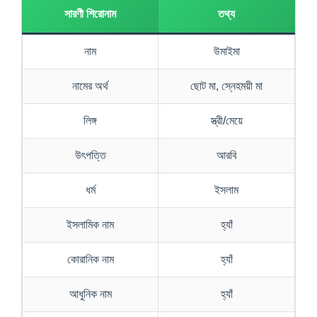
সারণী শিরোনাম
তথ্য
নাম
উমাইমা
নামের অর্থ
ছোট মা, স্নেহময়ী মা
লিঙ্গ
স্ত্রী/মেয়ে
উৎপত্তি
আরবি
ধর্ম
ইসলাম
ইসলামিক নাম
হ্যাঁ
কোরানিক নাম
হ্যাঁ
আধুনিক নাম
হ্যাঁ