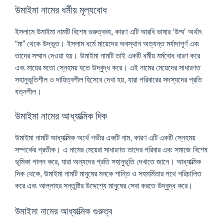
উমাইমা নামের ধর্মীয় মূল্যবোধ
ইসলামে উমাইমা নামটি বিশেষ গুরুত্ববহ, কারণ এটি আরবি ভাষার ‘উম্ম’ অর্থাৎ
“মা” থেকে উদ্ভূত। ইসলাম ধর্মে মায়েদের অবস্থান অত্যন্ত মর্যাদাপূর্ণ এবং
তাদের সম্মান দেওয়া হয়। উমাইমা নামটি তাই একটি ধর্মীয় মর্মবোধ ধারণ করে
এবং মায়ের মতো স্নেহময় হতে উদ্বুদ্ধ করে। এই নামের মেয়েদের সাধারণত
সহানুভূতিশীল ও দায়িত্বশীল হিসেবে দেখা হয়, যারা পরিবারের সদস্যদের প্রতি
যত্নশীল।
উমাইমা নামের আধ্যাত্মিক দিক
উমাইমা নামটি আধ্যাত্মিক অর্থে গভীর একটি নাম, কারণ এটি একটি স্নেহময়
সম্পর্কের প্রতীক। এ নামের মেয়েরা সাধারণত তাদের পরিবার এবং সমাজে বিশেষ
ভূমিকা পালন করে, যারা অন্যদের প্রতি সহানুভূতি দেখাতে জানে। আধ্যাত্মিক
দিক থেকে, উমাইমা নামটি মানুষের মনকে শান্তি ও সহমর্মিতার পথে পরিচালিত
করে এবং আল্লাহর সন্তুষ্টির উদ্দেশ্যে মানুষের সেবা করতে উদ্বুদ্ধ করে।
উমাইমা নামের আধ্যাত্মিক গুরুত্ব