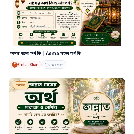
আসমা নামের অর্থ কি | Asma নামের অর্থ কি
Farhat Khan
২ বছর আগে
আর্টিকেল