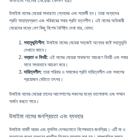
উমাইমা নামের মেয়েরা সাধারণত স্নেহময় এবং সহমর্মী হন। তারা অন্যদের
প্রতি সাহায্যপ্রবণ এবং পরিবারের সবার প্রতি যত্নশীল। এই নামের অধিকারী
মেয়েদের মধ্যে বেশ কিছু বিশেষ বৈশিষ্ট্য দেখা যায়, যেমন:
সহানুভূতিশীল:
উমাইমা নামের মেয়েরা সহজেই অন্যের কষ্টে সহানুভূতি
দেখাতে জানে।
নম্রতা ও বিনয়ী:
এই নামের মেয়েরা সাধারণত আচরণে বিনয়ী এবং সবার
সাথে সদয়ভাবে আচরণ করে।
দায়িত্বশীল:
তারা পরিবার ও সমাজের প্রতি দায়িত্বশীল এবং সকলের
প্রয়োজন মেটাতে তৎপর।
উমাইমা নামের মেয়েরা তাদের আশেপাশের সকলের মধ্যে ভালোবাসা এবং সম্মান
অর্জন করতে পারে।
উমাইমা নামের জনপ্রিয়তা এবং ব্যবহার
উমাইমা নামটি আরব এবং মুসলিম দেশগুলোতে বিশেষভাবে জনপ্রিয়। এটি মা ও
সন্তানের মধ্যে বন্ধনের প্রতীক হিসেবে ব্যবহার করা হয়। সাম্প্রতিক সময়ে