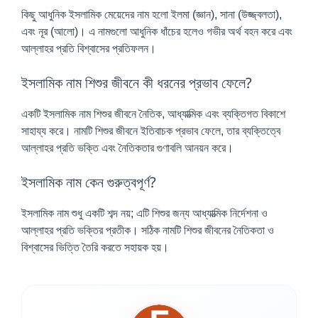
কিছু আধুনিক ইসলামিক মেয়েদের নাম হলো ইলমা (জ্ঞান), সানা (উজ্জ্বলতা),
এবং নূর (আলো)। এ নামগুলো আধুনিক ধাঁচের হলেও গভীর অর্থ বহন করে এবং
আল্লাহর প্রতি বিশ্বাসের প্রতিফলন।
ইসলামিক নাম শিশুর জীবনে কী ধরনের প্রভাব ফেলে?
একটি ইসলামিক নাম শিশুর জীবনে নৈতিক, আধ্যাত্মিক এবং ব্যক্তিগত বিকাশে
সাহায্য করে। নামটি শিশুর জীবনে ইতিবাচক প্রভাব ফেলে, তার ব্যক্তিত্বে
আল্লাহর প্রতি ভক্তি এবং নৈতিকতার গুণাবলি আনয়ন করে।
ইসলামিক নাম কেন গুরুত্বপূর্ণ?
ইসলামিক নাম শুধু একটি শব্দ নয়; এটি শিশুর জন্য আধ্যাত্মিক নির্দেশনা ও
আল্লাহর প্রতি ভক্তির প্রতীক। সঠিক নামটি শিশুর জীবনের নৈতিকতা ও
বিশ্বাসের ভিত্তি তৈরি করতে সহায়ক হয়।