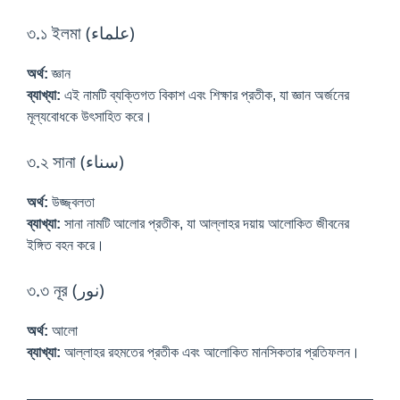
৩.১ ইলমা (علماء)
অর্থ:
জ্ঞান
ব্যাখ্যা:
এই নামটি ব্যক্তিগত বিকাশ এবং শিক্ষার প্রতীক, যা জ্ঞান অর্জনের
মূল্যবোধকে উৎসাহিত করে।
৩.২ সানা (سناء)
অর্থ:
উজ্জ্বলতা
ব্যাখ্যা:
সানা নামটি আলোর প্রতীক, যা আল্লাহর দয়ায় আলোকিত জীবনের
ইঙ্গিত বহন করে।
৩.৩ নূর (نور)
অর্থ:
আলো
ব্যাখ্যা:
আল্লাহর রহমতের প্রতীক এবং আলোকিত মানসিকতার প্রতিফলন।