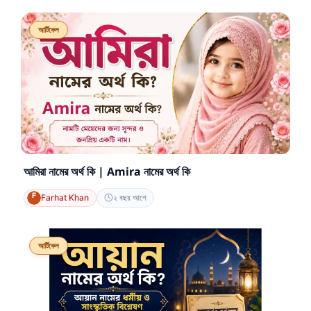
আর্টিকেল
আমিরা নামের অর্থ কি | Amira নামের অর্থ কি
Farhat Khan
২ বছর আগে
আর্টিকেল