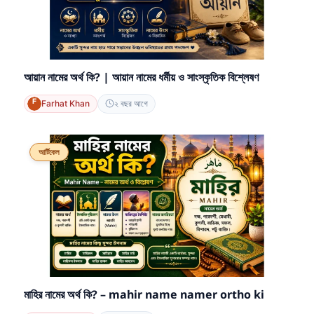
আয়ান নামের অর্থ কি? | আয়ান নামের ধর্মীয় ও সাংস্কৃতিক বিশ্লেষণ
Farhat Khan
২ বছর আগে
আর্টিকেল
মাহির নামের অর্থ কি? – mahir name namer ortho ki