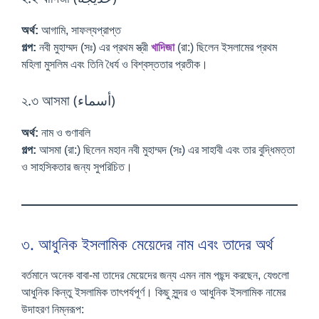
অর্থ:
আগামি, সাফল্যপ্রাপ্ত
গল্প:
নবী মুহাম্মদ (সঃ) এর প্রথম স্ত্রী
খাদিজা
(রা:) ছিলেন ইসলামের প্রথম
মহিলা মুসলিম এবং তিনি ধৈর্য ও বিশ্বস্ততার প্রতীক।
২.৩ আসমা (أسماء)
অর্থ:
নাম ও গুণাবলি
গল্প:
আসমা (রা:) ছিলেন মহান নবী মুহাম্মদ (সঃ) এর সাহাবী এবং তার বুদ্ধিমত্তা
ও সাহসিকতার জন্য সুপরিচিত।
৩. আধুনিক ইসলামিক মেয়েদের নাম এবং তাদের অর্থ
বর্তমানে অনেক বাবা-মা তাদের মেয়েদের জন্য এমন নাম পছন্দ করছেন, যেগুলো
আধুনিক কিন্তু ইসলামিক তাৎপর্যপূর্ণ। কিছু সুন্দর ও আধুনিক ইসলামিক নামের
উদাহরণ নিম্নরূপ: