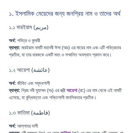
১. ইসলামিক মেয়েদের জন্য জনপ্রিয় নাম ও তাদের অর্থ
১.১ মারইয়াম (مريم)
অর্থ:
পবিত্র ও কুমারী
ব্যাখ্যা:
মারইয়াম নামটি মহানবী ঈসা (আঃ) এর মায়ের নাম এবং এটি পবিত্রতার
প্রতীক, যা তার ধারককে একটি মহৎ ও সম্মানিত অবস্থান প্রদান করে।
১.২ আয়েশা (عائشة)
অর্থ:
জীবিত এবং সমৃদ্ধশালী
ব্যাখ্যা:
প্রিয় নবী মুহাম্মদ (সঃ) এর স্ত্রী
আয়েশা
(রা:) এর নাম থেকে এই নামটি
এসেছে, যা বুদ্ধিমত্তা এবং শক্তিশালী মানসিকতার প্রতীক।
১.৩ ফাতিমা (فاطمة)
অর্থ:
আল্লাহর দাসী