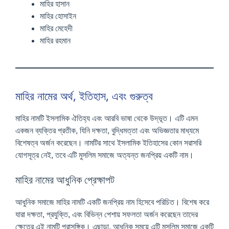
মাহির হাসান
মাহির হোসাইন
মাহির মেহেদী
মাহির রহমান
মাহির নামের অর্থ, ইতিহাস, এবং গুরুত্ব
মাহির নামটি ইসলামিক ঐতিহ্য এবং আরবি ভাষা থেকে উদ্ভূত। এটি এমন
একজন ব্যক্তির প্রতীক, যিনি দক্ষতা, বুদ্ধিমত্তা এবং অভিজ্ঞতার মাধ্যমে
বিশেষত্ব অর্জন করেছেন। নামটির সাথে ইসলামিক ইতিহাসের কোন সরাসরি
যোগসূত্র নেই, তবে এটি মুসলিম সমাজে অত্যন্ত জনপ্রিয় একটি নাম।
মাহির নামের আধুনিক প্রেক্ষাপট
আধুনিক সমাজে মাহির নামটি একটি জনপ্রিয় নাম হিসেবে পরিচিত। বিশেষ করে
যারা দক্ষতা, প্রযুক্তি, এবং বিভিন্ন পেশায় সফলতা অর্জন করেছেন তাদের
ক্ষেত্রে এই নামটি প্রাসঙ্গিক। এছাড়া, আধুনিক সময়ে এটি মুসলিম সমাজে একটি