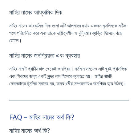
মাহির নামের আধ্যাত্মিক দিক
মাহির নামের আধ্যাত্মিক দিক হলো এটি আল্লাহর দয়ায় একজন মুসলিমকে সঠিক
পথে পরিচালিত করে এবং তাকে দায়িত্বশীল ও বুদ্ধিমান ব্যক্তি হিসেবে গড়ে
তোলে।
মাহির নামের জনপ্রিয়তা এবং ব্যবহার
মাহির নামটি প্রাচীনকাল থেকেই জনপ্রিয়। বর্তমান সময়েও এটি খুবই প্রাসঙ্গিক
এবং শিশুদের জন্য একটি সুন্দর নাম হিসেবে ব্যবহৃত হয়। মাহির নামটি
কেবলমাত্র মুসলিম সমাজে নয়, অন্য ধর্মীয় সম্প্রদায়েও জনপ্রিয় হয়ে উঠছে।
FAQ – মাহির নামের অর্থ কি?
মাহির নামের অর্থ কি?