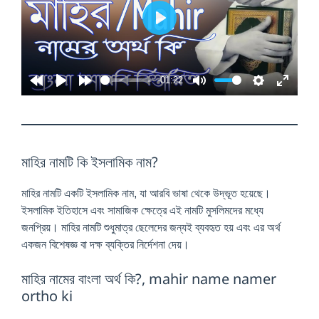
P
l
a
-01:22
y
মাহির নামটি কি ইসলামিক নাম?
মাহির নামটি একটি ইসলামিক নাম, যা আরবি ভাষা থেকে উদ্ভূত হয়েছে।
ইসলামিক ইতিহাসে এবং সামাজিক ক্ষেত্রে এই নামটি মুসলিমদের মধ্যে
জনপ্রিয়। মাহির নামটি শুধুমাত্র ছেলেদের জন্যই ব্যবহৃত হয় এবং এর অর্থ
একজন বিশেষজ্ঞ বা দক্ষ ব্যক্তির নির্দেশনা দেয়।
মাহির নামের বাংলা অর্থ কি?, mahir name namer
ortho ki