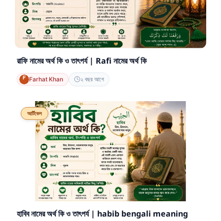
রাফি নামের অর্থ কি ও তাৎপর্য | Rafi নামের অর্থ কি
Farhat Khan
২ বছর আগে
আর্টিকেল
হাবিব নামের অর্থ কি ও তাৎপর্য | habib bengali meaning