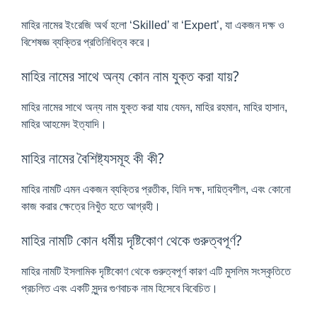
মাহির নামের ইংরেজি অর্থ হলো ‘Skilled’ বা ‘Expert’, যা একজন দক্ষ ও
বিশেষজ্ঞ ব্যক্তির প্রতিনিধিত্ব করে।
মাহির নামের সাথে অন্য কোন নাম যুক্ত করা যায়?
মাহির নামের সাথে অন্য নাম যুক্ত করা যায় যেমন, মাহির রহমান, মাহির হাসান,
মাহির আহমেদ ইত্যাদি।
মাহির নামের বৈশিষ্ট্যসমূহ কী কী?
মাহির নামটি এমন একজন ব্যক্তির প্রতীক, যিনি দক্ষ, দায়িত্বশীল, এবং কোনো
কাজ করার ক্ষেত্রে নিখুঁত হতে আগ্রহী।
মাহির নামটি কোন ধর্মীয় দৃষ্টিকোণ থেকে গুরুত্বপূর্ণ?
মাহির নামটি ইসলামিক দৃষ্টিকোণ থেকে গুরুত্বপূর্ণ কারণ এটি মুসলিম সংস্কৃতিতে
প্রচলিত এবং একটি সুন্দর গুণবাচক নাম হিসেবে বিবেচিত।