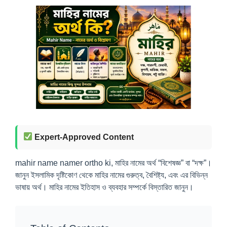
Expert-Approved Content
mahir name namer ortho ki, মাহির নামের অর্থ “বিশেষজ্ঞ” বা “দক্ষ”।
জানুন ইসলামিক দৃষ্টিকোণ থেকে মাহির নামের গুরুত্ব, বৈশিষ্ট্য, এবং এর বিভিন্ন
ভাষায় অর্থ। মাহির নামের ইতিহাস ও ব্যবহার সম্পর্কে বিস্তারিত জানুন।