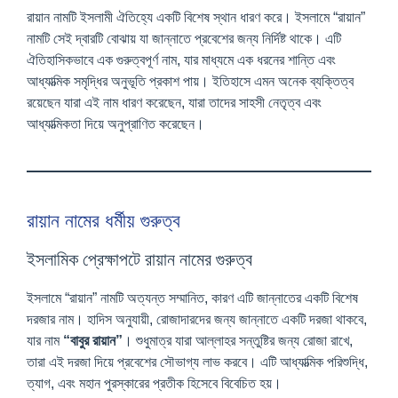
রায়ান নামটি ইসলামী ঐতিহ্যে একটি বিশেষ স্থান ধারণ করে। ইসলামে “রায়ান”
নামটি সেই দ্বারটি বোঝায় যা জান্নাতে প্রবেশের জন্য নির্দিষ্ট থাকে। এটি
ঐতিহাসিকভাবে এক গুরুত্বপূর্ণ নাম, যার মাধ্যমে এক ধরনের শান্তি এবং
আধ্যাত্মিক সমৃদ্ধির অনুভূতি প্রকাশ পায়। ইতিহাসে এমন অনেক ব্যক্তিত্ব
রয়েছেন যারা এই নাম ধারণ করেছেন, যারা তাদের সাহসী নেতৃত্ব এবং
আধ্যাত্মিকতা দিয়ে অনুপ্রাণিত করেছেন।
রায়ান নামের ধর্মীয় গুরুত্ব
ইসলামিক প্রেক্ষাপটে রায়ান নামের গুরুত্ব
ইসলামে “রায়ান” নামটি অত্যন্ত সম্মানিত, কারণ এটি জান্নাতের একটি বিশেষ
দরজার নাম। হাদিস অনুযায়ী, রোজাদারদের জন্য জান্নাতে একটি দরজা থাকবে,
যার নাম
“বাবুর রায়ান”
। শুধুমাত্র যারা আল্লাহর সন্তুষ্টির জন্য রোজা রাখে,
তারা এই দরজা দিয়ে প্রবেশের সৌভাগ্য লাভ করবে। এটি আধ্যাত্মিক পরিশুদ্ধি,
ত্যাগ, এবং মহান পুরস্কারের প্রতীক হিসেবে বিবেচিত হয়।