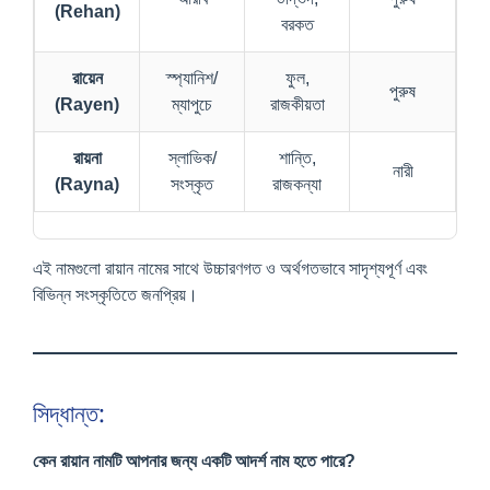
(Rehan)
বরকত
রায়েন
স্প্যানিশ/
ফুল,
পুরুষ
(Rayen)
ম্যাপুচে
রাজকীয়তা
রায়না
স্লাভিক/
শান্তি,
নারী
(Rayna)
সংস্কৃত
রাজকন্যা
এই নামগুলো রায়ান নামের সাথে উচ্চারণগত ও অর্থগতভাবে সাদৃশ্যপূর্ণ এবং
বিভিন্ন সংস্কৃতিতে জনপ্রিয়।
সিদ্ধান্ত:
কেন রায়ান নামটি আপনার জন্য একটি আদর্শ নাম হতে পারে?