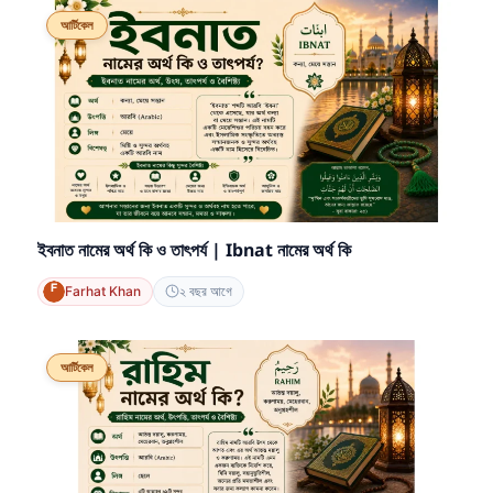
আর্টিকেল
ইবনাত নামের অর্থ কি ও তাৎপর্য | Ibnat নামের অর্থ কি
Farhat Khan
২ বছর আগে
আর্টিকেল