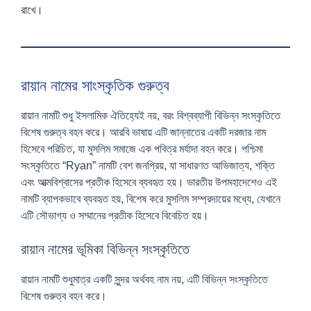
রাখে।
রায়ান নামের সাংস্কৃতিক গুরুত্ব
রায়ান নামটি শুধু ইসলামিক ঐতিহ্যেই নয়, বরং বিশ্বব্যাপী বিভিন্ন সংস্কৃতিতে
বিশেষ গুরুত্ব বহন করে। আরবি ভাষায় এটি জান্নাতের একটি দরজার নাম
হিসেবে পরিচিত, যা মুসলিম সমাজে এক পবিত্র মর্যাদা বহন করে। পশ্চিমা
সংস্কৃতিতে “Ryan” নামটি বেশ জনপ্রিয়, যা সাধারণত আভিজাত্য, শক্তি
এবং আত্মবিশ্বাসের প্রতীক হিসেবে ব্যবহৃত হয়। ভারতীয় উপমহাদেশেও এই
নামটি ব্যাপকভাবে ব্যবহৃত হয়, বিশেষ করে মুসলিম সম্প্রদায়ের মধ্যে, যেখানে
এটি সৌভাগ্য ও সম্মানের প্রতীক হিসেবে বিবেচিত হয়।
রায়ান নামের ভূমিকা বিভিন্ন সংস্কৃতিতে
রায়ান নামটি শুধুমাত্র একটি সুন্দর অর্থবহ নাম নয়, এটি বিভিন্ন সংস্কৃতিতে
বিশেষ গুরুত্ব বহন করে।