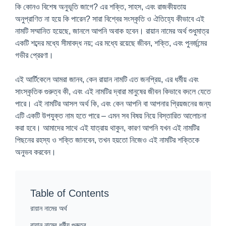
কি কোনও বিশেষ অনুভূতি জাগে? এর শক্তি, সাহস, এবং রাজকীয়তায়
অনুপ্রাণিত না হয়ে কি পারেন? সারা বিশ্বের সংস্কৃতি ও ঐতিহ্যে কীভাবে এই
নামটি সম্মানিত হয়েছে, জানলে আপনি অবাক হবেন। রায়ান নামের অর্থ শুধুমাত্র
একটি শব্দের মধ্যে সীমাবদ্ধ নয়; এর মধ্যে রয়েছে জীবন, শক্তি, এবং পুনর্জন্মের
গভীর প্রেরণা।
এই আর্টিকেলে আমরা জানব, কেন রায়ান নামটি এত জনপ্রিয়, এর ধর্মীয় এবং
সাংস্কৃতিক গুরুত্ব কী, এবং এই নামটির দ্বারা মানুষের জীবন কিভাবে বদলে যেতে
পারে। এই নামটির আসল অর্থ কি, এবং কেন আপনি বা আপনার প্রিয়জনের জন্য
এটি একটি উপযুক্ত নাম হতে পারে – এমন সব বিষয় নিয়ে বিস্তারিত আলোচনা
করা হবে। আমাদের সাথে এই যাত্রায় থাকুন, কারণ আপনি যখন এই নামটির
পিছনের রহস্য ও শক্তি জানবেন, তখন হয়তো নিজেও এই নামটির শক্তিকে
অনুভব করবেন।
Table of Contents
রায়ান নামের অর্থ
রায়ান নামের ধর্মীয় গুরুত্ব