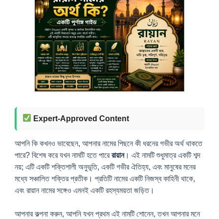
Expert-Approved Content
আপনি কি কখনও ভাবেছেন, আপনার নামের পিছনে কী ধরনের গভীর অর্থ থাকতে
পারে? বিশেষ করে যখন নামটি হতে পারে
রায়ান
। এই নামটি শুধুমাত্র একটি শব্দ
নয়; এটি একটি শক্তিশালী অনুভূতি, একটি গভীর ঐতিহ্য, এবং মানুষের মনের
মধ্যে সঞ্চালিত শক্তির প্রতীক। প্রতিটি নামের একটি নিজস্ব কাহিনী থাকে,
এবং রায়ান নামের সঙ্গেও এমনই একটি রহস্যময়তা জড়িত।
আপনার কল্পনা করুন, আপনি যখন প্রথম এই নামটি শোনেন, তখন আপনার মনে