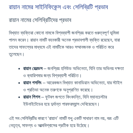
রায়ান নামের সাইনিফিকেন্স এবং সেলিব্রিটি প্রভাব
রায়ান নামের সেলিব্রিটিদের প্রভাব
বিখ্যাত ব্যক্তিরা কোনো নামকে বিশ্বব্যাপী জনপ্রিয় করতে গুরুত্বপূর্ণ ভূমিকা
পালন করেন। রায়ান নামটি বহনকারী অনেক প্রভাবশালী ব্যক্তি রয়েছেন, যারা
তাদের সাফল্যের মাধ্যমে এই নামটিকে আরও সম্মানজনক ও পরিচিত করে
তুলেছেন।
রায়ান রেনল্ডস
– জনপ্রিয় হলিউড অভিনেতা, যিনি তার অভিনয় দক্ষতা
ও ক্যারিশমার জন্য বিশ্বব্যাপী পরিচিত।
রায়ান গসলিং
– আরেকজন বিখ্যাত কানাডিয়ান অভিনেতা, যার স্টাইল
ও প্রতিভা অনেক তরুণকে অনুপ্রাণিত করেছে।
রায়ান গিগস
– ফুটবল জগতে কিংবদন্তি, যিনি ম্যানচেস্টার
ইউনাইটেডের হয়ে দুর্দান্ত পারফরম্যান্স দেখিয়েছেন।
এই সব সেলিব্রিটির কারণে ‘রায়ান’ নামটি শুধু একটি সাধারণ নাম নয়, বরং এটি
নেতৃত্ব, সাফল্য ও আত্মবিশ্বাসের প্রতীক হয়ে উঠেছে।