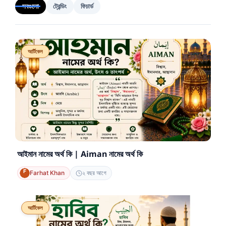
সবগুলো
ট্রেন্ডিং
ফিচার্ড
আর্টিকেল
আইমান নামের অর্থ কি | Aiman নামের অর্থ কি
Farhat Khan
২ বছর আগে
আর্টিকেল