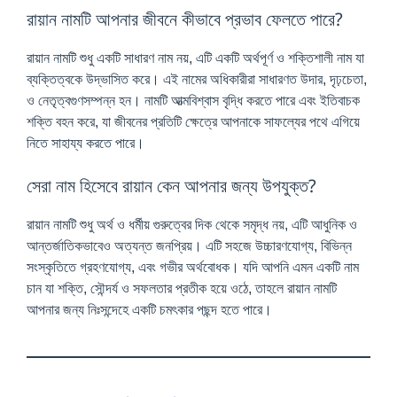
রায়ান নামটি আপনার জীবনে কীভাবে প্রভাব ফেলতে পারে?
রায়ান নামটি শুধু একটি সাধারণ নাম নয়, এটি একটি অর্থপূর্ণ ও শক্তিশালী নাম যা
ব্যক্তিত্বকে উদ্ভাসিত করে। এই নামের অধিকারীরা সাধারণত উদার, দৃঢ়চেতা,
ও নেতৃত্বগুণসম্পন্ন হন। নামটি আত্মবিশ্বাস বৃদ্ধি করতে পারে এবং ইতিবাচক
শক্তি বহন করে, যা জীবনের প্রতিটি ক্ষেত্রে আপনাকে সাফল্যের পথে এগিয়ে
নিতে সাহায্য করতে পারে।
সেরা নাম হিসেবে রায়ান কেন আপনার জন্য উপযুক্ত?
রায়ান নামটি শুধু অর্থ ও ধর্মীয় গুরুত্বের দিক থেকে সমৃদ্ধ নয়, এটি আধুনিক ও
আন্তর্জাতিকভাবেও অত্যন্ত জনপ্রিয়। এটি সহজে উচ্চারণযোগ্য, বিভিন্ন
সংস্কৃতিতে গ্রহণযোগ্য, এবং গভীর অর্থবোধক। যদি আপনি এমন একটি নাম
চান যা শক্তি, সৌন্দর্য ও সফলতার প্রতীক হয়ে ওঠে, তাহলে রায়ান নামটি
আপনার জন্য নিঃসন্দেহে একটি চমৎকার পছন্দ হতে পারে।