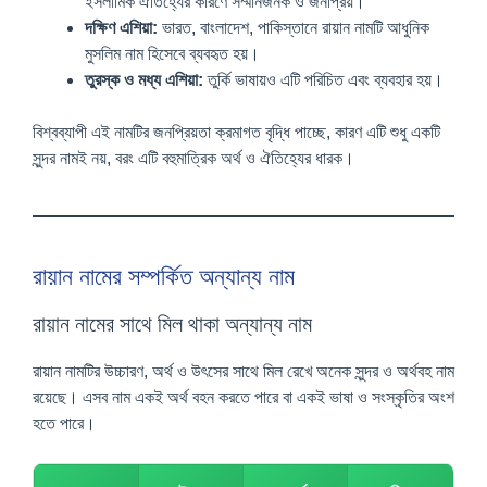
ইসলামিক ঐতিহ্যের কারণে সম্মানজনক ও জনপ্রিয়।
দক্ষিণ এশিয়া:
ভারত, বাংলাদেশ, পাকিস্তানে রায়ান নামটি আধুনিক
মুসলিম নাম হিসেবে ব্যবহৃত হয়।
তুরস্ক ও মধ্য এশিয়া:
তুর্কি ভাষায়ও এটি পরিচিত এবং ব্যবহার হয়।
বিশ্বব্যাপী এই নামটির জনপ্রিয়তা ক্রমাগত বৃদ্ধি পাচ্ছে, কারণ এটি শুধু একটি
সুন্দর নামই নয়, বরং এটি বহুমাত্রিক অর্থ ও ঐতিহ্যের ধারক।
রায়ান নামের সম্পর্কিত অন্যান্য নাম
রায়ান নামের সাথে মিল থাকা অন্যান্য নাম
রায়ান নামটির উচ্চারণ, অর্থ ও উৎসের সাথে মিল রেখে অনেক সুন্দর ও অর্থবহ নাম
রয়েছে। এসব নাম একই অর্থ বহন করতে পারে বা একই ভাষা ও সংস্কৃতির অংশ
হতে পারে।