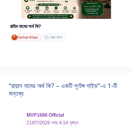
রাহিম নামের অর্থ কি?
Farhat Khan
২ বছর আগে
“রায়ান নামের অর্থ কি? – একটি পূর্ণাঙ্গ গাইড”-এ 1-টি
মন্তব্য
MVP1688 Official
21/07/2026 সময় 4:14 পূর্বাহ্ন