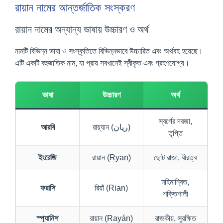
রায়ান নামের আন্তর্জাতিক সংস্করণ
রায়ান নামের অন্যান্য ভাষায় উচ্চারণ ও অর্থ
নামটি বিভিন্ন ভাষা ও সংস্কৃতিতে বিভিন্নভাবে উচ্চারিত এবং অর্থবহ হয়েছে।
এটি একটি বহুজাতিক নাম, যা প্রায় সবখানেই স্বীকৃত এবং গ্রহণযোগ্য।
ভাষা
উচ্চারণ
অর্থ
স্বর্গের দরজা,
আরবি
রায়্যান (ريان)
তৃপ্তি
ইংরেজি
রায়ান (Ryan)
ছোট রাজা, বীরত্ব
মহিমান্বিত,
ফরাসি
রিয়াঁ (Rian)
শক্তিশালী
স্প্যানিশ
রায়ান (Rayán)
রাজকীয়, সুরক্ষিত