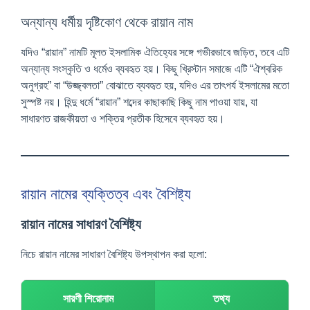
অন্যান্য ধর্মীয় দৃষ্টিকোণ থেকে রায়ান নাম
যদিও “রায়ান” নামটি মূলত ইসলামিক ঐতিহ্যের সঙ্গে গভীরভাবে জড়িত, তবে এটি
অন্যান্য সংস্কৃতি ও ধর্মেও ব্যবহৃত হয়। কিছু খ্রিস্টান সমাজে এটি “ঐশ্বরিক
অনুগ্রহ” বা “উজ্জ্বলতা” বোঝাতে ব্যবহৃত হয়, যদিও এর তাৎপর্য ইসলামের মতো
সুস্পষ্ট নয়। হিন্দু ধর্মে “রায়ান” শব্দের কাছাকাছি কিছু নাম পাওয়া যায়, যা
সাধারণত রাজকীয়তা ও শক্তির প্রতীক হিসেবে ব্যবহৃত হয়।
রায়ান নামের ব্যক্তিত্ব এবং বৈশিষ্ট্য
রায়ান নামের সাধারণ বৈশিষ্ট্য
নিচে রায়ান নামের সাধারণ বৈশিষ্ট্য উপস্থাপন করা হলো:
সারণী শিরোনাম
তথ্য