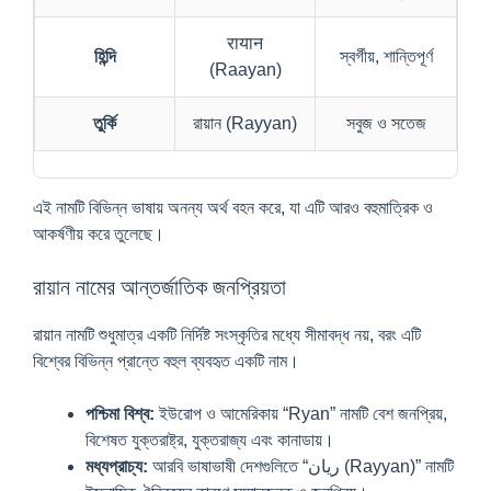
रायान
হিন্দি
স্বর্গীয়, শান্তিপূর্ণ
(Raayan)
তুর্কি
রায়ান (Rayyan)
সবুজ ও সতেজ
এই নামটি বিভিন্ন ভাষায় অনন্য অর্থ বহন করে, যা এটি আরও বহুমাত্রিক ও
আকর্ষণীয় করে তুলেছে।
রায়ান নামের আন্তর্জাতিক জনপ্রিয়তা
রায়ান নামটি শুধুমাত্র একটি নির্দিষ্ট সংস্কৃতির মধ্যে সীমাবদ্ধ নয়, বরং এটি
বিশ্বের বিভিন্ন প্রান্তে বহুল ব্যবহৃত একটি নাম।
পশ্চিমা বিশ্ব:
ইউরোপ ও আমেরিকায় “Ryan” নামটি বেশ জনপ্রিয়,
বিশেষত যুক্তরাষ্ট্র, যুক্তরাজ্য এবং কানাডায়।
মধ্যপ্রাচ্য:
আরবি ভাষাভাষী দেশগুলিতে “ريان (Rayyan)” নামটি