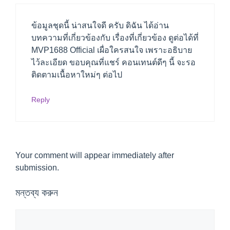
ข้อมูลชุดนี้ น่าสนใจดี ครับ ดิฉัน ได้อ่าน
บทความที่เกี่ยวข้องกับ เรื่องที่เกี่ยวข้อง ดูต่อได้ที่
MVP1688 Official เผื่อใครสนใจ เพราะอธิบาย
ไว้ละเอียด ขอบคุณที่แชร์ คอนเทนต์ดีๆ นี้ จะรอ
ติดตามเนื้อหาใหม่ๆ ต่อไป
Reply
Your comment will appear immediately after
submission.
মন্তব্য করুন
মন্তব্য