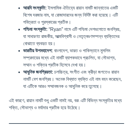
আরবি সংস্কৃতি:
ইসলামিক ঐতিহ্যে রায়ান নামটি জান্নাতের একটি
বিশেষ দরজার নাম, যা রোজাদারদের জন্য নির্দিষ্ট করা হয়েছে। এটি
পবিত্রতা ও পুরস্কারের প্রতীক।
পশ্চিমা সংস্কৃতি:
“Ryan” নামে এটি পশ্চিমা দেশগুলোতে জনপ্রিয়,
যা সাধারণত রাজকীয়, আত্মবিশ্বাসী ও নেতৃত্বগুণসম্পন্ন ব্যক্তিদের
বোঝাতে ব্যবহৃত হয়।
ভারতীয় উপমহাদেশ:
বাংলাদেশ, ভারত ও পাকিস্তানে মুসলিম
সম্প্রদায়ের মধ্যে এই নামটি ব্যাপকভাবে প্রচলিত, যা সৌভাগ্য,
সম্মান ও শক্তির প্রতীক হিসেবে দেখা হয়।
আধুনিক জনপ্রিয়তা:
চলচ্চিত্র, সংগীত এবং ক্রীড়া জগতেও রায়ান
নামটি বেশ জনপ্রিয়। অনেক বিখ্যাত ব্যক্তি এই নাম বহন করেছেন,
যা এটিকে আরও সম্মানজনক ও আধুনিক করে তুলেছে।
এই কারণে, রায়ান নামটি শুধু একটি নামই নয়, বরং এটি বিভিন্ন সংস্কৃতির মধ্যে
শক্তি, সৌভাগ্য ও মর্যাদার প্রতীক হয়ে উঠেছে।