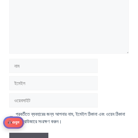
নাম
ইমেইল
ওয়েবসাইট
পরবর্তীতে ব্যবহারের জন্য আপনার নাম, ইমেইল ঠিকানা এবং ওয়েব ঠিকানা
এই ব্রাউজারে সংরক্ষণ করুন।
শুনুন