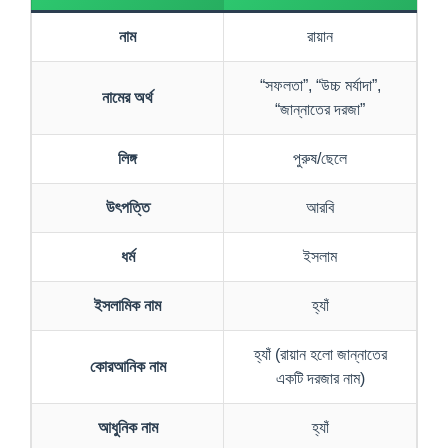
নাম
রায়ান
“সফলতা”, “উচ্চ মর্যাদা”,
নামের অর্থ
“জান্নাতের দরজা”
লিঙ্গ
পুরুষ/ছেলে
উৎপত্তি
আরবি
ধর্ম
ইসলাম
ইসলামিক নাম
হ্যাঁ
হ্যাঁ (রায়ান হলো জান্নাতের
কোরআনিক নাম
একটি দরজার নাম)
আধুনিক নাম
হ্যাঁ