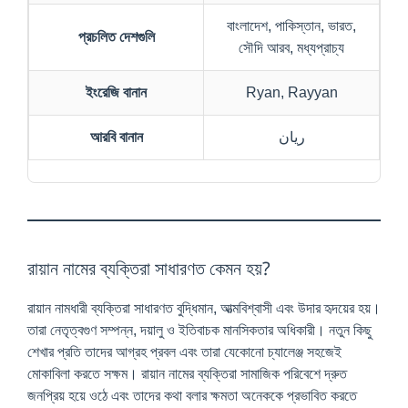
বাংলাদেশ, পাকিস্তান, ভারত,
প্রচলিত দেশগুলি
সৌদি আরব, মধ্যপ্রাচ্য
ইংরেজি বানান
Ryan, Rayyan
আরবি বানান
ريان
রায়ান নামের ব্যক্তিরা সাধারণত কেমন হয়?
রায়ান নামধারী ব্যক্তিরা সাধারণত বুদ্ধিমান, আত্মবিশ্বাসী এবং উদার হৃদয়ের হয়।
তারা নেতৃত্বগুণ সম্পন্ন, দয়ালু ও ইতিবাচক মানসিকতার অধিকারী। নতুন কিছু
শেখার প্রতি তাদের আগ্রহ প্রবল এবং তারা যেকোনো চ্যালেঞ্জ সহজেই
মোকাবিলা করতে সক্ষম। রায়ান নামের ব্যক্তিরা সামাজিক পরিবেশে দ্রুত
জনপ্রিয় হয়ে ওঠে এবং তাদের কথা বলার ক্ষমতা অনেককে প্রভাবিত করতে