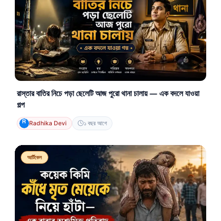
রাস্তার বাতির নিচে পড়া ছেলেটি আজ পুরো থানা চালায় — এক বদলে যাওয়া
গল্প
Radhika Devi
১ বছর আগে
আর্টিকেল