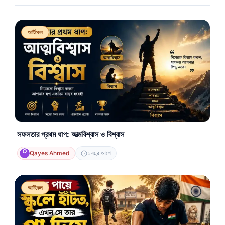
আর্টিকেল
সফলতার প্রথম ধাপ: আত্মবিশ্বাস ও বিশ্বাস
Qayes Ahmed
১ বছর আগে
আর্টিকেল