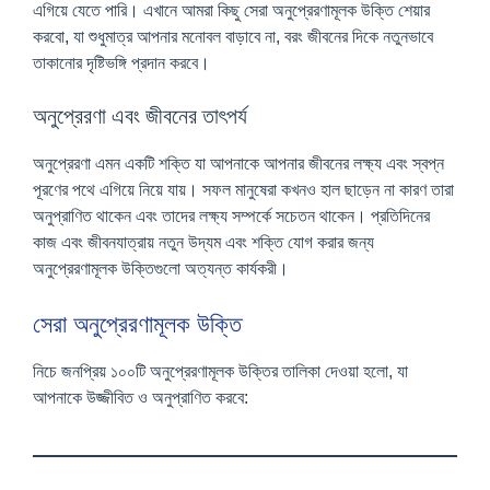
এগিয়ে যেতে পারি। এখানে আমরা কিছু সেরা অনুপ্রেরণামূলক উক্তি শেয়ার
করবো, যা শুধুমাত্র আপনার মনোবল বাড়াবে না, বরং জীবনের দিকে নতুনভাবে
তাকানোর দৃষ্টিভঙ্গি প্রদান করবে।
অনুপ্রেরণা এবং জীবনের তাৎপর্য
অনুপ্রেরণা এমন একটি শক্তি যা আপনাকে আপনার জীবনের লক্ষ্য এবং স্বপ্ন
পূরণের পথে এগিয়ে নিয়ে যায়। সফল মানুষেরা কখনও হাল ছাড়েন না কারণ তারা
অনুপ্রাণিত থাকেন এবং তাদের লক্ষ্য সম্পর্কে সচেতন থাকেন। প্রতিদিনের
কাজ এবং জীবনযাত্রায় নতুন উদ্যম এবং শক্তি যোগ করার জন্য
অনুপ্রেরণামূলক উক্তিগুলো অত্যন্ত কার্যকরী।
সেরা অনুপ্রেরণামূলক উক্তি
নিচে জনপ্রিয় ১০০টি অনুপ্রেরণামূলক উক্তির তালিকা দেওয়া হলো, যা
আপনাকে উজ্জীবিত ও অনুপ্রাণিত করবে: