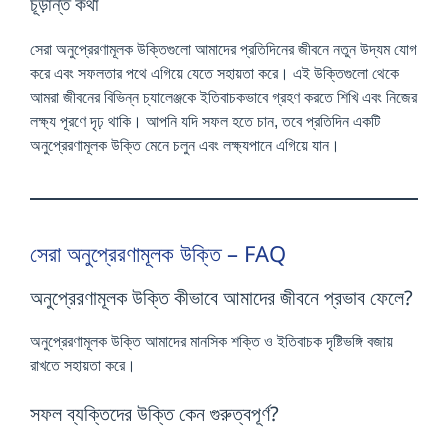
চূড়ান্ত কথা
সেরা অনুপ্রেরণামূলক উক্তিগুলো আমাদের প্রতিদিনের জীবনে নতুন উদ্যম যোগ
করে এবং সফলতার পথে এগিয়ে যেতে সহায়তা করে। এই উক্তিগুলো থেকে
আমরা জীবনের বিভিন্ন চ্যালেঞ্জকে ইতিবাচকভাবে গ্রহণ করতে শিখি এবং নিজের
লক্ষ্য পূরণে দৃঢ় থাকি। আপনি যদি সফল হতে চান, তবে প্রতিদিন একটি
অনুপ্রেরণামূলক উক্তি মেনে চলুন এবং লক্ষ্যপানে এগিয়ে যান।
সেরা অনুপ্রেরণামূলক উক্তি – FAQ
অনুপ্রেরণামূলক উক্তি কীভাবে আমাদের জীবনে প্রভাব ফেলে?
অনুপ্রেরণামূলক উক্তি আমাদের মানসিক শক্তি ও ইতিবাচক দৃষ্টিভঙ্গি বজায়
রাখতে সহায়তা করে।
সফল ব্যক্তিদের উক্তি কেন গুরুত্বপূর্ণ?