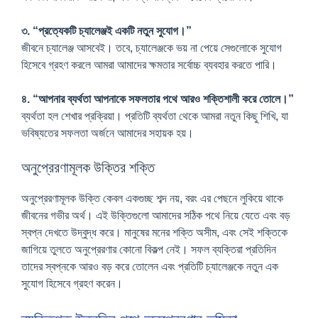
৩. “প্রত্যেকটি চ্যালেঞ্জই একটি নতুন সুযোগ।”
জীবনে চ্যালেঞ্জ আসবেই। তবে, চ্যালেঞ্জকে ভয় না পেয়ে সেগুলোকে সুযোগ
হিসেবে গ্রহণ করলে আমরা আমাদের ক্ষমতার সর্বোচ্চ ব্যবহার করতে পারি।
৪. “আপনার ব্যর্থতা আপনাকে সফলতার পথে আরও শক্তিশালী করে তোলে।”
ব্যর্থতা হল শেখার প্রক্রিয়া। প্রতিটি ব্যর্থতা থেকে আমরা নতুন কিছু শিখি, যা
ভবিষ্যতের সফলতা অর্জনে আমাদের সহায়ক হয়।
অনুপ্রেরণামূলক উক্তির শক্তি
অনুপ্রেরণামূলক উক্তি কেবল একগুচ্ছ শব্দ নয়, বরং এর পেছনে লুকিয়ে থাকে
জীবনের গভীর অর্থ। এই উক্তিগুলো আমাদের সঠিক পথে নিয়ে যেতে এবং বড়
স্বপ্ন দেখতে উদ্বুদ্ধ করে। মানুষের মনের শক্তি অসীম, এবং সেই শক্তিকে
জাগিয়ে তুলতে অনুপ্রেরণার কোনো বিকল্প নেই। সফল ব্যক্তিরা প্রতিদিন
তাদের স্বপ্নকে আরও বড় করে তোলেন এবং প্রতিটি চ্যালেঞ্জকে নতুন এক
সুযোগ হিসেবে গ্রহণ করেন।