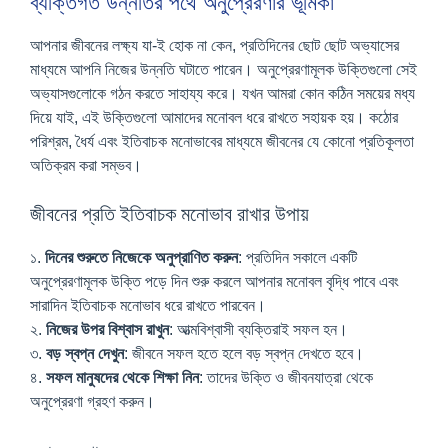
ব্যক্তিগত উন্নতির পথে অনুপ্রেরণার ভূমিকা
আপনার জীবনের লক্ষ্য যা-ই হোক না কেন, প্রতিদিনের ছোট ছোট অভ্যাসের
মাধ্যমে আপনি নিজের উন্নতি ঘটাতে পারেন। অনুপ্রেরণামূলক উক্তিগুলো সেই
অভ্যাসগুলোকে গঠন করতে সাহায্য করে। যখন আমরা কোন কঠিন সময়ের মধ্য
দিয়ে যাই, এই উক্তিগুলো আমাদের মনোবল ধরে রাখতে সহায়ক হয়। কঠোর
পরিশ্রম, ধৈর্য এবং ইতিবাচক মনোভাবের মাধ্যমে জীবনের যে কোনো প্রতিকূলতা
অতিক্রম করা সম্ভব।
জীবনের প্রতি ইতিবাচক মনোভাব রাখার উপায়
১.
দিনের শুরুতে নিজেকে অনুপ্রাণিত করুন
: প্রতিদিন সকালে একটি
অনুপ্রেরণামূলক উক্তি পড়ে দিন শুরু করলে আপনার মনোবল বৃদ্ধি পাবে এবং
সারাদিন ইতিবাচক মনোভাব ধরে রাখতে পারবেন।
২.
নিজের উপর বিশ্বাস রাখুন
: আত্মবিশ্বাসী ব্যক্তিরাই সফল হন।
৩.
বড় স্বপ্ন দেখুন
: জীবনে সফল হতে হলে বড় স্বপ্ন দেখতে হবে।
৪.
সফল মানুষদের থেকে শিক্ষা নিন
: তাদের উক্তি ও জীবনযাত্রা থেকে
অনুপ্রেরণা গ্রহণ করুন।