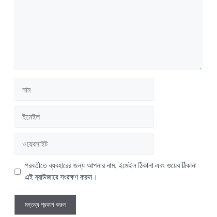
নাম
ইমেইল
ওয়েবসাইট
পরবর্তীতে ব্যবহারের জন্য আপনার নাম, ইমেইল ঠিকানা এবং ওয়েব ঠিকানা
এই ব্রাউজারে সংরক্ষণ করুন।