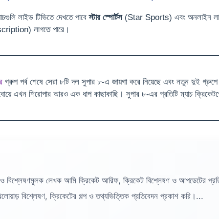
ম্যাচগুলি লাইভ টিভিতে দেখতে পাবে
স্টার স্পোর্টস
(Star Sports) এবং অনলাইন লাইভ
bscription) লাগতে পারে।
র
গ্রুপ পর্ব শেষে সেরা ৮টি দল সুপার ৮-এ জায়গা করে নিয়েছে এবং নতুন দুই গ্রুপে
জিম্বাবোয়ে এখন শিরোপার আরও এক ধাপ কাছাকাছি। সুপার ৮-এর প্রতিটি ম্যাচ ক্রিকেটপ
ও বিশ্লেষণমূলক লেখক আমি ক্রিকেট আরিফ, ক্রিকেট বিশ্লেষণ ও আপডেটের প্
োয়াড় বিশ্লেষণ, ক্রিকেটের গল্প ও তথ্যভিত্তিক প্রতিবেদন প্রকাশ করি।...