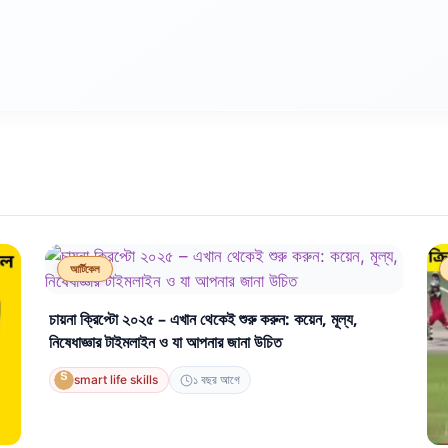
আর্টিকেল
চায়না ক্রিপ্টো ২০২৫ – এখান থেকেই শুরু করুন: কয়েন, মূল্য,
নিষেধাজ্ঞার টাইমলাইন ও যা আপনার জানা উচিত
smart life skills
১ বছর আগে