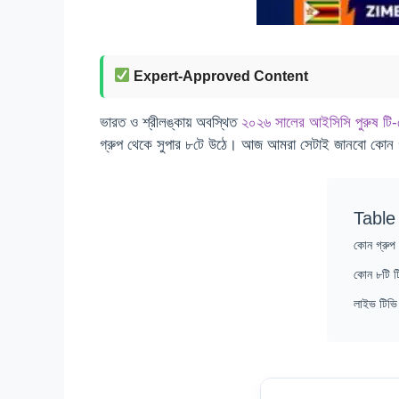
Expert-Approved Content
ভারত ও শ্রীলঙ্কায় অবস্থিত
২০২৬ সালের আইসিসি পুরুষ টি-টোয
গ্রুপ থেকে সুপার ৮টে উঠে। আজ আমরা সেটাই জানবো কোন গ
Table
কোন গ্রুপ
কোন ৮টি টি
লাইভ টিভি