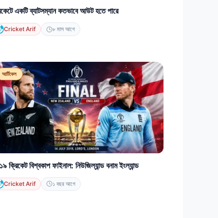
িকেটে একটি ব্যাটসম্যান কতভাবে আউট হতে পারে
Cricket Arif
৮ মাস আগে
আর্টিকেল
৯ ক্রিকেট বিশ্বকাপ ফাইনাল: নিউজিল্যান্ড বনাম ইংল্যান্ড
Cricket Arif
১ বছর আগে