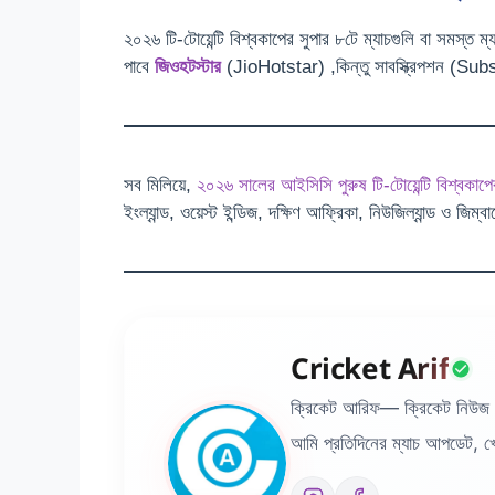
২০২৬ টি-টোয়েন্টি বিশ্বকাপের সুপার ৮টে ম্যাচগুলি বা সমস্ত 
পাবে
জিওহটস্টার
(JioHotstar) ,কিন্তু সাবস্ক্রিপশন (Su
সব মিলিয়ে,
২০২৬ সালের আইসিসি পুরুষ টি-টোয়েন্টি বিশ্বকাপে
ইংল্যান্ড, ওয়েস্ট ইন্ডিজ, দক্ষিণ আফ্রিকা, নিউজিল্যান্ড ও 
Cricket Arif
ক্রিকেট আরিফ— ক্রিকেট নিউজ 
আমি প্রতিদিনের ম্যাচ আপডেট, খেল