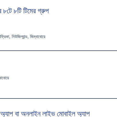
 ৮টে ৮টি টিমের গ্রুপ
আফ্রিকা, নিউজিল্যান্ড, জিম্বাবোয়ে
বাবোয়ে
 অ্যাপ বা অনলাইন লাইভ মোবাইল অ্যাপ