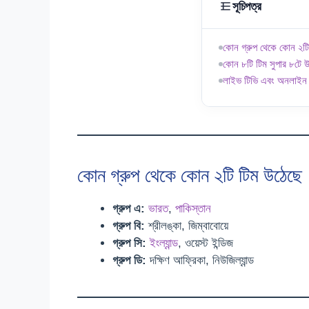
সূচিপত্র
কোন গ্রুপ থেকে কোন ২টি
কোন ৮টি টিম সুপার ৮টে উ
লাইভ টিভি এবং অনলাইন ল
কোন গ্রুপ থেকে কোন ২টি টিম উঠেছে
গ্রুপ এ:
ভারত
,
পাকিস্তান
গ্রুপ বি:
শ্রীলঙ্কা, জিম্বাবোয়ে
গ্রুপ সি:
ইংল্যান্ড
, ওয়েস্ট ইন্ডিজ
গ্রুপ ডি:
দক্ষিণ আফ্রিকা, নিউজিল্যান্ড