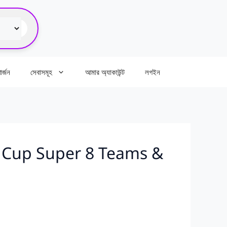
র্জন
সেবাসমূহ
আমার অ্যাকাউন্ট
লগইন
 World Cup Super 8 Teams &