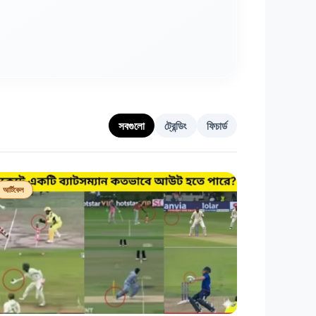
সবগুলো
ট্রেন্ডিং
ফিচার্ড
আর্টিকেল