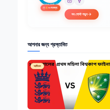
সদস্য
1
বছর
সব পোস্ট পড়ুন
আপনার জন্য প্রস্তাবিত
আর্টিকেল