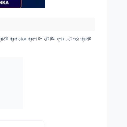
্রতিটি গ্রুপ থেকে গ্রুপে টপ ২টি টিম সুপার ৮টে ওঠে প্রতিটি