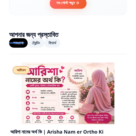
সব পোস্ট পড়ুন
আপনার জন্য প্রস্তাবিত
সবগুলো
ট্রেন্ডিং
ফিচার্ড
আর্টিকেল
আরিশা নামের অর্থ কি | Arisha Nam er Ortho Ki