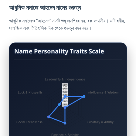
আধুনিক সমাজে আহমেদ নামের গুরুত্ব
আধুনিক সমাজেও “আহমেদ” নামটি শুধু জনপ্রিয় নয়, বরং সম্মানীয়। এটি ধর্মীয়,
সামাজিক এবং ঐতিহাসিক দিক থেকে গুরুত্ব বহন করে।
Name Personality Traits Scale