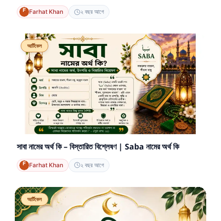
Farhat Khan
২ বছর আগে
আর্টিকেল
সাবা নামের অর্থ কি – বিস্তারিত বিশ্লেষণ | Saba নামের অর্থ কি
Farhat Khan
২ বছর আগে
আর্টিকেল