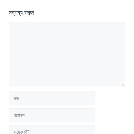
মন্তব্য করুন
মন্তব্য
নাম
ইমেইল
ওয়েবসাইট