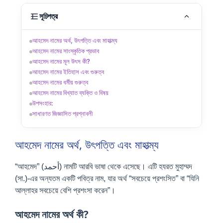
সূচিপত্র
আহমেদ নামের অর্থ, উৎপত্তি এবং মাহাত্ম্য
আহমেদ নামের সাংস্কৃতিক প্রভাব
আহমেদ নামের মূল উৎস কী?
আহমেদ নামের ইতিহাস এবং গুরুত্ব
আহমেদ নামের ধর্মীয় গুরুত্ব
আহমেদ নামের বিখ্যাত ব্যক্তি ও বিষয়
উপসংহার:
সাধারণত জিজ্ঞাসিত প্রশ্নাবলী
আহমেদ নামের অর্থ, উৎপত্তি এবং মাহাত্ম্য
“আহমেদ” (أحمد) নামটি আরবি ভাষা থেকে এসেছে। এটি হযরত মুহাম্মদ
(সা.)-এর অন্যতম একটি পবিত্র নাম, যার অর্থ “সবচেয়ে প্রশংসিত” বা “যিনি
আল্লাহর সবচেয়ে বেশি প্রশংসা করেন”।
আহমেদ নামের অর্থ কী?