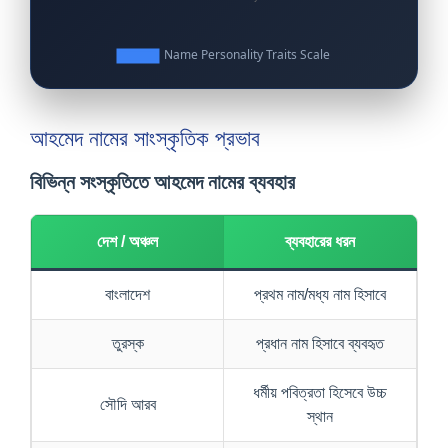
আহমেদ নামের সাংস্কৃতিক প্রভাব
বিভিন্ন সংস্কৃতিতে আহমেদ নামের ব্যবহার
দেশ / অঞ্চল
ব্যবহারের ধরন
বাংলাদেশ
প্রথম নাম/মধ্য নাম হিসাবে
তুরস্ক
প্রধান নাম হিসাবে ব্যবহৃত
ধর্মীয় পবিত্রতা হিসেবে উচ্চ
সৌদি আরব
স্থান