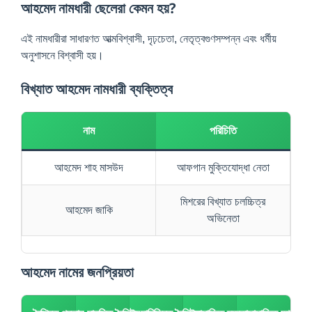
আহমেদ নামধারী ছেলেরা কেমন হয়?
এই নামধারীরা সাধারণত আত্মবিশ্বাসী, দৃঢ়চেতা, নেতৃত্বগুণসম্পন্ন এবং ধর্মীয়
অনুশাসনে বিশ্বাসী হয়।
বিখ্যাত আহমেদ নামধারী ব্যক্তিত্ব
নাম
পরিচিতি
আহমেদ শাহ মাসউদ
আফগান মুক্তিযোদ্ধা নেতা
মিশরের বিখ্যাত চলচ্চিত্র
আহমেদ জাকি
অভিনেতা
আহমেদ নামের জনপ্রিয়তা