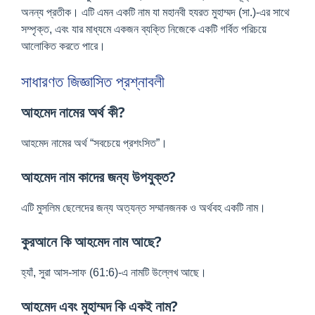
অনন্য প্রতীক। এটি এমন একটি নাম যা মহানবী হযরত মুহাম্মদ (সা.)-এর সাথে
সম্পৃক্ত, এবং যার মাধ্যমে একজন ব্যক্তি নিজেকে একটি গর্বিত পরিচয়ে
আলোকিত করতে পারে।
সাধারণত জিজ্ঞাসিত প্রশ্নাবলী
আহমেদ নামের অর্থ কী?
আহমেদ নামের অর্থ “সবচেয়ে প্রশংসিত”।
আহমেদ নাম কাদের জন্য উপযুক্ত?
এটি মুসলিম ছেলেদের জন্য অত্যন্ত সম্মানজনক ও অর্থবহ একটি নাম।
কুরআনে কি আহমেদ নাম আছে?
হ্যাঁ, সুরা আস-সাফ (61:6)-এ নামটি উল্লেখ আছে।
আহমেদ এবং মুহাম্মদ কি একই নাম?