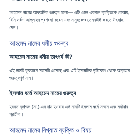
আহমেদ নামের আধ্যাত্মিক গুরুত্ব হলো— এটি এমন একজন ব্যক্তিকে বোঝায়,
যিনি সর্বদা আল্লাহর প্রশংসা করেন এবং মানুষকেও তেমনটাই করতে উৎসাহ
দেন।
আহমেদ নামের ধর্মীয় গুরুত্ব
আহমেদ নামের ধর্মীয় তাৎপর্য কী?
এই নামটি কুরআনে সরাসরি এসেছে এবং এটি ইসলামিক দৃষ্টিকোণ থেকে অন্যতম
গুরুত্বপূর্ণ নাম।
ইসলাম ধর্মে আহমেদ নামের গুরুত্ব
হযরত মুহাম্মদ (সা.)-এর নাম হওয়ায় এই নামটি ইসলাম ধর্মে সম্মান এবং মর্যাদার
প্রতীক।
আহমেদ নামের বিখ্যাত ব্যক্তি ও বিষয়