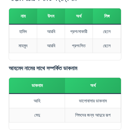
নাম
উৎস
অর্থ
লিঙ্গ
হামিদ
আরবি
প্রশংসাকারী
ছেলে
মাহমুদ
আরবি
প্রশংসিত
ছেলে
আহমেদ নামের সাথে সম্পর্কিত ডাকনাম
ডাকনাম
অর্থ
আহি
ভালোবাসার ডাকনাম
মেদু
শিশুদের জন্য আদুরে রূপ