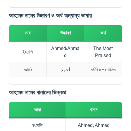
আহমেদ নামের উচ্চারণ ও অর্থ অন্যান্য ভাষায়
ভাষা
উচ্চারণ
অর্থ
Ahmed/Ahma
The Most
ইংরেজি
d
Praised
আরবি
أحمد
সর্বাধিক প্রশংসিত
আহমেদ নামের বানানের ভিন্নতা
ভাষা
বানান
ইংরেজি
Ahmed, Ahmad