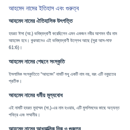
আহমেদ নামের ইতিহাস এবং গুরুত্ব
আহমেদ নামের ঐতিহাসিক উৎপত্তি
হযরত ঈসা (আ.) ভবিষ্যদ্বাণী করেছিলেন এমন একজন নবীর আগমন যাঁর নাম
আহমেদ হবে। কুরআনেও এই ভবিষ্যদ্বাণী উল্লেখ আছে (সুরা আস-সাফ
61:6)।
আহমেদ নামের পেছনে সংস্কৃতি
ইসলামিক সংস্কৃতিতে “আহমেদ” নামটি শুধু একটি নাম নয়, বরং এটি নবুয়তের
প্রতীক।
আহমেদ নামের ধর্মীয় মূল্যবোধ
এই নামটি হযরত মুহাম্মদ (সা.)-এর নাম হওয়ায়, এটি মুসলিমদের কাছে অত্যন্ত
পবিত্র এবং সম্মানীয়।
আহমেদ নামের আধ্যাত্মিক দিক ও গুরুত্ব