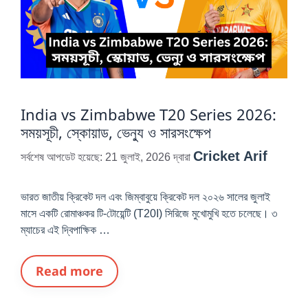
India vs Zimbabwe T20 Series 2026:
সময়সূচী, স্কোয়াড, ভেন্যু ও সারসংক্ষেপ
Cricket Arif
সর্বশেষ আপডেট হয়েছে: 21 জুলাই, 2026
দ্বারা
ভারত জাতীয় ক্রিকেট দল এবং জিম্বাবুয়ে ক্রিকেট দল ২০২৬ সালের জুলাই
মাসে একটি রোমাঞ্চকর টি-টোয়েন্টি (T20I) সিরিজে মুখোমুখি হতে চলেছে। ৩
ম্যাচের এই দ্বিপাক্ষিক …
Read more