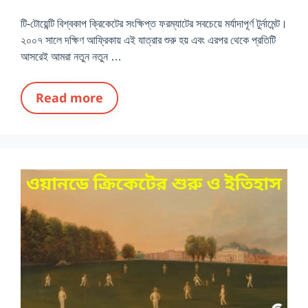
টি-টোয়েন্টি বিশ্বকাপ ক্রিকেটের সংক্ষিপ্ত ফরম্যাটের সবচেয়ে মর্যাদাপূর্ণ টুর্নামেন্ট।
২০০৭ সালে দক্ষিণ আফ্রিকায় এই যাত্রার শুরু হয় এবং এরপর থেকে প্রতিটি
আসরেই আমরা নতুন নতুন …
Read more