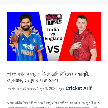
ভারত বনাম ইংল্যান্ড টি-টোয়েন্টি সিরিজের সময়সূচী,
স্কোয়াড, ভেন্যু ও সারসংক্ষেপ
Cricket Arif
সর্বশেষ আপডেট হয়েছে: 1 জুলাই, 2026
দ্বারা
ভারত জাতীয় ক্রিকেট দল এবং ইংল্যান্ড ক্রিকেট দল ২০২৬ সালের জুলাই মাসে