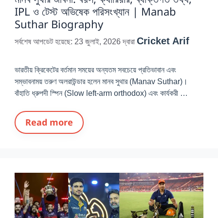
IPL ও টেস্ট অভিষেক পরিসংখ্যান | Manab
Suthar Biography
Cricket Arif
সর্বশেষ আপডেট হয়েছে: 23 জুলাই, 2026
দ্বারা
ভারতীয় ক্রিকেটের বর্তমান সময়ের অন্যতম সবচেয়ে প্রতিভাবান এবং
সম্ভাবনাময় তরুণ অলরাউন্ডার হলেন মানব সুথার (Manav Suthar)।
বাঁহাতি ধ্রুপদী স্পিন (Slow left-arm orthodox) এবং কার্যকরী …
Read more