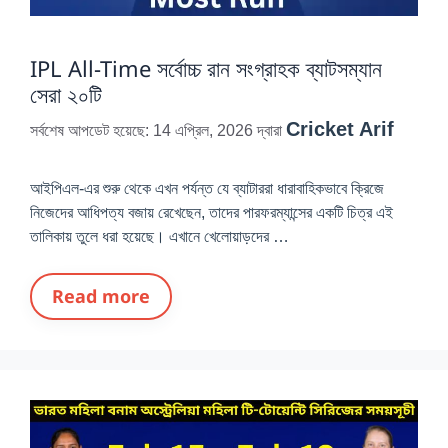
IPL All-Time সর্বোচ্চ রান সংগ্রাহক ব্যাটসম্যান
সেরা ২০টি
Cricket Arif
সর্বশেষ আপডেট হয়েছে: 14 এপ্রিল, 2026
দ্বারা
আইপিএল-এর শুরু থেকে এখন পর্যন্ত যে ব্যাটাররা ধারাবাহিকভাবে ক্রিজে
নিজেদের আধিপত্য বজায় রেখেছেন, তাদের পারফরম্যান্সের একটি চিত্র এই
তালিকায় তুলে ধরা হয়েছে। এখানে খেলোয়াড়দের …
Read more