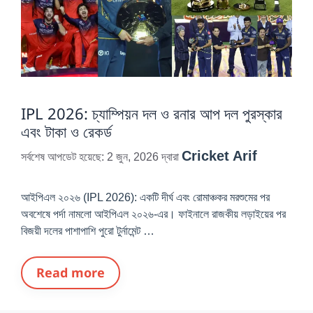
IPL 2026: চ্যাম্পিয়ন দল ও রনার আপ দল পুরস্কার
এবং টাকা ও রেকর্ড
Cricket Arif
সর্বশেষ আপডেট হয়েছে: 2 জুন, 2026
দ্বারা
আইপিএল ২০২৬ (IPL 2026): একটি দীর্ঘ এবং রোমাঞ্চকর মরশুমের পর
অবশেষে পর্দা নামলো আইপিএল ২০২৬-এর। ফাইনালে রাজকীয় লড়াইয়ের পর
বিজয়ী দলের পাশাপাশি পুরো টুর্নামেন্ট …
Read more