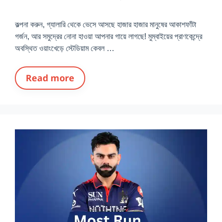
কল্পনা করুন, গ্যালারি থেকে ভেসে আসছে হাজার হাজার মানুষের আকাশফাঁটা
গর্জন, আর সমুদ্রের নোনা হাওয়া আপনার গায়ে লাগছে! মুম্বাইয়ের প্রাণকেন্দ্রে
অবস্থিত ওয়াংখেড়ে স্টেডিয়াম কেবল …
Read more