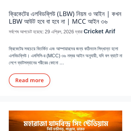
ক্রিকেটের এলবিডব্লিউ (LBW) নিয়ম ও আইন | কখন
LBW আউট হবে বা হবে না | MCC আইন ৩৬
Cricket Arif
সর্বশেষ আপডেট হয়েছে: 29 এপ্রিল, 2026
দ্বারা
ক্রিকেটের সবচেয়ে বিতর্কিত এবং আম্পায়ারদের জন্য কঠিনতম সিদ্ধান্ত হলো
এলবিডব্লিউ। এমসিসি-র (MCC) ৩৬ নম্বর আইন অনুযায়ী, যদি বল ব্যাটে না
লেগে ব্যাটসম্যানের শরীরের কোনো …
Read more