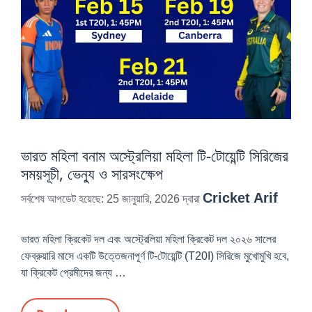
ভারত মহিলা বনাম অস্ট্রেলিয়া মহিলা টি-টোয়েন্টি সিরিজের
সময়সূচী, ভেন্যু ও সারসংক্ষেপ
Cricket Arif
সর্বশেষ আপডেট হয়েছে: 25 জানুয়ারি, 2026
দ্বারা
ভারত মহিলা ক্রিকেট দল এবং অস্ট্রেলিয়া মহিলা ক্রিকেট দল ২০২৬ সালের
ফেব্রুয়ারি মাসে একটি উত্তেজনাপূর্ণ টি-টোয়েন্টি (T20I) সিরিজে মুখোমুখি হবে,
যা ক্রিকেট প্রেমীদের জন্য …