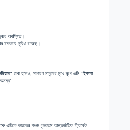
ত্বরে অবস্থিত।
 চমৎকার সুবিধা রয়েছে।
েডিয়াম”
রাখা হলেও, সাধারণ মানুষের মুখে মুখে এটি
“ইকানা
‘অনন্য’।
 এটিকে ভারতের পঞ্চম বৃহত্তম আন্তর্জাতিক ক্রিকেট