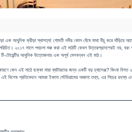
ড়া এক আধুনিক ক্রীড়া স্থাপত্য! গোমতী নদীর কোল ঘেঁষে মাথা উঁচু করে দাঁড়িয়ে 
রিচিত। ২০১৭ সালে পথচলা শুরু করা এই মাঠটি কেবল উত্তরপ্রদেশেরই নয়, বরং পুর
 টি-টোয়েন্টির আধুনিক উত্তেজনার এক অপূর্ব মেলবন্ধন এই মাঠ।
কারণে কেন এই মাঠে ছক্কা মারা ব্যাটারদের জন্য একটি বড় চ্যালেঞ্জ? কিংবা বিগত 
এই বিশেষ প্রতিবেদনে আমরা ইকানা স্টেডিয়ামের অজানা তথ্য, এর পিচের রহস্য এবং 
়ামটির অবস্থান: