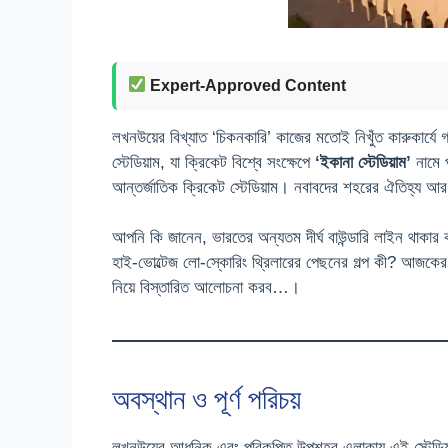
Expert-Approved Content
লখনউয়ের বিখ্যাত ‘চিকনকারি’ কাজের মতোই নিখুঁত কারুকার্যে গ
স্টেডিয়াম, যা ক্রিকেট বিশ্বে সংক্ষেপে
‘ইকানা স্টেডিয়াম’
নামে প
আন্তর্জাতিক ক্রিকেট স্টেডিয়াম। নবাবদের শহরের ঐতিহ্য আর
আপনি কি জানেন, ভারতের অন্যতম দীর্ঘ বাউন্ডারি লাইন থাকার 
হাই-ভোল্টেজ লো-স্কোরিং থ্রিলারের পেছনের গল্প কী? আজকের 
নিয়ে বিস্তারিত আলোচনা করব…।
অবস্থান ও পূর্ণ পরিচয়
লখনউয়ের আধুনিক এবং পরিকল্পিত উপশহর এলাকায় এই স্টেডিয