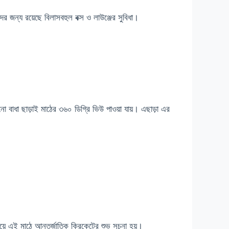
 জন্য রয়েছে বিলাসবহুল বক্স ও লাউঞ্জের সুবিধা।
নো বাধা ছাড়াই মাঠের ৩৬০ ডিগ্রি ভিউ পাওয়া যায়। এছাড়া এর
়ে এই মাঠে আন্তর্জাতিক ক্রিকেটের শুভ সূচনা হয়।