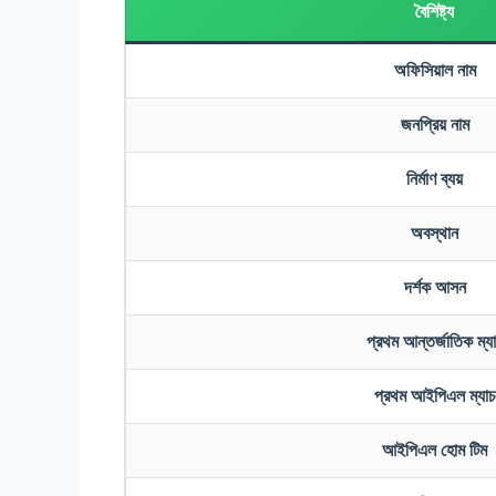
বৈশিষ্ট্য
অফিসিয়াল নাম
জনপ্রিয় নাম
নির্মাণ ব্যয়
অবস্থান
দর্শক আসন
প্রথম আন্তর্জাতিক ম্য
প্রথম আইপিএল ম্যাচ
আইপিএল হোম টিম