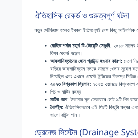
ঐতিহাসিক রেকর্ড ও গুরুত্বপূর্ণ ঘটনা
নতুন স্টেডিয়াম হলেও ইকানা ইতিমধ্যেই বেশ কিছু আইকনিক রেক
রোহিত শর্মার চতুর্থ টি-টোয়েন্টি সেঞ্চুরি:
২০১৮ সালের উদ্ব
বিশ্ব রেকর্ড গড়েন।
আফগানিস্তানের হোম গ্রাউন্ড হওয়ার কারণ:
দেশে নি
বাড়িয়ে আফগানিস্তান দলকে ভারতে খেলার সুযোগ কর
নিয়েছিল এবং এখানে ওয়েস্ট ইন্ডিজের বিরুদ্ধে সিরি
২০২৩ বিশ্বকাপ থ্রিলার:
২০২৩ ওয়ানডে বিশ্বকাপে এ
পিচ ও মাটির রহস্য
মাটির ধরণ:
ইকানার মূল স্কোয়ারে মোট ৯টি পিচ রয়ে
বৈশিষ্ট্য:
ঐতিহাসিকভাবে এই পিচটি কিছুটা মন্থর এবং স
ভালো বাউন্স পান।
ড্রেনেজ সিস্টেম (Drainage Sy