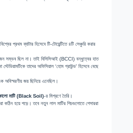
বের প্রথম ব্যাটার হিসেবে টি-টোয়েন্টিতে ৪টি সেঞ্চুরি করার
োজন সম্ভব ছিল না। তাই বিসিসিআই (BCCI) বন্ধুত্বের হাত
টেডিয়ামটিকে তাদের অফিসিয়াল ‘হোম গ্রাউন্ড’ হিসেবে বেছে
 অবিস্মরণীয় জয় ছিনিয়ে এনেছিল।
কালো মাটি (Black Soil)
-র মিশ্রণে তৈরি।
রা কঠিন হয়ে পড়ে। তবে নতুন লাল মাটির পিচগুলোতে পেসাররা