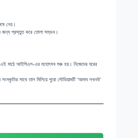
ুষে নেয়।
ের জন্য প্রস্তুত করে তোলা সম্ভব।
য়ে এই মাঠে আইপিএল-এর মহোৎসব শুরু হয়। নিজেদের ঘরের
সংস্কৃতির সাথে তাল মিলিয়ে পুরো স্টেডিয়ামটি ‘আদাব লখনউ’