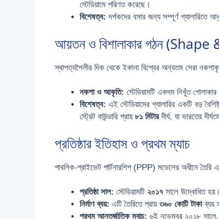
স্টেডিয়ামে পরিণত করেছে।
বিশেষত্ব:
দর্শকদের বসার জন্য সম্পূর্ণ গ্যালারিতে
আয়তন ও বিশালাকার গঠন (Shape
স্থাপত্যশৈলীর দিক থেকে ইকানা বিশ্বের অন্যতম সেরা নকশাকৃ
নকশা ও আকৃতি:
স্টেডিয়ামটি একদম নিখুঁত গোলা
বিশেষত্ব:
এই স্টেডিয়ামের গ্যালারির একটি বড় বৈশি
স্ট্রেট বাউন্ডারি প্রায়
৮১ মিটার
দীর্ঘ, যা ভারতের দীর্
প্রতিষ্ঠার ইতিহাস ও প্রথম ম্যাচ
পাবলিক-প্রাইভেট পার্টনারশিপ (PPP) মডেলের অধীনে তৈরি এই স
প্রতিষ্ঠা সাল:
স্টেডিয়ামটি
২০১৭
সালে উদ্বোধিত হয়
নির্মাণ ব্যয়:
এটি তৈরিতে প্রায়
৩৬০ কোটি টাকা
ব্যয়
প্রথম আন্তর্জাতিক ম্যাচ:
৬ই নভেম্বর ২০১৮ সালে, ভা