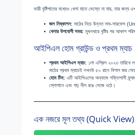
ভারী বৃষ্টিপাতের মধ্যেও খেলা যাতে ভেস্তে না যায়, তার জন্য 
জল নিষ্কাশন:
মাঠের নিচে উন্নত সাব-সারফেস (Und
খেলার উপযোগী সময়:
মুষলধারে বৃষ্টির পর আকাশ পরি
আইপিএল হোম গ্রাউন্ড ও প্রথম ম্যাচ
প্রথম আইপিএল ম্যাচ:
১লা এপ্রিল ২০২৩ তারিখে লখ
মাঠের প্রথম ম্যাচেই লখনউ ৫০ রানে বিশাল জয় পেয
হোম টিম:
এটি আইপিএলের অন্যতম শক্তিশালী ফ্র্যাঞ
স্লোগানে এবং গাঢ় নীল রঙে সেজে ওঠে।
এক নজরে মূল তথ্য (Quick View)