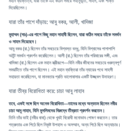
মহান ব্যক্তিত্ব, যারা তাঁকে এই কঠিন সময়ে সহানুভূতি, সাহস, এবং শক্তি
দিয়েছিলেন।
যারা তাঁর পাশে দাঁড়ায়: আবু বকর, আলী, খাদিজা
মুহাম্মদ (সাঃ)-এর পাশে কিছু মহান সাহাবী ছিলেন, যারা কঠিন সময়ে তাঁকে সমর্থন
ও সাহস দিয়েছেন।
আবু বকর (রা.) ছিলেন তাঁর সবচেয়ে বিশ্বস্ত বন্ধু, যিনি বিশ্বাসের পাশাপাশি
অটুট সমর্থন প্রদর্শন করেছিলেন। আলী (রা.) ছিলেন তাঁর পরিবারের সঙ্গী, এবং
খাদিজা (রা.) ছিলেন এক মহান স্ত্রীরূপে—যিনি নবীর জীবনের সবচেয়ে গুরুত্বপূর্ণ
সময়টিতে তাঁর পাশে ছিলেন। এই মহান ব্যক্তিরা তাঁর ন্যায়ের পথে সাহসী
সহায়তা করেছিলেন, যা মানবতার প্রতি ভালোবাসার একটি উজ্জ্বল উদাহরণ।
যারা তীব্র বিরোধিতা করে: চাচা আবু লাহাব
তবে, একই সঙ্গে ছিল অনেক বিরোধিতা—তাদের মধ্যে অন্যতম ছিলেন নবীর
চাচা আবু লাহাব, যিনি মুসলিমদের বিরুদ্ধে তীব্রতা প্রদর্শন করতেন।
তিনি তাঁর ভাই (নবীর বাবা) থেকে খুবই বিরোধী মনোভাব পোষণ করতেন। তার
শত্রুতার এক পিঠে ছিল নিকৃষ্ট উপহাস ও অসম্মান, অন্য পিঠে ছিল অত্যাচার।