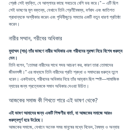
শ্রেষ্ঠ সেই ব্যক্তি, যে আল্লাহর কাছে সবচেয়ে বেশি ভয় করে।” – এটি ছিল
সেই ভাষণের মূল বক্তব্য, যেখানে তিনি শ্রেণীবৈষম্য, বর্ণবাদ এবং জাতিগত
প্রাধান্যকে অস্বীকার করেন এবং পৃথিবীজুড়ে সমতার একটি নতুন ধারণা প্রতিষ্ঠা
করেন।
নারীর সম্মান, গরীবের অধিকার
মুহাম্মদ (সাঃ) তাঁর ভাষণে নারীর অধিকার এবং গরীবদের সুরক্ষা নিয়ে বিশেষ গুরুত্ব
দেন।
তিনি বলেন, “তোমরা নারীদের সাথে সদয় আচরণ কর, কারণ তারা তোমাদের
জীবনসঙ্গী।” এর মাধ্যমে তিনি নারীদের প্রতি শ্রদ্ধা ও সমাদরের গুরুত্ব তুলে
ধরেন। একইভাবে, গরীবদের অধিকার নিয়ে তাঁর আহ্বান ছিল স্পষ্ট—সামাজিক
ন্যায়ের জন্য প্রত্যেককে সমান অধিকার দেওয়া উচিত।
আজকের সমাজ কী শিখতে পারে এই ভাষণ থেকে?
এই ভাষণ আমাদের জন্য একটি শিক্ষণীয় বার্তা, যা আজকের সমাজে আরও
গুরুত্বপূর্ণ হয়ে উঠেছে।
আজকের সমাজে, যেখানে অনেক সময় মানুষের মধ্যে বিভেদ, বৈষম্য ও অন্যায়