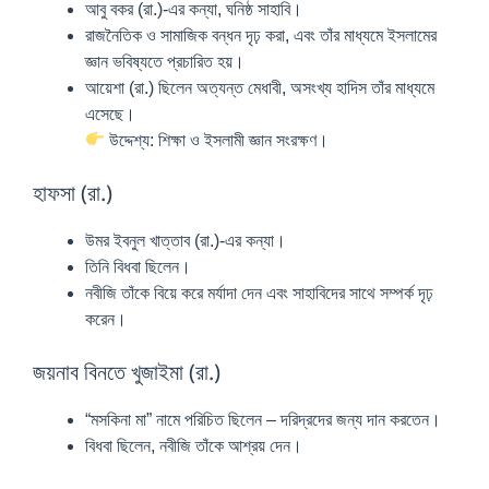
আবু বকর (রা.)-এর কন্যা, ঘনিষ্ঠ সাহাবি।
রাজনৈতিক ও সামাজিক বন্ধন দৃঢ় করা, এবং তাঁর মাধ্যমে ইসলামের
জ্ঞান ভবিষ্যতে প্রচারিত হয়।
আয়েশা (রা.) ছিলেন অত্যন্ত মেধাবী, অসংখ্য হাদিস তাঁর মাধ্যমে
এসেছে।
উদ্দেশ্য: শিক্ষা ও ইসলামী জ্ঞান সংরক্ষণ।
হাফসা (রা.)
উমর ইবনুল খাত্তাব (রা.)-এর কন্যা।
তিনি বিধবা ছিলেন।
নবীজি তাঁকে বিয়ে করে মর্যাদা দেন এবং সাহাবিদের সাথে সম্পর্ক দৃঢ়
করেন।
জয়নাব বিনতে খুজাইমা (রা.)
“মসকিনা মা” নামে পরিচিত ছিলেন – দরিদ্রদের জন্য দান করতেন।
বিধবা ছিলেন, নবীজি তাঁকে আশ্রয় দেন।