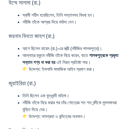
উম্মে সালামা (রা.)
স্বামী শহীদ হয়েছিলেন, তিনি সন্তানসহ বিধবা হন।
নবীজি তাঁকে আশ্রয় দিয়ে মর্যাদা দেন।
জয়নাব বিনতে জাহশ (রা.)
আগে ছিলেন যায়েদ (রা.)-এর স্ত্রী (নবীজির পালকপুত্র)।
আল্লাহর হুকুমে নবীজি তাঁকে বিয়ে করেন, যাতে
পালকপুত্রকে প্রকৃত
সন্তান গণ্য না করা হয়
এই নিয়ম প্রতিষ্ঠা পায়।
উদ্দেশ্য: ইসলামি সামাজিক আইন প্রমাণ করা।
জুয়াইরিয়া (রা.)
তিনি ছিলেন এক যুদ্ধবন্দী মহিলা।
নবীজি তাঁকে বিয়ে করার পর তাঁর গোত্রের শত শত বন্দীকে মুসলমানরা
মুক্তি দিয়ে দেয়।
উদ্দেশ্য: দাসপ্রথা ও বন্দিত্বের অবসান।