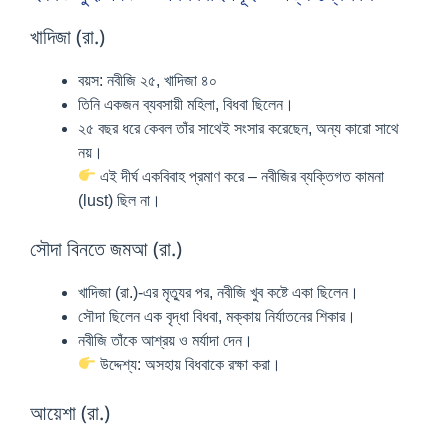
খাদিজা (রা.)
বয়স: নবীজি ২৫, খাদিজা ৪০
তিনি একজন ব্যবসায়ী মহিলা, বিধবা ছিলেন।
২৫ বছর ধরে কেবল তাঁর সাথেই সংসার করেছেন, অন্য কারো সাথে
নয়।
এই দীর্ঘ একবিবাহ প্রমাণ করে – নবীজির ব্যক্তিগত কামনা
(lust) ছিল না।
সৌদা বিনতে জমআ (রা.)
খাদিজা (রা.)-এর মৃত্যুর পর, নবীজি খুব কষ্টে একা ছিলেন।
সৌদা ছিলেন এক বৃদ্ধা বিধবা, মক্কায় নির্যাতনের শিকার।
নবীজি তাঁকে আশ্রয় ও মর্যাদা দেন।
উদ্দেশ্য: অসহায় বিধবাকে রক্ষা করা।
আয়েশা (রা.)