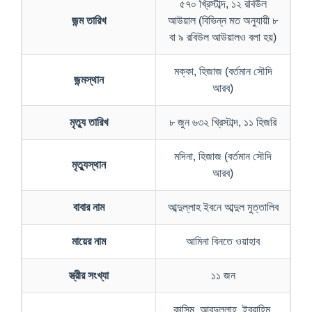
৫৭০ খ্রিস্টাব্দ, ১২ রবিউল
জন্ম তারিখ
আউয়াল (বিভিন্ন মত অনুযায়ী ৮
বা ৯ রবিউল আউয়ালও বলা হয়)
মক্কা, হিজাজ (বর্তমান সৌদি
জন্মস্থান
আরব)
মৃত্যু তারিখ
৮ জুন ৬৩২ খ্রিস্টাব্দ, ১১ হিজরি
মদিনা, হিজাজ (বর্তমান সৌদি
মৃত্যুস্থান
আরব)
বাবার নাম
আব্দুল্লাহ ইবনে আব্দুল মুত্তালিব
মায়ের নাম
আমিনা বিনতে ওয়াহাব
স্ত্রীর সংখ্যা
১১ জন
কাসিম, আবদুল্লাহ, ইব্রাহিম,