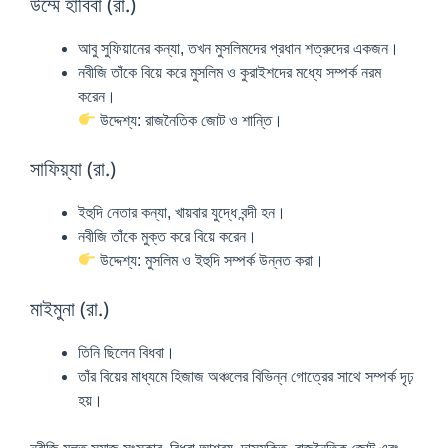
উম্মে হাবিবা (রা.)
আবু সুফিয়ানের কন্যা, তখন মুসলিমদের প্রধান শত্রুদের একজন।
নবীজি তাঁকে বিয়ে করে মুসলিম ও কুরাইশদের মধ্যে সম্পর্ক নরম
করেন।
উদ্দেশ্য: রাজনৈতিক জোট ও শান্তি।
সাফিয়্যা (রা.)
ইহুদি নেতার কন্যা, খায়বার যুদ্ধে বন্দী হন।
নবীজি তাঁকে মুক্ত করে বিয়ে করেন।
উদ্দেশ্য: মুসলিম ও ইহুদি সম্পর্ক উন্নত করা।
মাইমুনা (রা.)
তিনি ছিলেন বিধবা।
তাঁর বিয়ের মাধ্যমে হিজাজ অঞ্চলের বিভিন্ন গোত্রের সাথে সম্পর্ক দৃঢ়
হয়।