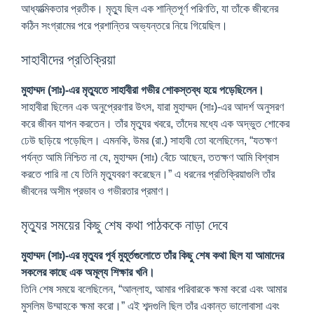
আধ্যাত্মিকতার প্রতীক। মৃত্যু ছিল এক শান্তিপূর্ণ পরিণতি, যা তাঁকে জীবনের
কঠিন সংগ্রামের পরে প্রশান্তির অভ্যন্তরে নিয়ে গিয়েছিল।
সাহাবীদের প্রতিক্রিয়া
মুহাম্মদ (সাঃ)-এর মৃত্যুতে সাহাবীরা গভীর শোকস্তব্ধ হয়ে পড়েছিলেন।
সাহাবীরা ছিলেন এক অনুপ্রেরণার উৎস, যারা মুহাম্মদ (সাঃ)-এর আদর্শ অনুসরণ
করে জীবন যাপন করতেন। তাঁর মৃত্যুর খবরে, তাঁদের মধ্যে এক অদ্ভুত শোকের
ঢেউ ছড়িয়ে পড়েছিল। এমনকি, উমর (রা.) সাহাবী তো বলেছিলেন, “যতক্ষণ
পর্যন্ত আমি নিশ্চিত না যে, মুহাম্মদ (সাঃ) বেঁচে আছেন, ততক্ষণ আমি বিশ্বাস
করতে পারি না যে তিনি মৃত্যুবরণ করেছেন।” এ ধরনের প্রতিক্রিয়াগুলি তাঁর
জীবনের অসীম প্রভাব ও গভীরতার প্রমাণ।
মৃত্যুর সময়ের কিছু শেষ কথা পাঠককে নাড়া দেবে
মুহাম্মদ (সাঃ)-এর মৃত্যুর পূর্ব মুহূর্তগুলোতে তাঁর কিছু শেষ কথা ছিল যা আমাদের
সকলের কাছে এক অমূল্য শিক্ষার খনি।
তিনি শেষ সময়ে বলেছিলেন, “আল্লাহ, আমার পরিবারকে ক্ষমা করো এবং আমার
মুসলিম উম্মাহকে ক্ষমা করো।” এই শব্দগুলি ছিল তাঁর একান্ত ভালোবাসা এবং