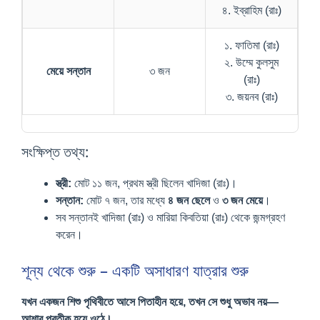
৪. ইব্রাহিম (রাঃ)
১. ফাতিমা (রাঃ)
২. উম্মে কুলসুম
মেয়ে সন্তান
৩ জন
(রাঃ)
৩. জয়নব (রাঃ)
সংক্ষিপ্ত তথ্য:
স্ত্রী:
মোট ১১ জন, প্রথম স্ত্রী ছিলেন খাদিজা (রাঃ)।
সন্তান:
মোট ৭ জন, তার মধ্যে
৪ জন ছেলে
ও
৩ জন মেয়ে
।
সব সন্তানই খাদিজা (রাঃ) ও মারিয়া কিবতিয়া (রাঃ) থেকে জন্মগ্রহণ
করেন।
শূন্য থেকে শুরু – একটি অসাধারণ যাত্রার শুরু
যখন একজন শিশু পৃথিবীতে আসে পিতাহীন হয়ে, তখন সে শুধু অভাব নয়—
আশার প্রতীক হয়ে ওঠে।