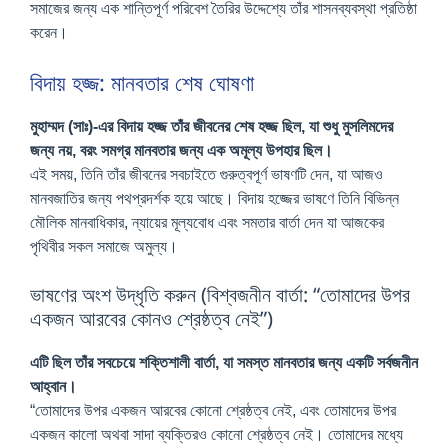
সমাজের জন্য এক শান্তিপূর্ণ পরিবেশ তৈরির উদ্দেশ্যে তাঁর শাসনব্যবস্থা প্রতিষ্ঠা
করেন।
বিদায় হজ্জ: মানবতার শেষ ঘোষণা
মুহাম্মদ (সাঃ)-এর বিদায় হজ্জ তাঁর জীবনের শেষ হজ্জ ছিল, যা শুধু মুসলিমদের
জন্য নয়, বরং সমগ্র মানবতার জন্য এক অমূল্য উপহার ছিল।
এই সময়, তিনি তাঁর জীবনের সবচাইতে গুরুত্বপূর্ণ ভাষণটি দেন, যা আজও
মানবজাতির জন্য পথপ্রদর্শক হয়ে আছে। বিদায় হজ্জের ভাষণে তিনি বিভিন্ন
মৌলিক মানবাধিকার, ন্যায়ের মূল্যবোধ এবং সমতার বার্তা দেন যা আজকের
পৃথিবীর সকল সমাজে অমুল্য।
ভাষণের অংশ উদ্ধৃতি করুন (বিশ্বজনীন বার্তা: “তোমাদের উপর
একজন আরবের কোনও শ্রেষ্ঠত্ব নেই”)
এটি ছিল তাঁর সবচেয়ে শক্তিশালী বার্তা, যা সমস্ত মানবতার জন্য একটি সর্বজনীন
আহ্বান।
“তোমাদের উপর একজন আরবের কোনো শ্রেষ্ঠত্ব নেই, এবং তোমাদের উপর
একজন কালো অথবা সাদা ব্যক্তিরও কোনো শ্রেষ্ঠত্ব নেই। তোমাদের মধ্যে