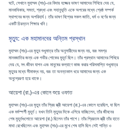
ঘটে, সেখানে মুহাম্মদ (সাঃ)-এর বিদায় হজ্জের ভাষণ আমাদের শিখিয়ে দেয় যে,
মানবাধিকার, সমতা, শ্রদ্ধা এবং সহানুভূতি একে অপরের মধ্যে শ্রেষ্ঠ সম্পর্ক
স্থাপনের জন্য অপরিহার্য। তাঁর ভাষণ বিশ্বের সকল জাতি, ধর্ম ও বর্ণের জন্য
একটি চিরন্তন শিক্ষার খনি।
মৃত্যু: এক মহামানবের অন্তিম প্রস্থান
মুহাম্মদ (সাঃ)-এর মৃত্যু শুধুমাত্র তাঁর অনুসারীদের জন্য নয়, বরং সমগ্র
মানবজাতির জন্য এক গভীর শোকের মুহূর্ত ছিল। তাঁর প্রস্থান আমাদের শিখিয়ে
দেয় যে, সৎ জীবন যাপন এবং মানুষের কল্যাণে কাজ করার পরিসমাপ্তি শুধুমাত্র
মৃত্যুর মধ্যে সীমাবদ্ধ নয়, বরং তা অনন্তকাল ধরে আমাদের জন্য এক
অনুপ্রেরণা হয়ে থাকে।
আয়েশা (রা.)-এর কোলে শুয়ে ওফাত
মুহাম্মদ (সাঃ)-এর মৃত্যু তাঁর প্রিয় স্ত্রী আয়েশা (রা.)-এর কোলে হয়েছিল, যা ছিল
এক মর্মস্পর্শী মুহূর্ত। যখন তিনি মৃত্যুর দিকে এগিয়ে যাচ্ছিলেন, তাঁর জীবনের
শেষ মুহূর্তগুলোতে আয়েশা (রা.) ছিলেন তাঁর পাশে। তাঁর প্রিয়তম স্ত্রী তাঁর হাতে
মাথা রেখেছিলেন এবং মুহাম্মদ (সাঃ)-এর মুখে শেষ হাসি ছিল সেই শান্তি ও