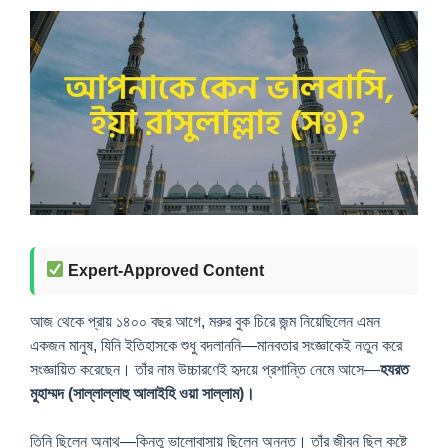
Expert-Approved Content
আজ থেকে প্রায় ১৪০০ বছর আগে, মরুর বুক চিরে জন্ম নিয়েছিলেন এমন
একজন মানুষ, যিনি ইতিহাসকে শুধু বদলাননি—মানবতার সংজ্ঞাকেই নতুন করে
সংজ্ঞায়িত করেছেন। তাঁর নাম উচ্চারণেই হৃদয়ে প্রশান্তি নেমে আসে—
হযরত
মুহাম্মদ (সাল্লাল্লাহু আলাইহি ওয়া সাল্লাম)।
তিনি ছিলেন অনাথ—কিন্তু ভালোবাসায় ছিলেন অনন্ত। তাঁর জীবন ছিল কষ্টে