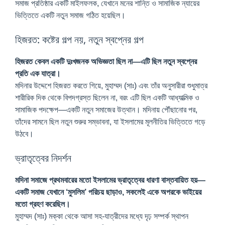
সমাজ প্রতিষ্ঠার একটি মাইলফলক, যেখানে মনের শান্তি ও সামাজিক ন্যায়ের
ভিত্তিতে একটি নতুন সমাজ গঠিত হয়েছিল।
হিজরত: কষ্টের গল্প নয়, নতুন স্বপ্নের গল্প
হিজরত কেবল একটি দুঃখজনক অভিজ্ঞতা ছিল না—এটি ছিল নতুন স্বপ্নের
প্রতি এক যাত্রা।
মদিনার উদ্দেশে হিজরত করতে গিয়ে, মুহাম্মদ (সাঃ) এবং তাঁর অনুসারীরা শুধুমাত্র
শারীরিক দিক থেকে বিপদগ্রস্ত ছিলেন না, বরং এটি ছিল একটি আধ্যাত্মিক ও
সামাজিক পদক্ষেপ—একটি নতুন সমাজের উত্থান। মদিনায় পৌঁছানোর পর,
তাঁদের সামনে ছিল নতুন শুরুর সম্ভাবনা, যা ইসলামের মূলনীতির ভিত্তিতে গড়ে
উঠবে।
ভ্রাতৃত্বের নিদর্শন
মদিনা সমাজে প্রথমবারের মতো ইসলামের ভ্রাতৃত্বের ধারণা বাস্তবায়িত হয়—
একটি সমাজ যেখানে ‘মুসলিম’ পরিচয় ছাড়াও, সকলেই একে অপরকে ভাইয়ের
মতো গ্রহণ করেছিল।
মুহাম্মদ (সাঃ) মক্কা থেকে আসা সহ-যাত্রীদের মধ্যে দৃঢ় সম্পর্ক স্থাপন