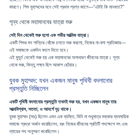
কারণে। শিশু মুহাম্মদের মনে সেই প্রথম প্রশ্ন জাগে—“এটাই কি মানবতা?”
শূন্য থেকে মহামানবের যাত্রা শুরু
সেই দিন থেকেই শুরু হলো এক গভীর আত্মিক যাত্রা।
একটি শিশুর মন শান্তির খোঁজে চলতে শুরু করলো, নিজের না-বলা প্রতিজ্ঞায়—
এই সমাজকে একদিন বদলে দিতে হবে।
এই মুহূর্ত থেকেই শুরু হয় এক মহামানবের অসাধারণ জীবনের যাত্রা। শূন্য
থেকে শুরু, কিন্তু লক্ষ্য ছিল আকাশ ছোঁয়ার।
যুবক মুহাম্মদ: যখন একজন মানুষ পৃথিবী বদলানোর
প্রস্তুতি নিচ্ছিলেন
একটি পৃথিবী বদলানোর প্রস্তুতি তখনই শুরু হয়, যখন একজন মানুষ তার
আত্মবিশ্বাস, সততা, ও আদর্শে দৃঢ় থাকে।
যুবক মুহাম্মদ (সাঃ) ছিলেন এমন এক ব্যক্তি, যিনি না শুধুমাত্র মক্কার ব্যবসায়িক
সমাজে শ্রদ্ধা অর্জন করেছিলেন, বরং নিজের জীবনের প্রতিটি পদক্ষেপে সৎ এবং
ন্যায়ের পথ অনুসরণ করেছিলেন।