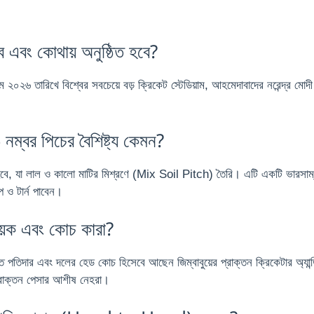
এবং কোথায় অনুষ্ঠিত হবে?
তারিখে বিশ্বের সবচেয়ে বড় ক্রিকেট স্টেডিয়াম, আহমেদাবাদের নরেন্দ্র মোদী স্টে
ম্বর পিচের বৈশিষ্ট্য কেমন?
লা হবে, যা লাল ও কালো মাটির মিশ্রণে (Mix Soil Pitch) তৈরি। এটি একটি ভারসাম্যপ
প ও টার্ন পাবেন।
ায়ক এবং কোচ কারা?
রজত পতিদার এবং দলের হেড কোচ হিসেবে আছেন জিম্বাবুয়ের প্রাক্তন ক্রিকেটার অ্যান
প্রাক্তন পেসার আশীষ নেহরা।