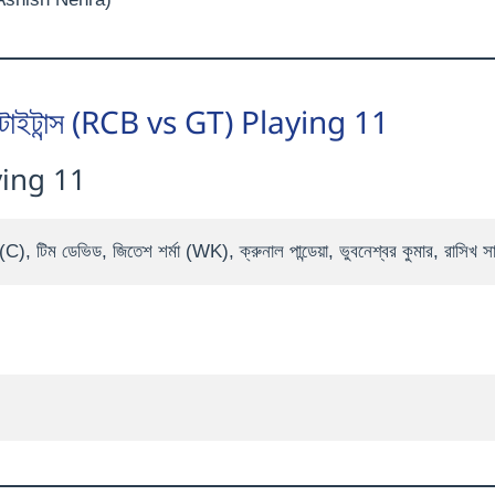
 গুজরাট টাইটান্স (RCB vs GT) Playing 11
Playing 11
C), টিম ডেভিড, জিতেশ শর্মা (WK), ক্রুনাল পান্ডেয়া, ভুবনেশ্বর কুমার, রাসিখ