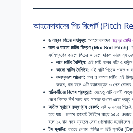
আহমেদাবাদের পিচ রিপোর্ট (Pitch Re
৬ নম্বর পিচের মহাযুদ্ধ:
আহমেদাবাদের
নরেন্দ্র মোদী 
লাল ও কালো মাটির মিশ্রণ (Mix Soil Pitch):
আ
সংমিশ্রণের কারণে পিচের আচরণে দারুণ ভারসাম্য দেখ
লাল মাটির বৈশিষ্ট্য:
এই মাটি বলের গতি ও বাউন্স 
কালো মাটির বৈশিষ্ট্য:
এই মাটি পিচকে শক্ত ও সমত
ফলস্বরূপ আচরণ:
লাল ও কালো মাটির এই মিশ্রণ
করবে, যার ফলে এটি ব্যাটসম্যান ও পেস বোলার
মাঠকর্মীদের বিশেষ প্রস্তুতি:
যেহেতু এটি একটি অত্যন্ত
রেখে পিচকে দীর্ঘ সময় ধরে সতেজ রাখতে এতে প্রচুর 
অতীত ম্যাচের রুদ্ধশ্বাস রেকর্ড:
এই ৬ নম্বর পিচেই 
হয়ে যায়। জবাবে গুজরাট টাইটান্স মাত্র ১৫.৫ ওভা
বলে ১২ রান করে ম্যাচের সেরা খেলোয়াড় হয়েছিলেন
টস ফ্যাক্টর:
রাতের বেলায় শিশির বা ডিউ ফ্যাক্টর (D