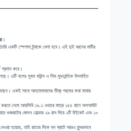
চে
।
তৈরি একটি স্পেশাল ট্র্যাকে খেলা হবে। এই দুই ধরনের মাটির
ন প্রদান করে।
েছে। এটি বলের সুষম বাউন্স ও সিম মুভমেন্টকে উৎসাহিত
ে ফেলেছেন। একই সাথে আহমেদাবাদের তীব্র গরমের কথা মাথায়
যাট করতে নেমে আরসিবি ১৯.২ ওভারে মাত্র ১৫৫ রানে অলআউট
যাচে গুজরাটের জেসন হোল্ডার ২৯ রান দিয়ে ২টি উইকেট এবং ১০
ওয়া হয়েছে, তাই রাতের দিকে বল ব্যাটে আরও সুন্দরভাবে