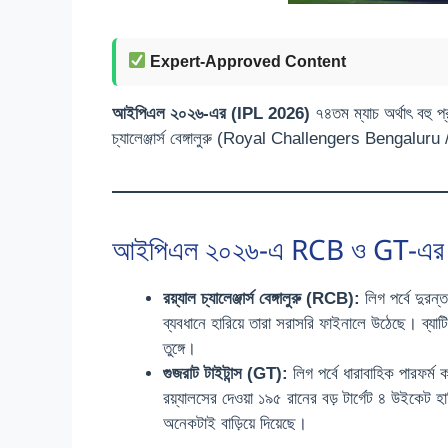
Expert-Approved Content
আইপিএল ২০২৬-এর (IPL 2026)
৭৪তম ম্যাচ অর্থাৎ বহু প
চ্যালেঞ্জার্স বেঙ্গালুরু (Royal Challengers Bengalu
আইপিএল ২০২৬-এ RCB ও GT-এর পারফ
রয়্যাল চ্যালেঞ্জার্স বেঙ্গালুরু (RCB):
লিগ পর্বে দুরন্
ব্যবধানে হারিয়ে তারা সরাসরি ফাইনালে উঠেছে। ব্যাট
তুঙ্গে।
গুজরাট টাইটান্স (GT):
লিগ পর্বে ধারাবাহিক পারফর্ম 
রয়্যালসের দেওয়া ১৯৫ রানের বড় টার্গেট ৪ উইকেট হা
অনেকটাই বাড়িয়ে দিয়েছে।