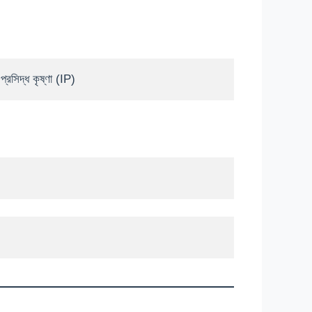
্রসিদ্ধ কৃষ্ণা (IP)