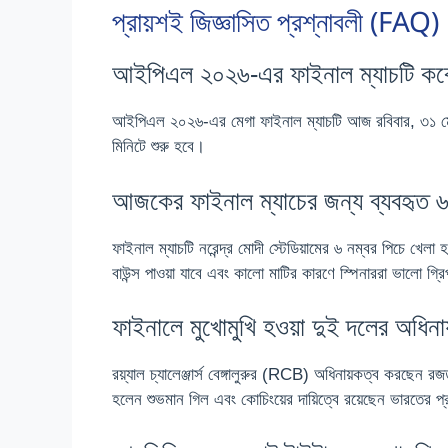
প্রায়শই জিজ্ঞাসিত প্রশ্নাবলী (FAQ)
আইপিএল ২০২৬-এর ফাইনাল ম্যাচটি কবে 
আইপিএল ২০২৬-এর মেগা ফাইনাল ম্যাচটি আজ রবিবার, ৩১ মে ২০২৬ 
মিনিটে শুরু হবে।
আজকের ফাইনাল ম্যাচের জন্য ব্যবহৃত ৬ ন
ফাইনাল ম্যাচটি নরেন্দ্র মোদী স্টেডিয়ামের ৬ নম্বর পিচে খে
বাউন্স পাওয়া যাবে এবং কালো মাটির কারণে স্পিনাররা ভালো গ্রি
ফাইনালে মুখোমুখি হওয়া দুই দলের অধিন
রয়্যাল চ্যালেঞ্জার্স বেঙ্গালুরুর (RCB) অধিনায়কত্ব করছেন 
হলেন শুভমান গিল এবং কোচিংয়ের দায়িত্বে রয়েছেন ভারতের 