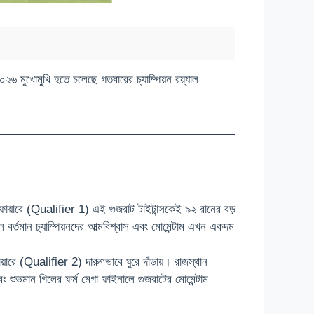
০২৬ মুখোমুখি হতে চলেছে গতবারের চ্যাম্পিয়ন রয়্যাল
লিফায়ারে (Qualifier 1) এই গুজরাট টাইটান্সকেই ৯২ রানের বড়
 বর্তমান চ্যাম্পিয়নদের আত্মবিশ্বাস এবং মোমেন্টাম এখন একদম
য়ারে (Qualifier 2) দারুণভাবে ঘুরে দাঁড়ায়। রাজস্থান
এবং শুভমান গিলের ফর্ম মেগা ফাইনালে গুজরাটের মোমেন্টাম