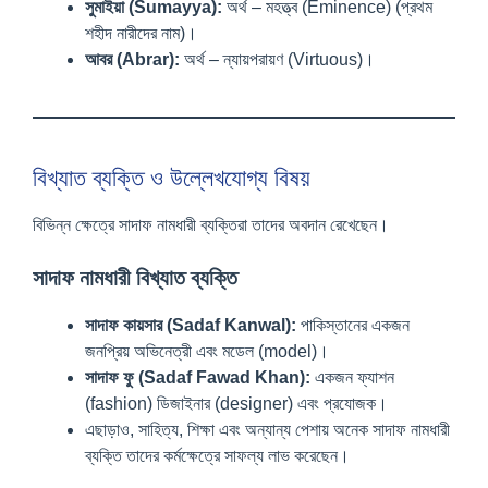
সুমাইয়া (Sumayya):
অর্থ – মহত্ত্ব (Eminence) (প্রথম
শহীদ নারীদের নাম)।
আবর (Abrar):
অর্থ – ন্যায়পরায়ণ (Virtuous)।
বিখ্যাত ব্যক্তি ও উল্লেখযোগ্য বিষয়
বিভিন্ন ক্ষেত্রে সাদাফ নামধারী ব্যক্তিরা তাদের অবদান রেখেছেন।
সাদাফ নামধারী বিখ্যাত ব্যক্তি
সাদাফ কায়সার (Sadaf Kanwal):
পাকিস্তানের একজন
জনপ্রিয় অভিনেত্রী এবং মডেল (model)।
সাদাফ ফু (Sadaf Fawad Khan):
একজন ফ্যাশন
(fashion) ডিজাইনার (designer) এবং প্রযোজক।
এছাড়াও, সাহিত্য, শিক্ষা এবং অন্যান্য পেশায় অনেক সাদাফ নামধারী
ব্যক্তি তাদের কর্মক্ষেত্রে সাফল্য লাভ করেছেন।