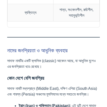
শান্ত, সংবেদনশীল, রুচিশীল,
ব্যক্তিত্ব
সহানুভূতিশীল
নামের জনপ্রিয়তা ও আধুনিক ব্যবহার
সাদাফ নামটির একটি ক্লাসিক (classic) আবেদন আছে, যা আধুনিক যুগেও
এর জনপ্রিয়তা ধরে রেখেছে।
কোন দেশে বেশি জনপ্রিয়
সাদাফ নামটি মধ্যপ্রাচ্য (Middle East), দক্ষিণ এশিয়া (South Asia)
এবং পারস্য (Persia) অঞ্চলের মুসলিমদের মধ্যে সবচেয়ে জনপ্রিয়।
ইরান (Iran) ও পাকিস্তান (Pakistan):
এই দুটি দেশে সাদাফ