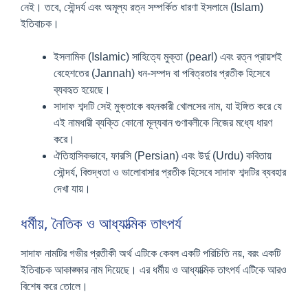
নেই। তবে, সৌন্দর্য এবং অমূল্য রত্ন সম্পর্কিত ধারণা ইসলামে (Islam)
ইতিবাচক।
ইসলামিক (Islamic) সাহিত্যে মুক্তা (pearl) এবং রত্ন প্রায়শই
বেহেশতের (Jannah) ধন-সম্পদ বা পবিত্রতার প্রতীক হিসেবে
ব্যবহৃত হয়েছে।
সাদাফ শব্দটি সেই মুক্তাকে বহনকারী খোলসের নাম, যা ইঙ্গিত করে যে
এই নামধারী ব্যক্তি কোনো মূল্যবান গুণাবলীকে নিজের মধ্যে ধারণ
করে।
ঐতিহাসিকভাবে, ফারসি (Persian) এবং উর্দু (Urdu) কবিতায়
সৌন্দর্য, বিশুদ্ধতা ও ভালোবাসার প্রতীক হিসেবে সাদাফ শব্দটির ব্যবহার
দেখা যায়।
ধর্মীয়, নৈতিক ও আধ্যাত্মিক তাৎপর্য
সাদাফ নামটির গভীর প্রতীকী অর্থ এটিকে কেবল একটি পরিচিতি নয়, বরং একটি
ইতিবাচক আকাঙ্ক্ষার নাম দিয়েছে। এর ধর্মীয় ও আধ্যাত্মিক তাৎপর্য এটিকে আরও
বিশেষ করে তোলে।