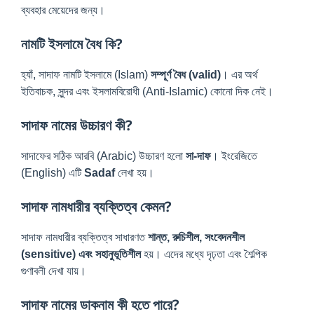
ব্যবহার মেয়েদের জন্য।
নামটি ইসলামে বৈধ কি?
হ্যাঁ, সাদাফ নামটি ইসলামে (Islam)
সম্পূর্ণ বৈধ (valid)
। এর অর্থ
ইতিবাচক, সুন্দর এবং ইসলামবিরোধী (Anti-Islamic) কোনো দিক নেই।
সাদাফ নামের উচ্চারণ কী?
সাদাফের সঠিক আরবি (Arabic) উচ্চারণ হলো
সা-দাফ
। ইংরেজিতে
(English) এটি
Sadaf
লেখা হয়।
সাদাফ নামধারীর ব্যক্তিত্ব কেমন?
সাদাফ নামধারীর ব্যক্তিত্ব সাধারণত
শান্ত, রুচিশীল, সংবেদনশীল
(sensitive) এবং সহানুভূতিশীল
হয়। এদের মধ্যে দৃঢ়তা এবং শৈল্পিক
গুণাবলী দেখা যায়।
সাদাফ নামের ডাকনাম কী হতে পারে?