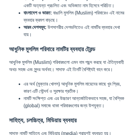
একটি অত্যন্ত প্রচলিত এবং অভিজাত নাম হিসেবে পরিচিত।
বাংলাদেশ ও ভারত:
বাঙালি মুসলিম (Muslim) পরিবারেও এই নামের
ব্যবহার ক্রমশ বাড়ছে।
আরব দেশসমূহ:
উপসাগরীয় দেশগুলিতেও এই নামটির ব্যবহার দেখা
যায়।
আধুনিক মুসলিম পরিবারে নামটির ব্যবহার ট্রেন্ড
আধুনিক মুসলিম (Muslim) পরিবারগুলো এমন নাম পছন্দ করছে যা ঐতিহ্যবাহী
অথচ সহজ এবং সুন্দর অর্থবহ। সাদাফ এই তিনটি বৈশিষ্ট্যই বহন করে।
এর অর্থ (মুক্তার খোলস) আধুনিক মুসলিম মায়েদের কাছে খুব প্রিয়,
কারণ এটি সৌন্দর্য ও সুরক্ষার প্রতীক।
নামটি সংক্ষিপ্ত এবং এর উচ্চারণ আন্তর্জাতিকভাবে সহজ, যা বৈশ্বিক
(global) সমাজে থাকা পরিবারগুলোর জন্য উপযুক্ত।
সাহিত্য, চলচ্চিত্র, মিডিয়ায় ব্যবহার
সাদাফ নামটি সাহিত্য এবং মিডিয়ায় (media) প্রায়শই ব্যবহৃত হয়।