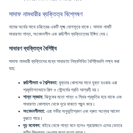
সাদাফ নামধারীর ব্যক্তিত্ব বিশ্লেষণ
নামের অর্থের সাথে চরিত্রের একটি সূক্ষ্ম যোগসূত্র থাকে। সাদাফ নামটি
সাধারণত শান্ত, সংবেদনশীল এবং রুচিশীল ব্যক্তিত্বের ইঙ্গিত দেয়।
সাধারণ ব্যক্তিত্ব বৈশিষ্ট্য
সাদাফ নামধারী ব্যক্তিদের মধ্যে সাধারণত নিম্নলিখিত বৈশিষ্ট্যগুলি লক্ষ্য করা
যায়:
রুচিশীলতা ও শৈল্পিকতা:
মুক্তার খোলসের সাথে যুক্ত হওয়ায় এরা
প্রকৃতিগতভাবে শিল্প ও সৌন্দর্যের প্রতি আগ্রহী হয়।
শান্ত স্বভাব:
ঝিনুকের মতো শান্ত ও স্থির প্রকৃতির হয়ে থাকে এবং
সাধারণত কোলাহল থেকে দূরে থাকতে পছন্দ করে।
সংবেদনশীলতা:
এরা গভীর অনুভূতিপ্রবণ এবং দ্রুত অন্যের আবেগ
বুঝতে পারে।
দৃঢ় মনোবল:
বাইরে থেকে শান্ত মনে হলেও প্রয়োজনে এদের ভেতরে
কঠিন সিদ্ধান্ত নেওয়ার মতো দৃঢ়তা থাকে।