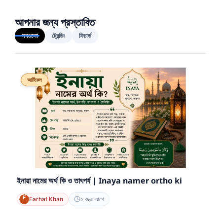
আপনার জন্য প্রস্তাবিত
সবগুলো
ট্রেন্ডিং
ফিচার্ড
আর্টিকেল
ইনায়া নামের অর্থ কি ও তাৎপর্য | Inaya namer ortho ki
Farhat Khan
২ বছর আগে