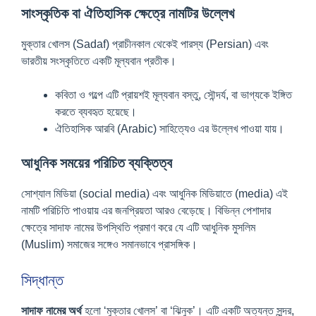
সাংস্কৃতিক বা ঐতিহাসিক ক্ষেত্রে নামটির উল্লেখ
মুক্তার খোলস (Sadaf) প্রাচীনকাল থেকেই পারস্য (Persian) এবং
ভারতীয় সংস্কৃতিতে একটি মূল্যবান প্রতীক।
কবিতা ও গল্পে এটি প্রায়শই মূল্যবান বস্তু, সৌন্দর্য, বা ভাগ্যকে ইঙ্গিত
করতে ব্যবহৃত হয়েছে।
ঐতিহাসিক আরবি (Arabic) সাহিত্যেও এর উল্লেখ পাওয়া যায়।
আধুনিক সময়ের পরিচিত ব্যক্তিত্ব
সোশ্যাল মিডিয়া (social media) এবং আধুনিক মিডিয়াতে (media) এই
নামটি পরিচিতি পাওয়ায় এর জনপ্রিয়তা আরও বেড়েছে। বিভিন্ন পেশাদার
ক্ষেত্রে সাদাফ নামের উপস্থিতি প্রমাণ করে যে এটি আধুনিক মুসলিম
(Muslim) সমাজের সঙ্গেও সমানভাবে প্রাসঙ্গিক।
সিদ্ধান্ত
সাদাফ নামের অর্থ
হলো ‘মুক্তার খোলস’ বা ‘ঝিনুক’। এটি একটি অত্যন্ত সুন্দর,