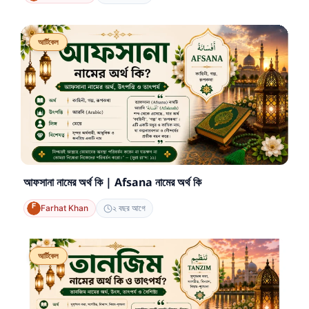
আর্টিকেল
আফসানা নামের অর্থ কি | Afsana নামের অর্থ কি
Farhat Khan
২ বছর আগে
আর্টিকেল