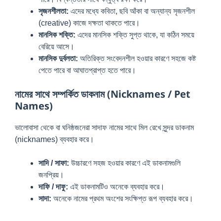
সৃজনশীলতা:
এদের মধ্যে কবিতা, ছবি আঁকা বা অন্যান্য সৃজনশীল
(creative) কাজে দক্ষতা থাকতে পারে।
মানসিক শক্তি:
এদের মানসিক শক্তি সুপ্ত থাকে, যা কঠিন সময়ে
বেরিয়ে আসে।
মানসিক দুর্বলতা:
অতিরিক্ত সংবেদনশীল হওয়ার কারণে সহজে কষ্ট
পেতে পারে বা আঘাতপ্রাপ্ত হতে পারে।
নামের সাথে সম্পর্কিত ডাকনাম (Nicknames / Pet
Names)
ভালোবাসা থেকে বা ঘনিষ্ঠজনেরা সাদাফ নামের সাথে মিল রেখে সুন্দর ডাকনাম
(nicknames) ব্যবহার করে।
সাদি / সাফা:
উচ্চারণে সহজ হওয়ার কারণে এই ডাকনামগুলি
জনপ্রিয়।
দাফি / দাফু:
এই ডাকনামটিও অনেকে ব্যবহার করে।
সাদা:
অনেকে নামের প্রথম অংশের সংক্ষিপ্ত রূপ ব্যবহার করে।