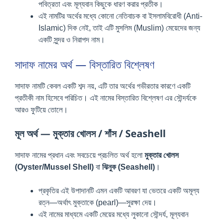
পবিত্রতা এবং মূল্যবান কিছুকে ধারণ করার প্রতীক।
এই নামটির অর্থের মধ্যে কোনো নেতিবাচক বা ইসলামবিরোধী (Anti-
Islamic) দিক নেই, তাই এটি মুসলিম (Muslim) মেয়েদের জন্য
একটি সুন্দর ও নিরাপদ নাম।
সাদাফ নামের অর্থ — বিস্তারিত বিশ্লেষণ
সাদাফ নামটি কেবল একটি শব্দ নয়, এটি তার অর্থের গভীরতার কারণে একটি
প্রতীকী নাম হিসেবে পরিচিত। এই নামের বিস্তারিত বিশ্লেষণ এর সৌন্দর্যকে
আরও ফুটিয়ে তোলে।
মূল অর্থ — মুক্তার খোলস / শাঁস / Seashell
সাদাফ নামের প্রধান এবং সবচেয়ে প্রচলিত অর্থ হলো
মুক্তার খোলস
(Oyster/Mussel Shell)
বা
ঝিনুক (Seashell)
।
প্রকৃতির এই উপাদানটি এমন একটি আবরণ যা ভেতরে একটি অমূল্য
রত্ন—অর্থাৎ মুক্তাকে (pearl)—সুরক্ষা দেয়।
এই নামের মাধ্যমে একটি মেয়ের মধ্যে লুকানো সৌন্দর্য, মূল্যবান