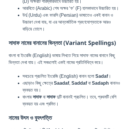
(D) অক্ষরটি পরিষ্কারভাবে উচ্চারিত হয়।
আরবিতে (Arabic) শেষ অক্ষর ‘ফ’ (F) হালকাভাবে উচ্চারিত হয়।
উর্দু (Urdu) এবং ফারসি (Persian) ভাষাতেও একই বানান ও
উচ্চারণ দেখা যায়, যা এর আন্তর্জাতিক গ্রহণযোগ্যতাকে আরও
বাড়িয়ে তোলে।
সাদাফ নামের বানানের ভিন্নতা (Variant Spellings)
বাংলা বা ইংরেজি (English) ভাষায় লিখতে গিয়ে সাদাফ নামের বানানে কিছু
ভিন্নতা দেখা যায়। এই সবগুলোই একই নামের প্রতিনিধিত্ব করে।
সবচেয়ে প্রচলিত ইংরেজি (English) বানান হলো
Sadaf
।
এছাড়াও কিছু ক্ষেত্রে
Saadaf
,
Saddaf
বা
Sadaph
বানানও
ব্যবহৃত হয়।
বাংলায়
সাদাফ
বা
সাদাফ
দুটি বানানই প্রচলিত। তবে, প্রথমটি বেশি
ব্যবহৃত হয় এবং প্রমিত।
নামের উৎস ও ব্যুৎপত্তি