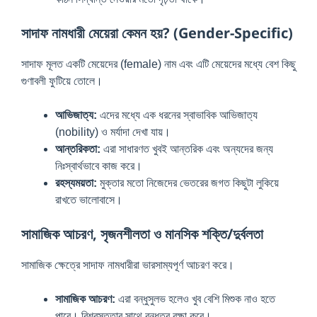
সাদাফ নামধারী মেয়েরা কেমন হয়? (Gender-Specific)
সাদাফ মূলত একটি মেয়েদের (female) নাম এবং এটি মেয়েদের মধ্যে বেশ কিছু
গুণাবলী ফুটিয়ে তোলে।
আভিজাত্য:
এদের মধ্যে এক ধরনের স্বাভাবিক আভিজাত্য
(nobility) ও মর্যাদা দেখা যায়।
আন্তরিকতা:
এরা সাধারণত খুবই আন্তরিক এবং অন্যদের জন্য
নিঃস্বার্থভাবে কাজ করে।
রহস্যময়তা:
মুক্তার মতো নিজেদের ভেতরের জগত কিছুটা লুকিয়ে
রাখতে ভালোবাসে।
সামাজিক আচরণ, সৃজনশীলতা ও মানসিক শক্তি/দুর্বলতা
সামাজিক ক্ষেত্রে সাদাফ নামধারীরা ভারসাম্যপূর্ণ আচরণ করে।
সামাজিক আচরণ:
এরা বন্ধুসুলভ হলেও খুব বেশি মিশুক নাও হতে
পারে। বিশ্বস্ততার সাথে বন্ধুত্ব রক্ষা করে।