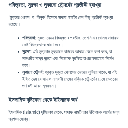
পবিত্রতা, সুরক্ষা ও লুকানো সৌন্দর্যের প্রতীকী ব্যাখ্যা
‘মুক্তার খোলস’ বা ‘ঝিনুক’ হিসেবে সাদাফ নামটির বেশ কিছু প্রতীকী ব্যাখ্যা
রয়েছে।
পবিত্রতা:
মুক্তা যেমন বিশুদ্ধতার প্রতীক, তেমনি এর খোলস সাদাফও
সেই বিশুদ্ধতাকে ধারণ করে।
সুরক্ষা:
এটি মূল্যবান মুক্তাকে বাইরের আঘাত থেকে রক্ষা করে, যা
নামধারীর মধ্যে দৃঢ়তা এবং নিজেকে সুরক্ষিত রাখার ক্ষমতাকে নির্দেশ
করে।
লুকানো সৌন্দর্য:
প্রকৃত মুক্তা খোলসের ভেতরে লুকিয়ে থাকে, যা এই
ইঙ্গিত দেয় যে সাদাফ নামধারী মেয়ের বাহ্যিক সৌন্দর্যের চেয়ে ভেতরের
গুণাবলী আরও মূল্যবান।
ইসলামিক দৃষ্টিকোণ থেকে ইতিবাচক অর্থ
ইসলামিক (Islamic) দৃষ্টিকোণ থেকে, সাদাফ নামটি তার ইতিবাচক অর্থের জন্য
প্রশংসাযোগ্য।