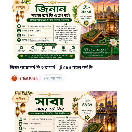
আর্টিকেল
জিনান নামের অর্থ কি ও তাৎপর্য | Jinan নামের অর্থ কি
Farhat Khan
২ বছর আগে
আর্টিকেল