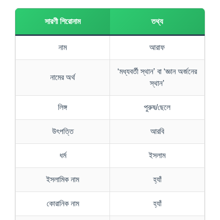
সারণী শিরোনাম
তথ্য
নাম
আরাফ
‘মধ্যবর্তী স্থান’ বা ‘জ্ঞান অর্জনের
নামের অর্থ
স্থান’
লিঙ্গ
পুরুষ/ছেলে
উৎপত্তি
আরবি
ধর্ম
ইসলাম
ইসলামিক নাম
হ্যাঁ
কোরানিক নাম
হ্যাঁ