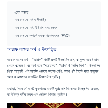
এক নজর
আরাফ নামের অর্থ ও উৎপত্তি
আরাফ নামের অর্থ, ইতিহাস, এবং গুরুত্ব
আরাফ নামের সম্পর্কে সাধারণ প্রশ্নোত্তর (FAQ)
আরাফ নামের অর্থ ও উৎপত্তি
আরাফ নামের অর্থ – “আরাফ” নামটি একটি ইসলামিক নাম, যা মূলত আরবি ভাষা
থেকে এসেছে। এর অর্থ হলো “সচেতনতা”, “জ্ঞান” বা “সঠিক দিশা”। ইসলামিক
শিক্ষা অনুযায়ী, এই নামটির গুরুত্ব অনেক বেশি, কারণ এটি নির্দেশ করে মানুষের
আত্মা ও আত্মজ্ঞান সম্পর্কিত বিষয়গুলির প্রতি।
এছাড়া, “আরাফ” নামটি কুরআনের একটি সূরার নাম হিসেবেও উল্লেখিত হয়েছে,
যা বিভিন্ন ধর্মীয় তত্ত্ব এবং নৈতিক শিক্ষার প্রতীক।