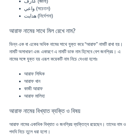
عارف (জ্ঞানী)
واعي (সচেতন)
هدایت (নির্দেশনা)
আরাফ নামের সাথে মিল রেখে নাম?
ভিন্ন এক বা একের অধিক নামের সাথে যুক্ত করে “আরাফ” নামটি রাখা হয়।
নামটি অসাধারণ এবং একারণে এ নামটি ডাক নাম হিসেবে বেশ জনপ্রিয়। এ
নামের সঙ্গে যুক্ত হয় এরূপ কয়েকটি নাম নিচে দেওয়া হলোঃ
আরাফ সিদ্দিক
আরাফ খান
কাজী আরাফ
আরাফ মালিহা
আরাফ নামের বিখ্যাত ব্যক্তি ও বিষয়
আরাফ নামের একাধিক বিখ্যাত ও জনপ্রিয় ব্যক্তিত্ব রয়েছেন। তাদের নাম ও
পদবি নিচে তুলে ধরা হলো।