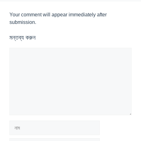
Your comment will appear immediately after
submission.
মন্তব্য করুন
মন্তব্য
নাম