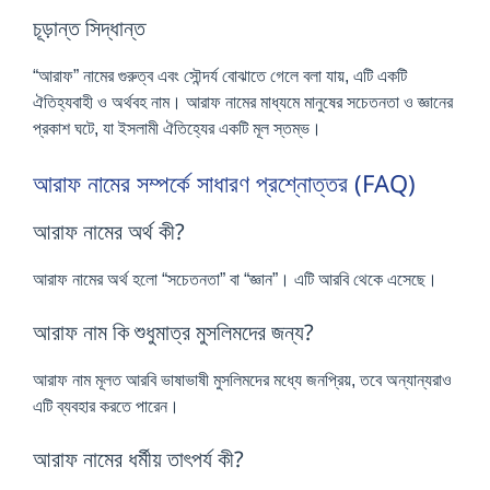
চূড়ান্ত সিদ্ধান্ত
“আরাফ” নামের গুরুত্ব এবং সৌন্দর্য বোঝাতে গেলে বলা যায়, এটি একটি
ঐতিহ্যবাহী ও অর্থবহ নাম। আরাফ নামের মাধ্যমে মানুষের সচেতনতা ও জ্ঞানের
প্রকাশ ঘটে, যা ইসলামী ঐতিহ্যের একটি মূল স্তম্ভ।
আরাফ নামের সম্পর্কে সাধারণ প্রশ্নোত্তর (FAQ)
আরাফ নামের অর্থ কী?
আরাফ নামের অর্থ হলো “সচেতনতা” বা “জ্ঞান”। এটি আরবি থেকে এসেছে।
আরাফ নাম কি শুধুমাত্র মুসলিমদের জন্য?
আরাফ নাম মূলত আরবি ভাষাভাষী মুসলিমদের মধ্যে জনপ্রিয়, তবে অন্যান্যরাও
এটি ব্যবহার করতে পারেন।
আরাফ নামের ধর্মীয় তাৎপর্য কী?