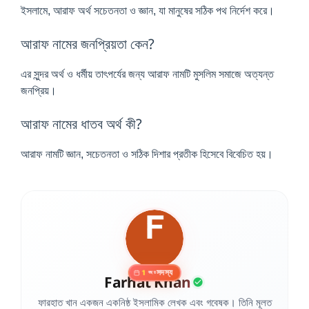
ইসলামে, আরাফ অর্থ সচেতনতা ও জ্ঞান, যা মানুষের সঠিক পথ নির্দেশ করে।
আরাফ নামের জনপ্রিয়তা কেন?
এর সুন্দর অর্থ ও ধর্মীয় তাৎপর্যের জন্য আরাফ নামটি মুসলিম সমাজে অত্যন্ত
জনপ্রিয়।
আরাফ নামের ধাতব অর্থ কী?
আরাফ নামটি জ্ঞান, সচেতনতা ও সঠিক দিশার প্রতীক হিসেবে বিবেচিত হয়।
সদস্য
1
বছর
Farhat Khan
ফারহাত খান একজন একনিষ্ঠ ইসলামিক লেখক এবং গবেষক। তিনি মূলত