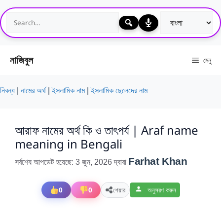
এড়িেয়
লেখায়
যান
নাজিবুল
মেনু
নিবন্ধ
|
নামের অর্থ
|
ইসলামিক নাম
|
ইসলামিক ছেলেদের নাম
আরাফ নামের অর্থ কি ও তাৎপর্য | Araf name
meaning in Bengali
Farhat Khan
সর্বশেষ আপডেট হয়েছে: 3 জুন, 2026
দ্বারা
0
0
শেয়ার
অনুসরণ করুন