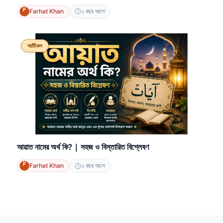
Farhat Khan
২ বছর আগে
আর্টিকেল
আয়াত নামের অর্থ কি? | সহজ ও বিস্তারিত বিশ্লেষণ
Farhat Khan
২ বছর আগে