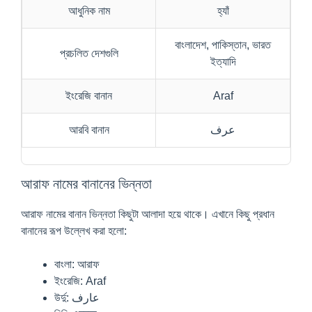
আধুনিক নাম
হ্যাঁ
বাংলাদেশ, পাকিস্তান, ভারত
প্রচলিত দেশগুলি
ইত্যাদি
ইংরেজি বানান
Araf
আরবি বানান
عرف
আরাফ নামের বানানের ভিন্নতা
আরাফ নামের বানান ভিন্নতা কিছুটা আলাদা হয়ে থাকে। এখানে কিছু প্রধান
বানানের রূপ উল্লেখ করা হলো:
বাংলা: আরাফ
ইংরেজি: Araf
উর্দু: عارف