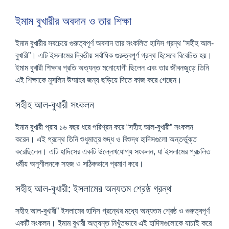
ইমাম বুখারীর অবদান ও তার শিক্ষা
ইমাম বুখারীর সবচেয়ে গুরুত্বপূর্ণ অবদান তার সংকলিত হাদিস গ্রন্থ “সহীহ আল-
বুখারী”। এটি ইসলামের দ্বিতীয় সর্বাধিক গুরুত্বপূর্ণ গ্রন্থ হিসেবে বিবেচিত হয়।
ইমাম বুখারী শিক্ষার প্রতি অত্যন্ত মনোযোগী ছিলেন এবং তার জীবনজুড়ে তিনি
এই শিক্ষাকে মুসলিম উম্মাহর জন্য ছড়িয়ে দিতে কাজ করে গেছেন।
সহীহ আল-বুখারী সংকলন
ইমাম বুখারী প্রায় ১৬ বছর ধরে পরিশ্রম করে “সহীহ আল-বুখারী” সংকলন
করেন। এই গ্রন্থে তিনি শুধুমাত্র শুদ্ধ ও বিশুদ্ধ হাদিসগুলো অন্তর্ভুক্ত
করেছিলেন। এটি হাদিসের একটি উল্লেখযোগ্য সংকলন, যা ইসলামের প্রচলিত
ধর্মীয় অনুশীলনকে সহজ ও সঠিকভাবে প্রমাণ করে।
সহীহ আল-বুখারী: ইসলামের অন্যতম শ্রেষ্ঠ গ্রন্থ
সহীহ আল-বুখারী” ইসলামের হাদিস গ্রন্থের মধ্যে অন্যতম শ্রেষ্ঠ ও গুরুত্বপূর্ণ
একটি সংকলন। ইমাম বুখারী অত্যন্ত নিখুঁতভাবে এই হাদিসগুলোকে যাচাই করে