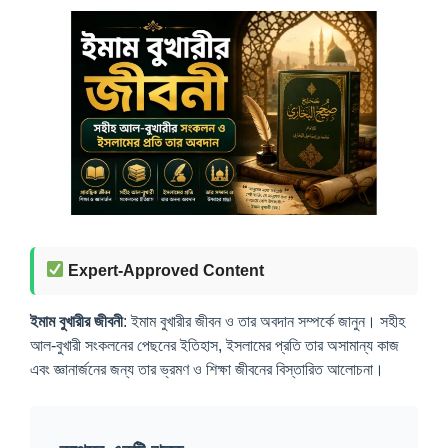
Expert-Approved Content
ইমাম বুখারীর জীবনী
: ইমাম বুখারীর জীবন ও তার অবদান সম্পর্কে জানুন। সহীহ
আল-বুখারী সংকলনের পেছনের ইতিহাস, ইসলামের প্রতি তার অসামান্য কাজ
এবং জ্ঞানার্জনের জন্য তার ভ্রমণ ও শিক্ষা জীবনের বিস্তারিত আলোচনা।