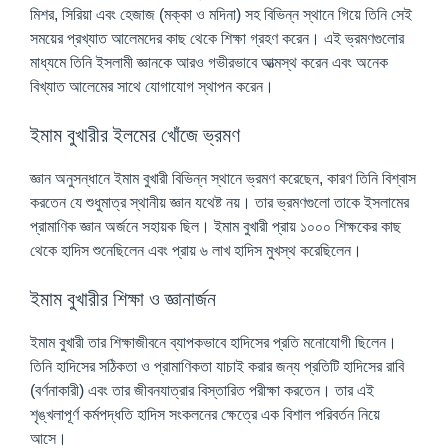
মিশর, সিরিয়া এবং হেজাজ (মক্কা ও মদিনা) সহ বিভিন্ন স্থানে গিয়ে তিনি সেই
সময়ের প্রখ্যাত আলেমদের কাছ থেকে শিক্ষা গ্রহণ করেন। এই ভ্রমণগুলোর
মাধ্যমে তিনি ইসলামী জ্ঞানকে আরও গভীরভাবে আত্মস্থ করেন এবং অনেক
বিখ্যাত আলেমের সাথে যোগাযোগ স্থাপন করেন।
ইমাম বুখারীর ইলমের খোঁজে ভ্রমণ
জ্ঞান অনুসন্ধানে ইমাম বুখারী বিভিন্ন স্থানে ভ্রমণ করেছেন, কারণ তিনি বিশ্বাস
করতেন যে শুধুমাত্র স্থানীয় জ্ঞান যথেষ্ট নয়। তার ভ্রমণগুলো তাকে ইসলামের
প্রামাণিক জ্ঞান অর্জনে সহায়ক ছিল। ইমাম বুখারী প্রায় ১০০০ শিক্ষকের কাছ
থেকে হাদিস শুনেছিলেন এবং প্রায় ৬ লাখ হাদিস মুখস্থ করেছিলেন।
ইমাম বুখারীর শিক্ষা ও জ্ঞানার্জন
ইমাম বুখারী তার শিক্ষাজীবনে ব্যাপকভাবে হাদিসের প্রতি মনোযোগী ছিলেন।
তিনি হাদিসের সঠিকতা ও প্রামাণিকতা যাচাই করার জন্য প্রতিটি হাদিসের রাবি
(বর্ণনাকারী) এবং তার জীবনযাত্রার বিস্তারিত পরীক্ষা করতেন। তার এই
শৃঙ্খলাপূর্ণ কর্মপদ্ধতি হাদিস সংকলনের ক্ষেত্রে এক বিশাল পরিবর্তন নিয়ে
আসে।