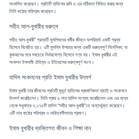
সংকলিত করেছেন। প্রতিটি হাদিসের রাবি ও এর সঠিকতা নিশ্চিত করার জন্য
তিনি কঠোর পরিশ্রম করেছেন।
সহীহ আল-বুখারীর গুরুত্ব
সহীহ আল-বুখারী” গ্রন্থটি মুসলিমদের ধর্মীয় জীবনে অপরিহার্য একটি গ্রন্থ
হিসেবে বিবেচিত হয়। এটি মুসলিম উম্মাহর জন্য একটি গুরুত্বপূর্ণ নির্দেশিকা, যা
কুরআনের পরে সবচেয়ে নির্ভরযোগ্য হিসেবে গণ্য হয়। ইমাম বুখারীর এই
সংকলন ইসলামী ঐতিহ্য ও ইতিহাসের গুরুত্বপূর্ণ অংশ।
হাদিস সংকলনের প্রতি ইমাম বুখারীর উৎসর্গ
ইমাম বুখারী তার জীবনের প্রতিটি মুহূর্ত হাদিসের প্রামাণিকতা যাচাই ও সংকলনে
উৎসর্গ করেছিলেন। তিনি প্রায় ৬ লাখ হাদিস সংগ্রহ করেছিলেন এবং এর মধ্যে
থেকে শুধুমাত্র ৭,২৭৫টি হাদিস “সহীহ আল-বুখারী”তে অন্তর্ভুক্ত করেছেন।
এটি তার কঠোর পরিশ্রম ও দায়িত্বশীলতার প্রমাণ।
ইমাম বুখারীর ব্যক্তিগত জীবন ও শিক্ষা দান