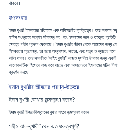
থাকবে।
উপসংহার
ইমাম বুখারী ইসলামের ইতিহাসে এক অবিস্মরণীয় ব্যক্তিত্ব। তার অবদান শুধু
হাদিস সংগ্রহের মধ্যেই সীমাবদ্ধ নয়, বরং ইসলামের জ্ঞান ও তত্ত্বের প্রতিটি
ক্ষেত্রে গভীর প্রভাব ফেলেছে। ইমাম বুখারীর জীবন থেকে আমাদের জন্য যে
শিক্ষাগুলো প্রযোজ্য, তা হলো অধ্যবসায়, সততা, এবং সত্য ও ন্যায়ের পথে
অটল থাকা। তার সংকলিত “সহিহ বুখারী” আজও মুসলিম উম্মাহর জন্য একটি
আলোকবর্তিকা হিসেবে কাজ করে যাচ্ছে এবং আমাদেরকে ইসলামের সঠিক দিশা
প্রদর্শন করছে
ইমাম বুখারীর জীবনের প্রশ্ন-উত্তর
ইমাম বুখারী কোথায় জন্মগ্রহণ করেন?
ইমাম বুখারী উজবেকিস্তানের বুখারা শহরে জন্মগ্রহণ করেন।
সহীহ আল-বুখারী” কেন এত গুরুত্বপূর্ণ?