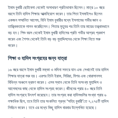
ইমাম বুখারী ছোটবেলা থেকেই অসাধারণ প্রতিভাবান ছিলেন। মাত্র ১০ বছর
বয়সে তিনি হাদিস শিক্ষায় আত্মনিয়োগ করেন। তার পিতা ইসমাইলও ছিলেন
একজন সম্মানিত আলেম, যিনি ইমাম বুখারীর মধ্যে ইসলামের গভীর জ্ঞান ও
তাত্ত্বিকতাকে লালন করেছিলেন। পিতার মৃত্যুর পর তিনি তার মায়ের তত্ত্বাবধানে
বড় হন। শিশু বয়স থেকেই ইমাম বুখারী হাদিসের প্রতি গভীর আগ্রহ প্রকাশ
করেন এবং শৈশব থেকেই তিনি বড় বড় মুহাদ্দিসদের থেকে শিক্ষা নিতে শুরু
করেন।
শিক্ষা ও হাদিস সংগ্রহের জন্য যাত্রা
১৬ বছর বয়সে ইমাম বুখারী মক্কা ও মদিনা সফরে যান এবং সেখানেই তার হাদিস
শিক্ষার যাত্রা শুরু হয়। এরপর তিনি ইরাক, সিরিয়া, মিশর এবং খোরাসানসহ
বিভিন্ন অঞ্চলে ভ্রমণ করেন। এসব স্থান থেকে তিনি অসংখ্য মুহাদ্দিস ও
আলেমদের কাছ থেকে হাদিস সংগ্রহ করেন। জীবনের প্রায় ৪০ বছর তিনি
হাদিস সংগ্রহে উৎসর্গ করেছেন। তার সংগ্রহ করা হাদিসগুলির সংখ্যা প্রায় ৬
লক্ষাধিক ছিল, তবে তিনি তার সংকলিত গ্রন্থ “সহিহ বুখারী”তে ৭,২৭৫টি হাদিস
নির্বাচন করেন। তবে এর মধ্যে কিছু হাদিস বারবার উল্লেখিত হয়েছে।