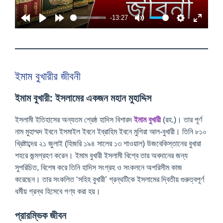
a
-13:27
y
ইমাম বুখারীর জীবনী
ইমাম বুখারী: ইসলামের একজন মহান মুহাদ্দিস
ইসলামী ইতিহাসের অন্যতম শ্রেষ্ঠ হাদিস বিশারদ
ইমাম বুখারী
(রহ.)। তার পূর্ণ
নাম মুহাম্মদ ইবনে ইসমাইল ইবনে ইব্রাহিম ইবনে মুগিরা আল-বুখারী। তিনি ৮১০
খ্রিষ্টাব্দের ২১ জুলাই (হিজরি ১৯৪ সালের ১৩ শাওয়াল) উজবেকিস্তানের বুখারা
শহরে জন্মগ্রহণ করেন। ইমাম বুখারী ইসলামী বিশ্বে তার অবদানের জন্য
সুপরিচিত, বিশেষ করে তিনি হাদিস সংগ্রহ ও সংকলনে অপরিসীম কাজ
করেছেন। তার সংকলিত ‘সহিহ বুখারী’ গ্রন্থটিকে ইসলামের দ্বিতীয় গুরুত্বপূর্ণ
ধর্মীয় গ্রন্থ হিসেবে গণ্য করা হয়।
প্রারম্ভিক জীবন