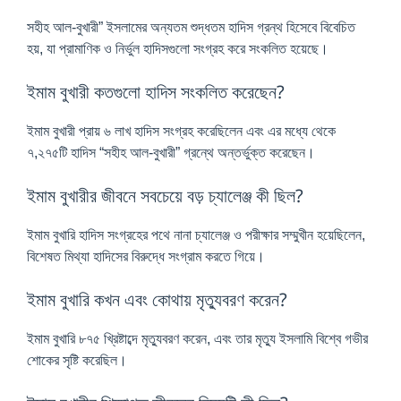
সহীহ আল-বুখারী” ইসলামের অন্যতম শুদ্ধতম হাদিস গ্রন্থ হিসেবে বিবেচিত
হয়, যা প্রামাণিক ও নির্ভুল হাদিসগুলো সংগ্রহ করে সংকলিত হয়েছে।
ইমাম বুখারী কতগুলো হাদিস সংকলিত করেছেন?
ইমাম বুখারী প্রায় ৬ লাখ হাদিস সংগ্রহ করেছিলেন এবং এর মধ্যে থেকে
৭,২৭৫টি হাদিস “সহীহ আল-বুখারী” গ্রন্থে অন্তর্ভুক্ত করেছেন।
ইমাম বুখারীর জীবনে সবচেয়ে বড় চ্যালেঞ্জ কী ছিল?
ইমাম বুখারি হাদিস সংগ্রহের পথে নানা চ্যালেঞ্জ ও পরীক্ষার সম্মুখীন হয়েছিলেন,
বিশেষত মিথ্যা হাদিসের বিরুদ্ধে সংগ্রাম করতে গিয়ে।
ইমাম বুখারি কখন এবং কোথায় মৃত্যুবরণ করেন?
ইমাম বুখারি ৮৭৫ খ্রিষ্টাব্দে মৃত্যুবরণ করেন, এবং তার মৃত্যু ইসলামি বিশ্বে গভীর
শোকের সৃষ্টি করেছিল।