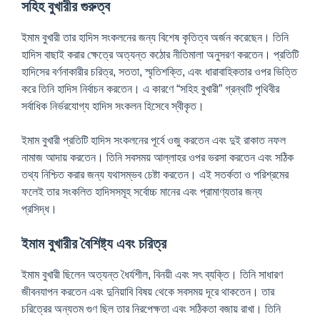
সহিহ বুখারীর গুরুত্ব
ইমাম বুখারী তার হাদিস সংকলনের জন্য বিশেষ কৃতিত্ব অর্জন করেছেন। তিনি
হাদিস বাছাই করার ক্ষেত্রে অত্যন্ত কঠোর নীতিমালা অনুসরণ করতেন। প্রতিটি
হাদিসের বর্ণনাকারীর চরিত্র, সততা, স্মৃতিশক্তি, এবং ধারাবাহিকতার ওপর ভিত্তি
করে তিনি হাদিস নির্বাচন করতেন। এ কারণে “সহিহ বুখারী” গ্রন্থটি পৃথিবীর
সর্বাধিক নির্ভরযোগ্য হাদিস সংকলন হিসেবে স্বীকৃত।
ইমাম বুখারী প্রতিটি হাদিস সংকলনের পূর্বে ওজু করতেন এবং দুই রাকাত নফল
নামাজ আদায় করতেন। তিনি সবসময় আল্লাহর ওপর ভরসা করতেন এবং সঠিক
তথ্য নিশ্চিত করার জন্য যথাসম্ভব চেষ্টা করতেন। এই সতর্কতা ও পরিশ্রমের
ফলেই তার সংকলিত হাদিসসমূহ সর্বোচ্চ মানের এবং প্রামাণ্যতার জন্য
প্রসিদ্ধ।
ইমাম বুখারীর বৈশিষ্ট্য এবং চরিত্র
ইমাম বুখারী ছিলেন অত্যন্ত ধৈর্যশীল, বিনয়ী এবং সৎ ব্যক্তি। তিনি সাধারণ
জীবনযাপন করতেন এবং দুনিয়াবি বিষয় থেকে সবসময় দূরে থাকতেন। তার
চরিত্রের অন্যতম গুণ ছিল তার নিরপেক্ষতা এবং সঠিকতা বজায় রাখা। তিনি