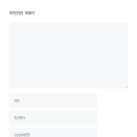
মন্তব্য করুন
মন্তব্য
নাম
ইমেইল
ওয়েবসাইট