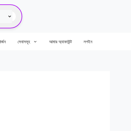
র্জন
সেবাসমূহ
আমার অ্যাকাউন্ট
লগইন