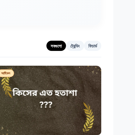
সবগুলো
ট্রেন্ডিং
ফিচার্ড
আর্টিকেল