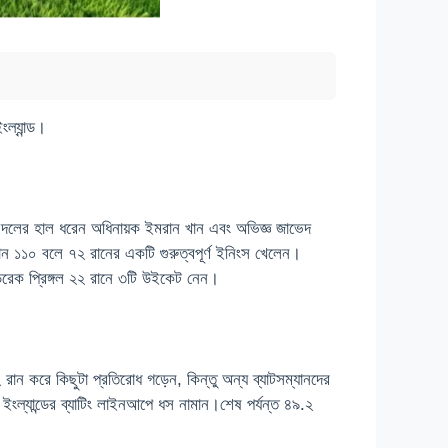
ংল্যান্ড।
র দলের হাল ধরেন অধিনায়ক ইমরান খান এবং অভিজ্ঞ জাভেদ
ন ১১০ বলে ৭২ রানের একটি গুরুত্বপূর্ণ ইনিংস খেলেন।
রেক প্রিঙ্গল ২২ রানে ৩টি উইকেট নেন।
 রান করে কিছুটা প্রতিরোধ গড়েন, কিন্তু অন্য ব্যাটসম্যানদের
্যান্ডের ব্যাটিং লাইনআপে ধস নামান।শেষ পর্যন্ত ৪৯.২