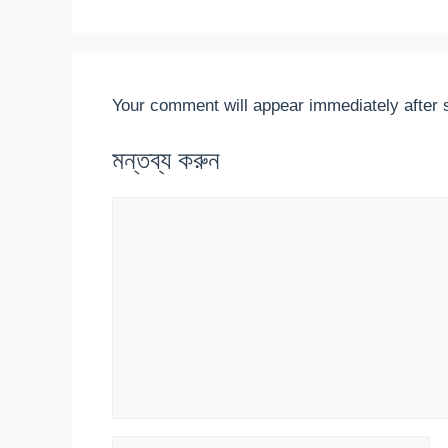
Your comment will appear immediately after 
মন্তব্য করুন
মন্তব্য
নাম