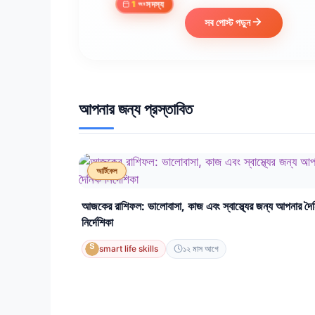
সদস্য
1
বছর
সব পোস্ট পড়ুন
আপনার জন্য প্রস্তাবিত
আর্টিকেল
আজকের রাশিফল: ভালোবাসা, কাজ এবং স্বাস্থ্যের জন্য আপনার দৈ
নির্দেশিকা
smart life skills
১২ মাস আগে