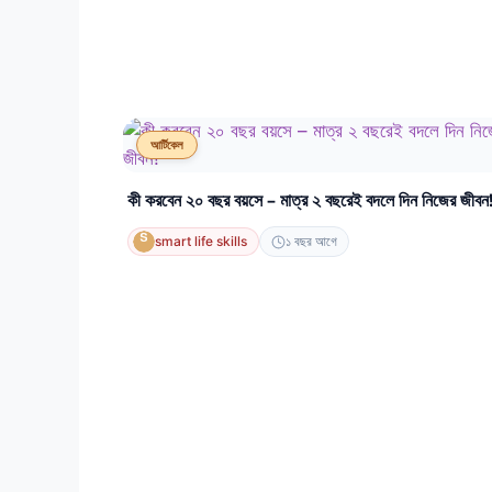
আর্টিকেল
কী করবেন ২০ বছর বয়সে – মাত্র ২ বছরেই বদলে দিন নিজের জীবন
smart life skills
১ বছর আগে