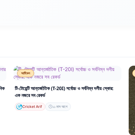
আর্টিকেল
নিক
টি-টোয়েন্টি আন্তর্জাতিক (T-20I) সর্বোচ্চ ও সর্বনিম্ন দলীয় স্কোর:
এক নজরে সব রেকর্ড
Cricket Arif
১১ মাস আগে