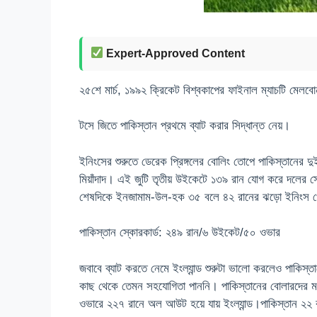
Expert-Approved Content
২৫শে মার্চ, ১৯৯২ ক্রিকেট বিশ্বকাপের ফাইনাল ম্যাচটি মেলবোর্
টসে জিতে পাকিস্তান প্রথমে ব্যাট করার সিদ্ধান্ত নেয়।
ইনিংসের শুরুতে ডেরেক প্রিঙ্গলের বোলিং তোপে পাকিস্তানের
মিয়াঁদাদ। এই জুটি তৃতীয় উইকেটে ১৩৯ রান যোগ করে দলের 
শেষদিকে ইনজামাম-উল-হক ৩৫ বলে ৪২ রানের ঝড়ো ইনিংস খেলল
পাকিস্তান স্কোরকার্ড: ২৪৯ রান/৬ উইকেট/৫০ ওভার
জবাবে ব্যাট করতে নেমে ইংল্যান্ড শুরুটা ভালো করলেও পাকিস্ত
কাছ থেকে তেমন সহযোগিতা পাননি। পাকিস্তানের বোলারদের মধ
ওভারে ২২৭ রানে অল আউট হয়ে যায় ইংল্যান্ড।পাকিস্তান ২২