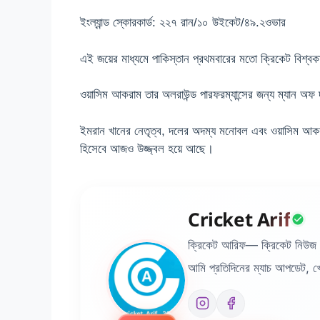
ইংল্যান্ড স্কোরকার্ড: ২২৭ রান/১০ উইকেট/৪৯.২ওভার
এই জয়ের মাধ্যমে পাকিস্তান প্রথমবারের মতো ক্রিকেট বিশ্ব
ওয়াসিম আকরাম তার অলরাউন্ড পারফরম্যান্সের জন্য ম্যান অফ 
ইমরান খানের নেতৃত্ব, দলের অদম্য মনোবল এবং ওয়াসিম আকর
হিসেবে আজও উজ্জ্বল হয়ে আছে।
Cricket Arif
ক্রিকেট আরিফ— ক্রিকেট নিউজ 
আমি প্রতিদিনের ম্যাচ আপডেট, খেল