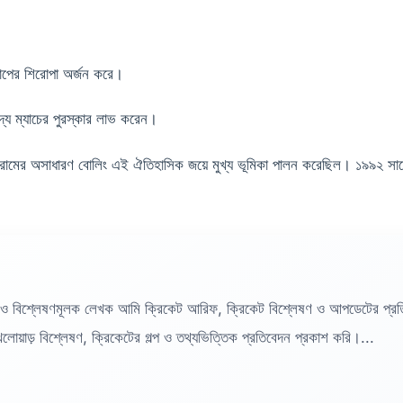
কাপের শিরোপা অর্জন করে।
দ্য ম্যাচের পুরস্কার লাভ করেন।
ামের অসাধারণ বোলিং এই ঐতিহাসিক জয়ে মুখ্য ভূমিকা পালন করেছিল। ১৯৯২ সালের
ও বিশ্লেষণমূলক লেখক আমি ক্রিকেট আরিফ, ক্রিকেট বিশ্লেষণ ও আপডেটের প্
োয়াড় বিশ্লেষণ, ক্রিকেটের গল্প ও তথ্যভিত্তিক প্রতিবেদন প্রকাশ করি।...