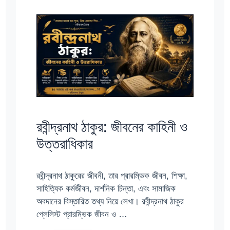
রবীন্দ্রনাথ ঠাকুর: জীবনের কাহিনী ও
উত্তরাধিকার
রবীন্দ্রনাথ ঠাকুরের জীবনী, তার প্রারম্ভিক জীবন, শিক্ষা,
সাহিত্যিক কর্মজীবন, দার্শনিক চিন্তা, এবং সামাজিক
অবদানের বিস্তারিত তথ্য নিয়ে লেখা। রবীন্দ্রনাথ ঠাকুর
প্লেলিস্ট প্রারম্ভিক জীবন ও …