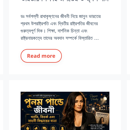
ডঃ সর্বপল্লী রাধাকৃষ্ণনের জীবনী নিয়ে জানুন ভারতের
প্রথম উপরাষ্ট্রপতি এবং দ্বিতীয় রাষ্ট্রপতির জীবনের
গুরুত্বপূর্ণ দিক। শিক্ষা, দার্শনিক চিন্তা এবং
রাষ্ট্রনায়কত্বে তাদের অবদান সম্পর্কে বিস্তারিত …
Read more