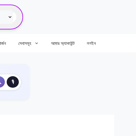
র্জন
সেবাসমূহ
আমার অ্যাকাউন্ট
লগইন