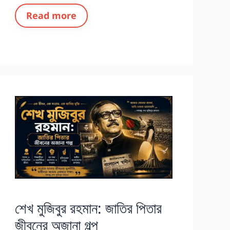
Read more
শেখ মুজিবুর রহমান: জাতির পিতার
জীবনের অজানা গল্প