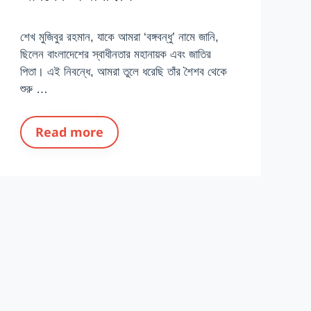
শেখ মুজিবুর রহমান, যাকে আমরা ‘বঙ্গবন্ধু’ নামে জানি,
ছিলেন বাংলাদেশের স্বাধীনতার মহানায়ক এবং জাতির
পিতা। এই নিবন্ধে, আমরা তুলে ধরেছি তাঁর শৈশব থেকে
শুরু …
Read more