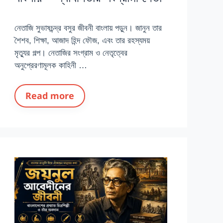
নেতাজি সুভাষচন্দ্র বসুর জীবনী বাংলায় পড়ুন। জানুন তার
শৈশব, শিক্ষা, আজাদ হিন্দ ফৌজ, এবং তার রহস্যময়
মৃত্যুর গল্প। নেতাজির সংগ্রাম ও নেতৃত্বের
অনুপ্রেরণামূলক কাহিনী …
Read more