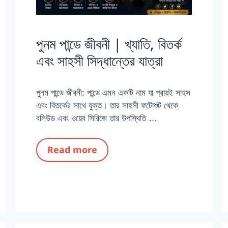
পুনম পান্ডে জীবনী | খ্যাতি, বিতর্ক
এবং সাহসী সিদ্ধান্তের যাত্রা
পুনম পান্ডে জীবনী: পান্ডে এমন একটি নাম যা প্রায়ই সাহস
এবং বিতর্কের সাথে যুক্ত। তার সাহসী ফটোশুট থেকে
বলিউড এবং ওয়েব সিরিজে তার উপস্থিতি …
Read more