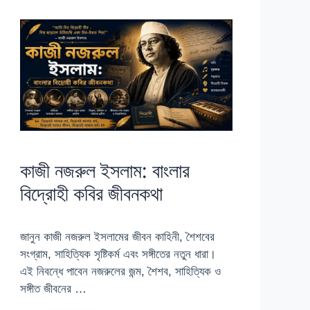
কাজী নজরুল ইসলাম: বাংলার
বিদ্রোহী কবির জীবনকথা
জানুন কাজী নজরুল ইসলামের জীবন কাহিনী, শৈশবের
সংগ্রাম, সাহিত্যিক সৃষ্টিকর্ম এবং সঙ্গীতের নতুন ধারা।
এই নিবন্ধে পাবেন নজরুলের জন্ম, শৈশব, সাহিত্যিক ও
সঙ্গীত জীবনের …