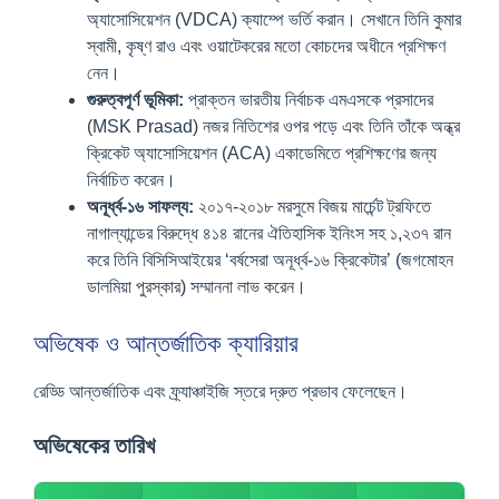
অ্যাসোসিয়েশন (VDCA) ক্যাম্পে ভর্তি করান। সেখানে তিনি কুমার
স্বামী, কৃষ্ণ রাও এবং ওয়াটেকরের মতো কোচদের অধীনে প্রশিক্ষণ
নেন।
গুরুত্বপূর্ণ ভূমিকা:
প্রাক্তন ভারতীয় নির্বাচক এমএসকে প্রসাদের
(MSK Prasad) নজর নিতিশের ওপর পড়ে এবং তিনি তাঁকে অন্ধ্র
ক্রিকেট অ্যাসোসিয়েশন (ACA) একাডেমিতে প্রশিক্ষণের জন্য
নির্বাচিত করেন।
অনূর্ধ্ব-১৬ সাফল্য:
২০১৭-২০১৮ মরসুমে বিজয় মার্চেন্ট ট্রফিতে
নাগাল্যান্ডের বিরুদ্ধে ৪১৪ রানের ঐতিহাসিক ইনিংস সহ ১,২৩৭ রান
করে তিনি বিসিসিআইয়ের ‘বর্ষসেরা অনূর্ধ্ব-১৬ ক্রিকেটার’ (জগমোহন
ডালমিয়া পুরস্কার) সম্মাননা লাভ করেন।
অভিষেক ও আন্তর্জাতিক ক্যারিয়ার
রেড্ডি আন্তর্জাতিক এবং ফ্র্যাঞ্চাইজি স্তরে দ্রুত প্রভাব ফেলেছেন।
অভিষেকের তারিখ