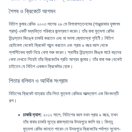
শৈশব ও ক্রিকেটে আগমন
নিতিশ কুমার রেড্ডি ২০০৩ সালের ২৬ মে বিশাখাপত্তনমের (গাঞ্জুয়াকার থুঙ্গালম
গ্রাম) একটি মধ্যবিত্ত পরিবারে জন্মগ্রহণ করেন। তাঁর বাবা মুত্যলা রেড্ডি
হিন্দুস্তান জিঙ্কে চাকরি করতেন এবং মা মনসা জ্যোতস্না গৃহিণী। নিতিশ
ছোটবেলা থেকেই ক্রিকেট পছন্দ করতেন এবং প্রায় ৬ বছর বয়স থেকে
প্লাস্টিকের ব্যাট নিয়ে খেলা শুরু করেন। স্থানীয় হিন্দুস্তান জিঙ্ক মাঠে বড়দের
খেলা দেখতে গিয়েই তাঁর ক্রিকেটের প্রতি আগ্রহ জন্মায়। তাঁর বাবা শুরু থেকেই
চাইতেন যে নিতিশ একজন ক্রিকেটার হোক।
পিতার বলিদান ও আর্থিক সংগ্রাম
নিতিশের ক্রিকেট যাত্রায় তাঁর পিতা মুত্যলা রেড্ডির আত্মত্যাগ এক কিংবদন্তী
গল্প।
চাকরি ত্যাগ:
২০১২ সালে, নিতিশের বয়স যখন প্রায় ৯ বছর, তখন
তাঁর বাবার চাকরি সূত্রে রাজস্থানের উদয়পুরে বদলি হয়। কিন্তু
মুত্যলা রেড্ডি জানতে পারেন যে উদয়পুরে ক্রিকেটের পর্যাপ্ত সুযোগ-