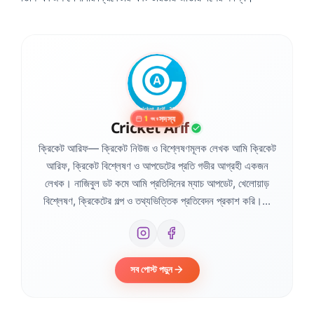
সদস্য
1
বছর
Cricket Arif
ক্রিকেট আরিফ— ক্রিকেট নিউজ ও বিশ্লেষণমূলক লেখক আমি ক্রিকেট
আরিফ, ক্রিকেট বিশ্লেষণ ও আপডেটের প্রতি গভীর আগ্রহী একজন
লেখক। নাজিবুল ডট কমে আমি প্রতিদিনের ম্যাচ আপডেট, খেলোয়াড়
বিশ্লেষণ, ক্রিকেটের গল্প ও তথ্যভিত্তিক প্রতিবেদন প্রকাশ করি।...
সব পোস্ট পড়ুন