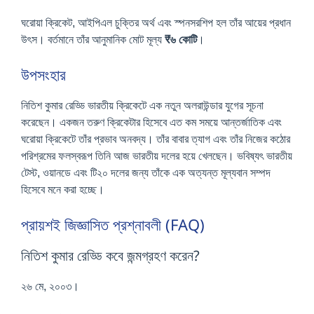
ঘরোয়া ক্রিকেট, আইপিএল চুক্তির অর্থ এবং স্পনসরশিপ হল তাঁর আয়ের প্রধান
উৎস। বর্তমানে তাঁর আনুমানিক মোট মূল্য
₹৬ কোটি
।
উপসংহার
নিতিশ কুমার রেড্ডি ভারতীয় ক্রিকেটে এক নতুন অলরাউন্ডার যুগের সূচনা
করেছেন। একজন তরুণ ক্রিকেটার হিসেবে এত কম সময়ে আন্তর্জাতিক এবং
ঘরোয়া ক্রিকেটে তাঁর প্রভাব অনবদ্য। তাঁর বাবার ত্যাগ এবং তাঁর নিজের কঠোর
পরিশ্রমের ফলস্বরূপ তিনি আজ ভারতীয় দলের হয়ে খেলছেন। ভবিষ্যৎ ভারতীয়
টেস্ট, ওয়ানডে এবং টি২০ দলের জন্য তাঁকে এক অত্যন্ত মূল্যবান সম্পদ
হিসেবে মনে করা হচ্ছে।
প্রায়শই জিজ্ঞাসিত প্রশ্নাবলী (FAQ)
নিতিশ কুমার রেড্ডি কবে জন্মগ্রহণ করেন?
২৬ মে, ২০০৩।