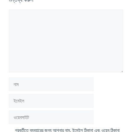
মন্তব্য
নাম
ইমেইল
ওয়েবসাইট
পরবর্তীতে ব্যবহারের জন্য আপনার নাম, ইমেইল ঠিকানা এবং ওয়েব ঠিকানা