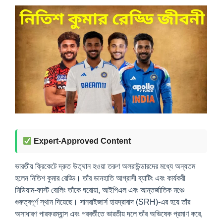
Expert-Approved Content
ভারতীয় ক্রিকেটে দ্রুত উত্থান হওয়া তরুণ অলরাউন্ডারদের মধ্যে অন্যতম
হলেন নিতিশ কুমার রেড্ডি। তাঁর ডানহাতি আগ্রাসী ব্যাটিং এবং কার্যকরী
মিডিয়াম-ফাস্ট বোলিং তাঁকে ঘরোয়া, আইপিএল এবং আন্তর্জাতিক মঞ্চে
গুরুত্বপূর্ণ স্থান দিয়েছে। সানরাইজার্স হায়দ্রাবাদ (SRH)-এর হয়ে তাঁর
অসাধারণ পারফরম্যান্স এবং পরবর্তীতে ভারতীয় দলে তাঁর অভিষেক প্রমাণ করে,