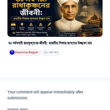
ডঃ সর্বপল্লী রাধাকৃষ্ণনের জীবনী: ভারতীয় শিক্ষার জগতের উজ্জ্বল নাম
Shamima Begum
২ বছর আগে
Your comment will appear immediately after
submission.
মন্তব্য করুন