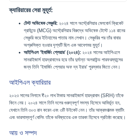
ক্যারিয়ারের সেরা মুহূর্ত:
টেস্ট অভিষেক সেঞ্চুরি:
২০২৪ সালে অস্ট্রেলিয়ার মেলবোর্ন ক্রিকেট
গ্রাউন্ডে (MCG) অস্ট্রেলিয়ার বিরুদ্ধে অভিষেক টেস্টে ১১৪ রানের
সেঞ্চুরি করে ইতিহাসের পাতায় নাম লেখান। সেঞ্চুরির পর তাঁর বাবার
অশ্রুসিক্ত হওয়ার দৃশ্যটি ছিল এক আবেগময় মুহূর্ত।
আইপিএল ‘ইমার্জিং প্লেয়ার’ (২০২৪):
২০২৪ সালের আইপিএলে
সানরাইজার্স হায়দ্রাবাদের হয়ে তাঁর দুর্দান্ত অলরাউন্ড পারফরম্যান্সের
জন্য তিনি ‘ইমার্জিং প্লেয়ার অফ দ্য ইয়ার’ পুরস্কার জিতে নেন।
আইপিএল ক্যারিয়ার
২০২৩ সালের নিলামে ₹২০ লাখ টাকায় সানরাইজার্স হায়দ্রাবাদ (SRH) তাঁকে
কিনে নেয়। ২০২৪ সালে তিনি দলের গুরুত্বপূর্ণ সদস্য হিসেবে আবির্ভূত হন,
যেখানে তিনি ৩০৩ রান করেন এবং ৩টি উইকেট নেন। তাঁর আক্রমণাত্মক ব্যাটিং
এবং ভারসাম্যপূর্ণ বোলিং তাঁকে ভবিষ্যতের এক তারকা হিসেবে প্রতিষ্ঠা করেছে।
আয় ও সম্পদ