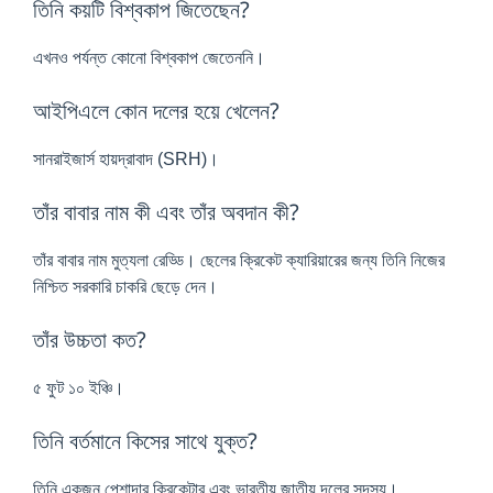
তিনি কয়টি বিশ্বকাপ জিতেছেন?
এখনও পর্যন্ত কোনো বিশ্বকাপ জেতেননি।
আইপিএলে কোন দলের হয়ে খেলেন?
সানরাইজার্স হায়দ্রাবাদ (SRH)।
তাঁর বাবার নাম কী এবং তাঁর অবদান কী?
তাঁর বাবার নাম মুত্যলা রেড্ডি। ছেলের ক্রিকেট ক্যারিয়ারের জন্য তিনি নিজের
নিশ্চিত সরকারি চাকরি ছেড়ে দেন।
তাঁর উচ্চতা কত?
৫ ফুট ১০ ইঞ্চি।
তিনি বর্তমানে কিসের সাথে যুক্ত?
তিনি একজন পেশাদার ক্রিকেটার এবং ভারতীয় জাতীয় দলের সদস্য।