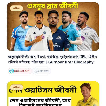
আর্টিকেল
গুরনুর ব্রার জীবনী: বয়স, উচ্চতা, ক্যারিয়ার, ব্যক্তিগত তথ্য, IPL, টেস্ট ও
ওডিআই অভিষেক, পরিসংখ্যান | Gurnoor Brar Biography
Cricket Arif
২ মাস আগে
আর্টিকেল