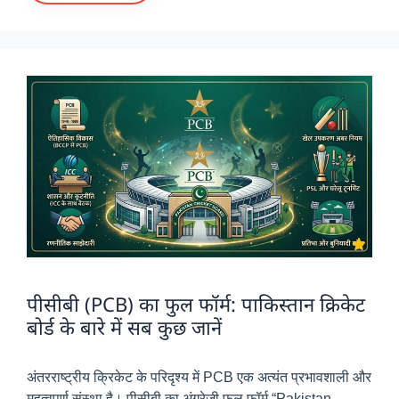
पीसीबी (PCB) का फुल फॉर्म: पाकिस्तान क्रिकेट
बोर्ड के बारे में सब कुछ जानें
अंतरराष्ट्रीय क्रिकेट के परिदृश्य में PCB एक अत्यंत प्रभावशाली और
महत्वपूर्ण संस्था है। पीसीबी का अंग्रेजी फुल फॉर्म “Pakistan