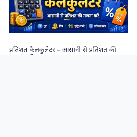
प्रतिशत कैलकुलेटर – आसानी से प्रतिशत की
गणना करें
प्रतिशत की गणना हमारे दैनिक जीवन का एक अनिवार्य हिस्सा है। चाहे
आप खरीदारी कर रहे हों, परीक्षा के अंक निकाल रहे हों, व्यापार …
Read more
नया