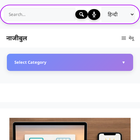
Skip
to
content
नाजीबुल
मेनू
Select Category
▼