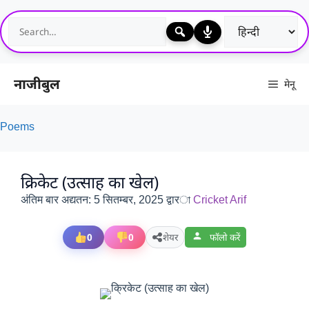
Skip
to
content
नाजीबुल
मेनू
Poems
क्रिकेट (उत्साह का खेल)
अंतिम बार अद्यतन:
5 सितम्बर, 2025
द्वारা
Cricket Arif
0
0
शेयर
फॉलो करें