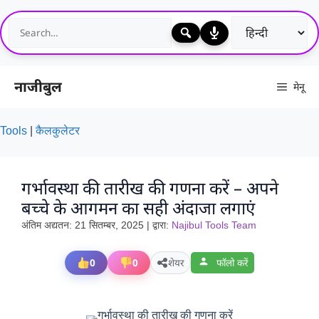
Skip
to
content
नाजीबुल
मेनू
Tools
|
कैलकुलेटर
गर्भावस्था की तारीख की गणना करें – अपने
बच्चे के आगमन का सही अंदाजा लगाएं
अंतिम अद्यतन:
21 सितम्बर, 2025
| द्वारा:
Najibul Tools Team
0
0
शेयर
फॉलो करें