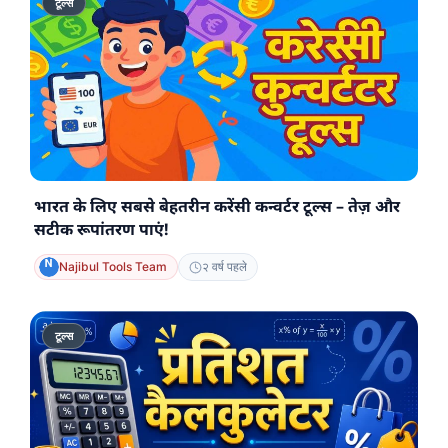
टूल्स
भारत के लिए सबसे बेहतरीन करेंसी कन्वर्टर टूल्स – तेज़ और
सटीक रूपांतरण पाएं!
Najibul Tools Team
२ वर्ष पहले
टूल्स