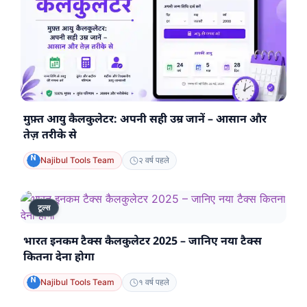
मुफ़्त आयु कैलकुलेटर: अपनी सही उम्र जानें – आसान और
तेज़ तरीके से
Najibul Tools Team
२ वर्ष पहले
टूल्स
भारत इनकम टैक्स कैलकुलेटर 2025 – जानिए नया टैक्स
कितना देना होगा
Najibul Tools Team
१ वर्ष पहले