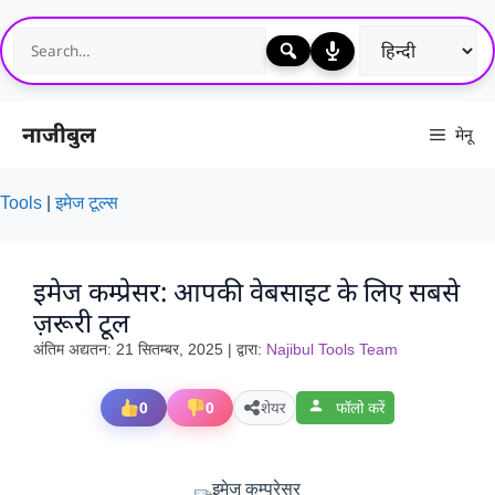
Skip
to
content
नाजीबुल
मेनू
Tools
|
इमेज टूल्स
इमेज कम्प्रेसर: आपकी वेबसाइट के लिए सबसे
ज़रूरी टूल
अंतिम अद्यतन:
21 सितम्बर, 2025
| द्वारा:
Najibul Tools Team
0
0
शेयर
फॉलो करें