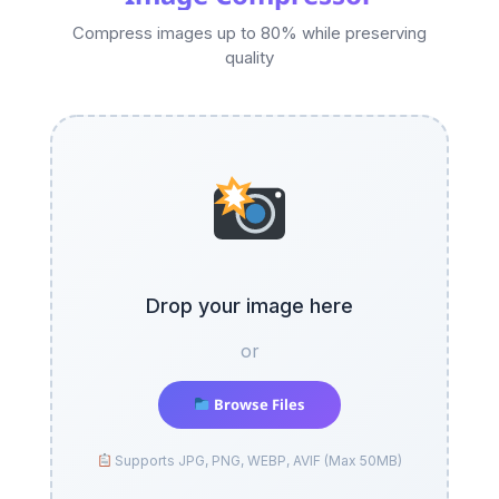
Compress images up to 80% while preserving
quality
Drop your image here
or
Browse Files
Supports JPG, PNG, WEBP, AVIF (Max 50MB)