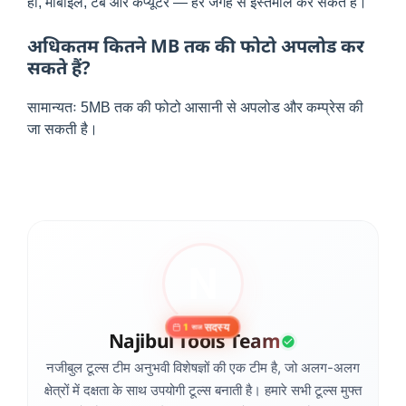
हाँ, मोबाइल, टैब और कंप्यूटर — हर जगह से इस्तेमाल कर सकते हैं।
अधिकतम कितने MB तक की फोटो अपलोड कर
सकते हैं?
सामान्यतः 5MB तक की फोटो आसानी से अपलोड और कम्प्रेस की
जा सकती है।
सदस्य
1
साल
Najibul Tools Team
नजीबुल टूल्स टीम अनुभवी विशेषज्ञों की एक टीम है, जो अलग-अलग
क्षेत्रों में दक्षता के साथ उपयोगी टूल्स बनाती है। हमारे सभी टूल्स मुफ्त