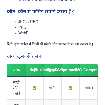
कौन–कौन से फॉर्मैट सपोर्ट करता है?
JPG / JPEG
PNG
WebP
सिर्फ कुछ सेकंड में किसी भी फोटो को कम्प्रेस किया जा सकता है।
अन्य टूल्स से तुलना
फीचर
Najibul Image Compressor
TinyPNG
ILoveIMG
CompressJ
मल्टी
फॉर्मैट
सीमित
सीमित
सपोर्ट