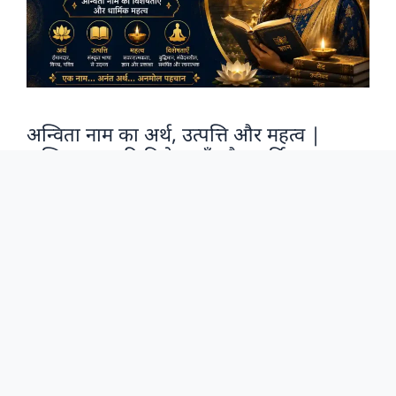
अन्विता नाम का अर्थ, उत्पत्ति और महत्व |
अन्विता नाम की विशेषताएँ और धार्मिक महत्व
Abhishek Nath
अंतिम बार अद्यतन: 24 जुलाई, 2026
by
हिंदू धर्म में नाम का गहरा महत्व होता है, और हर नाम के पीछे एक विशेष
अर्थ तथा सांस्कृतिक संदर्भ होता है। इस लेख …
Read more