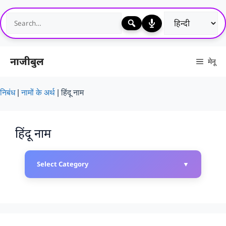
Skip
to
content
नाजीबुल
मेनू
निबंध
|
नामों के अर्थ
|
हिंदू नाम
हिंदू नाम
Select Category
▼