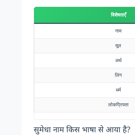
विशेषताएँ
नाम
मूल
अर्थ
लिंग
धर्म
लोकप्रियता
सुमेधा नाम किस भाषा से आया है?