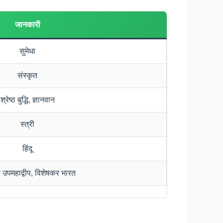
जानकारी
सुमेधा
संस्कृत
श्रेष्ठ बुद्धि, ज्ञानवान
स्त्री
हिंदू
 उपमहाद्वीप, विशेषकर भारत