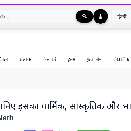
टिकल
प्रश्नोत्तर
कैसे करें
टूल्स
फुल फॉर्म
लेखकों क
 जानिए इसका धार्मिक, सांस्कृतिक और भ
Nath