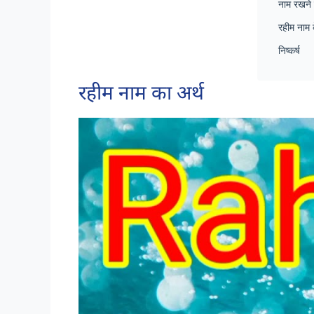
नाम रखने मे
रहीम नाम क
निष्कर्ष
रहीम नाम का अर्थ