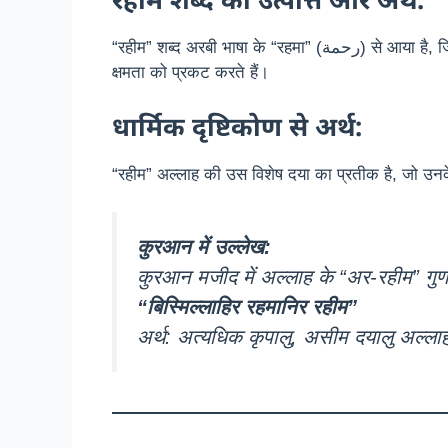
“रहीम” शब्द अरबी भाषा के “रहमा” (رحمة) से आया है, जिसका अर्थ है “दया,” “करुणा,” या “अनुग्रह।” यह अल्लाह तआला के उन गुणों को दर्शाता है, जो उनकी असीम दया और माफ करने की
क्षमता को प्रकट करते हैं।
धार्मिक दृष्टिकोण से अर्थ:
“रहीम” अल्लाह की उस विशेष दया का प्रतीक है, जो उनक
कुरआन में उल्लेख:
कुरआन मजीद में अल्लाह के “अर-रहीम” गुण
“बिस्मिल्लाहिर रहमानिर रहीम”
अर्थ: अत्यधिक कृपालु, असीम दयालु अल्ला