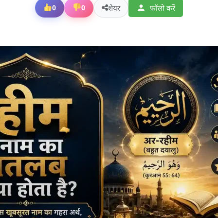
शेयर
फॉलो करें
0
0