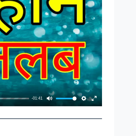
-01:41