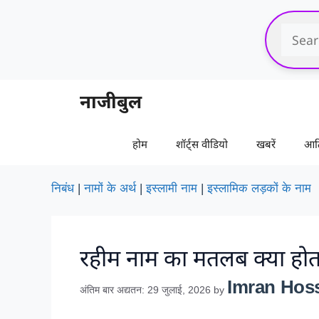
Skip
to
content
नाजीबुल
होम
शॉर्ट्स वीडियो
खबरें
आर्
निबंध
|
नामों के अर्थ
|
इस्लामी नाम
|
इस्लामिक लड़कों के नाम
रहीम नाम का मतलब क्या होता
Imran Hos
अंतिम बार अद्यतन: 29 जुलाई, 2026
by