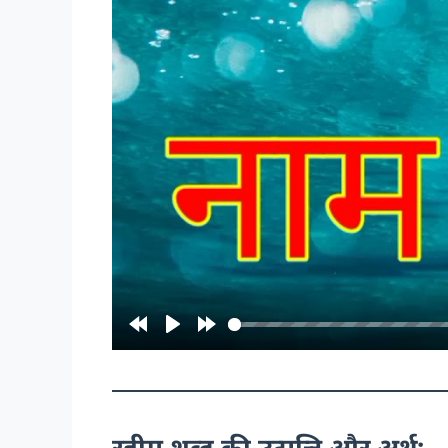
रहीम शब्द की उत्पत्ति और अर्थ: