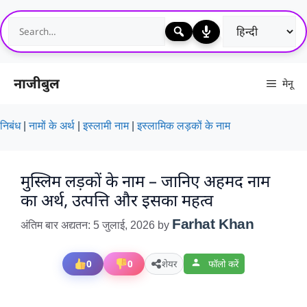
Skip
to
content
नाजीबुल
मेनू
निबंध
|
नामों के अर्थ
|
इस्लामी नाम
|
इस्लामिक लड़कों के नाम
मुस्लिम लड़कों के नाम – जानिए अहमद नाम
का अर्थ, उत्पत्ति और इसका महत्व
Farhat Khan
अंतिम बार अद्यतन: 5 जुलाई, 2026
by
0
0
शेयर
फॉलो करें