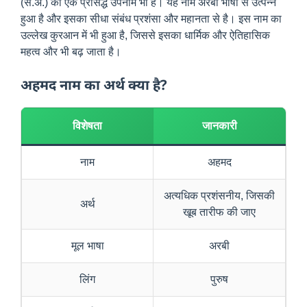
(स.अ.) का एक प्रसिद्ध उपनाम भी है। यह नाम अरबी भाषा से उत्पन्न
हुआ है और इसका सीधा संबंध प्रशंसा और महानता से है। इस नाम का
उल्लेख कुरआन में भी हुआ है, जिससे इसका धार्मिक और ऐतिहासिक
महत्व और भी बढ़ जाता है।
अहमद नाम का अर्थ क्या है?
विशेषता
जानकारी
नाम
अहमद
अत्यधिक प्रशंसनीय, जिसकी
अर्थ
खूब तारीफ की जाए
मूल भाषा
अरबी
लिंग
पुरुष