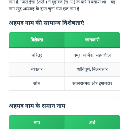
नाम है, जिसे ईसा (अलै.) ने मुहम्मद (स.अ.) के बारे में बताया था। यह
नाम खुद अल्लाह के द्वारा चुना गया एक नाम है।
अहमद नाम की सामान्य विशेषताएं
विशेषता
जानकारी
चरित्र
नम्र, धार्मिक, सहनशील
व्यवहार
शांतिपूर्ण, मिलनसार
सोच
सकारात्मक और ईमानदार
अहमद नाम के समान नाम
नाम
अर्थ