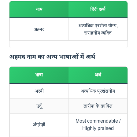
नाम
हिंदी अर्थ
अत्यधिक प्रशंसा योग्य,
अहमद
सराहनीय व्यक्ति
अहमद नाम का अन्य भाषाओं में अर्थ
भाषा
अर्थ
अरबी
अत्यधिक प्रशंसनीय
उर्दू
तारीफ के क़ाबिल
Most commendable /
अंग्रेज़ी
Highly praised