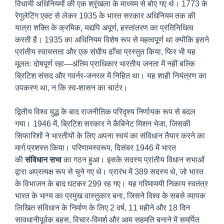
विधायी अधिनियमों की एक श्रृंखला के माध्यम से बोए गए थे। 1773 के
रेगुलेटिंग एक्ट से लेकर 1935 के भारत सरकार अधिनियम तक की
यात्रा शक्ति के क्रमिक, यद्यपि अपूर्ण, हस्तांतरण का प्रतिनिधित्व
करती है। 1935 का अधिनियम विशेष रूप से महत्वपूर्ण था क्योंकि इसने
प्रांतीय स्वायत्तता और एक संघीय ढाँचा प्रस्तुत किया, फिर भी यह
मूलतः दोषपूर्ण रहा—अंतिम प्राधिकार भारतीय जनता में नहीं बल्कि
ब्रिटिश संसद और गवर्नर-जनरल में निहित था। यह शाही नियंत्रण का
उपकरण था, न कि स्व-शासन का चार्टर।
द्वितीय विश्व युद्ध के बाद राजनीतिक परिदृश्य निर्णायक रूप से बदल
गया। 1946 में, ब्रिटिश सरकार ने कैबिनेट मिशन भेजा, जिसकी
सिफारिशों ने भारतीयों के लिए अपना स्वयं का संविधान तैयार करने का
मार्ग प्रशस्त किया। परिणामस्वरूप, दिसंबर 1946 में भारत
की
संविधान सभा
का गठन हुआ। इसके सदस्य प्रांतीय विधान सभाओं
द्वारा अप्रत्यक्ष रूप से चुने गए थे। प्रारंभ में 389 सदस्य थे, जो भारत
के विभाजन के बाद घटकर 299 रह गए। यह गरिमामयी निकाय स्वतंत्र
भारत के भाग्य का प्रमुख वास्तुकार बना, जिसने विश्व के सबसे व्यापक
लिखित संविधान के निर्माण के लिए 2 वर्ष, 11 महीने और 18 दिन
सावधानीपूर्वक बहस, विचार-विमर्श और आम सहमति बनाने में समर्पित