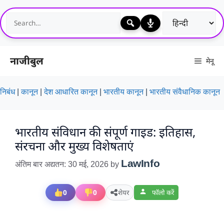
Skip
to
content
नाजीबुल
मेनू
निबंध
|
कानून
|
देश आधारित कानून
|
भारतीय कानून
|
भारतीय संवैधानिक कानून
भारतीय संविधान की संपूर्ण गाइड: इतिहास,
संरचना और मुख्य विशेषताएं
LawInfo
अंतिम बार अद्यतन: 30 मई, 2026
by
0
0
शेयर
फॉलो करें