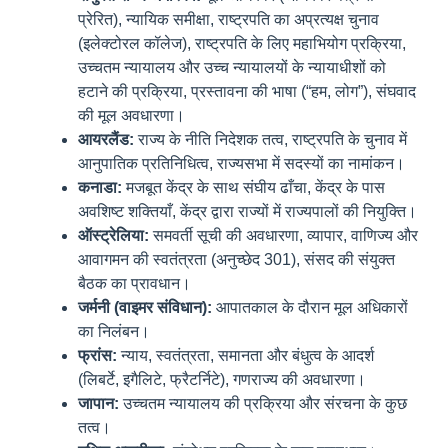
प्रेरित), न्यायिक समीक्षा, राष्ट्रपति का अप्रत्यक्ष चुनाव
(इलेक्टोरल कॉलेज), राष्ट्रपति के लिए महाभियोग प्रक्रिया,
उच्चतम न्यायालय और उच्च न्यायालयों के न्यायाधीशों को
हटाने की प्रक्रिया, प्रस्तावना की भाषा (“हम, लोग”), संघवाद
की मूल अवधारणा।
आयरलैंड:
राज्य के नीति निदेशक तत्व, राष्ट्रपति के चुनाव में
आनुपातिक प्रतिनिधित्व, राज्यसभा में सदस्यों का नामांकन।
कनाडा:
मजबूत केंद्र के साथ संघीय ढाँचा, केंद्र के पास
अवशिष्ट शक्तियाँ, केंद्र द्वारा राज्यों में राज्यपालों की नियुक्ति।
ऑस्ट्रेलिया:
समवर्ती सूची की अवधारणा, व्यापार, वाणिज्य और
आवागमन की स्वतंत्रता (अनुच्छेद 301), संसद की संयुक्त
बैठक का प्रावधान।
जर्मनी (वाइमर संविधान):
आपातकाल के दौरान मूल अधिकारों
का निलंबन।
फ्रांस:
न्याय, स्वतंत्रता, समानता और बंधुत्व के आदर्श
(लिबर्टे, इगैलिटे, फ्रैटर्निटे), गणराज्य की अवधारणा।
जापान:
उच्चतम न्यायालय की प्रक्रिया और संरचना के कुछ
तत्व।