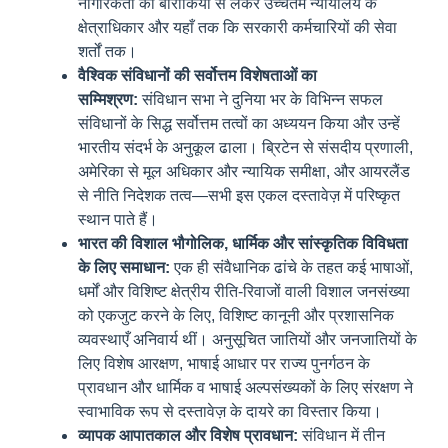
नागरिकता की बारीकियों से लेकर उच्चतम न्यायालय के
क्षेत्राधिकार और यहाँ तक कि सरकारी कर्मचारियों की सेवा
शर्तों तक।
वैश्विक संविधानों की सर्वोत्तम विशेषताओं का
सम्मिश्रण:
संविधान सभा ने दुनिया भर के विभिन्न सफल
संविधानों के सिद्ध सर्वोत्तम तत्वों का अध्ययन किया और उन्हें
भारतीय संदर्भ के अनुकूल ढाला। ब्रिटेन से संसदीय प्रणाली,
अमेरिका से मूल अधिकार और न्यायिक समीक्षा, और आयरलैंड
से नीति निदेशक तत्व—सभी इस एकल दस्तावेज़ में परिष्कृत
स्थान पाते हैं।
भारत की विशाल भौगोलिक, धार्मिक और सांस्कृतिक विविधता
के लिए समाधान:
एक ही संवैधानिक ढांचे के तहत कई भाषाओं,
धर्मों और विशिष्ट क्षेत्रीय रीति-रिवाजों वाली विशाल जनसंख्या
को एकजुट करने के लिए, विशिष्ट कानूनी और प्रशासनिक
व्यवस्थाएँ अनिवार्य थीं। अनुसूचित जातियों और जनजातियों के
लिए विशेष आरक्षण, भाषाई आधार पर राज्य पुनर्गठन के
प्रावधान और धार्मिक व भाषाई अल्पसंख्यकों के लिए संरक्षण ने
स्वाभाविक रूप से दस्तावेज़ के दायरे का विस्तार किया।
व्यापक आपातकाल और विशेष प्रावधान:
संविधान में तीन