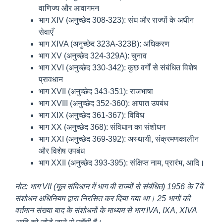
वाणिज्य और आवागमन
भाग XIV (अनुच्छेद 308-323): संघ और राज्यों के अधीन
सेवाएँ
भाग XIVA (अनुच्छेद 323A-323B): अधिकरण
भाग XV (अनुच्छेद 324-329A): चुनाव
भाग XVI (अनुच्छेद 330-342): कुछ वर्गों से संबंधित विशेष
प्रावधान
भाग XVII (अनुच्छेद 343-351): राजभाषा
भाग XVIII (अनुच्छेद 352-360): आपात उपबंध
भाग XIX (अनुच्छेद 361-367): विविध
भाग XX (अनुच्छेद 368): संविधान का संशोधन
भाग XXI (अनुच्छेद 369-392): अस्थायी, संक्रमणकालीन
और विशेष उपबंध
भाग XXII (अनुच्छेद 393-395): संक्षिप्त नाम, प्रारंभ, आदि।
नोट: भाग VII (मूल संविधान में भाग बी राज्यों से संबंधित) 1956 के 7वें
संशोधन अधिनियम द्वारा निरसित कर दिया गया था। 25 भागों की
वर्तमान संख्या बाद के संशोधनों के माध्यम से भाग IVA, IXA, XIVA