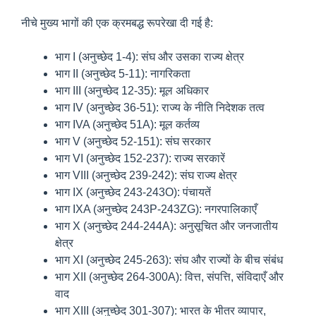
नीचे मुख्य भागों की एक क्रमबद्ध रूपरेखा दी गई है:
भाग I (अनुच्छेद 1-4): संघ और उसका राज्य क्षेत्र
भाग II (अनुच्छेद 5-11): नागरिकता
भाग III (अनुच्छेद 12-35): मूल अधिकार
भाग IV (अनुच्छेद 36-51): राज्य के नीति निदेशक तत्व
भाग IVA (अनुच्छेद 51A): मूल कर्तव्य
भाग V (अनुच्छेद 52-151): संघ सरकार
भाग VI (अनुच्छेद 152-237): राज्य सरकारें
भाग VIII (अनुच्छेद 239-242): संघ राज्य क्षेत्र
भाग IX (अनुच्छेद 243-243O): पंचायतें
भाग IXA (अनुच्छेद 243P-243ZG): नगरपालिकाएँ
भाग X (अनुच्छेद 244-244A): अनुसूचित और जनजातीय
क्षेत्र
भाग XI (अनुच्छेद 245-263): संघ और राज्यों के बीच संबंध
भाग XII (अनुच्छेद 264-300A): वित्त, संपत्ति, संविदाएँ और
वाद
भाग XIII (अनुच्छेद 301-307): भारत के भीतर व्यापार,