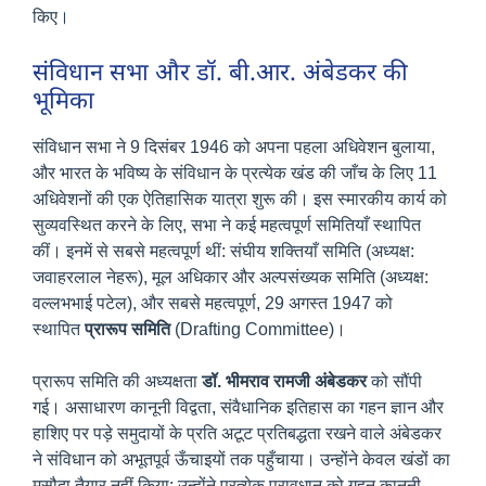
किए।
संविधान सभा और डॉ. बी.आर. अंबेडकर की
भूमिका
संविधान सभा ने 9 दिसंबर 1946 को अपना पहला अधिवेशन बुलाया,
और भारत के भविष्य के संविधान के प्रत्येक खंड की जाँच के लिए 11
अधिवेशनों की एक ऐतिहासिक यात्रा शुरू की। इस स्मारकीय कार्य को
सुव्यवस्थित करने के लिए, सभा ने कई महत्वपूर्ण समितियाँ स्थापित
कीं। इनमें से सबसे महत्वपूर्ण थीं: संघीय शक्तियाँ समिति (अध्यक्ष:
जवाहरलाल नेहरू), मूल अधिकार और अल्पसंख्यक समिति (अध्यक्ष:
वल्लभभाई पटेल), और सबसे महत्वपूर्ण, 29 अगस्त 1947 को
स्थापित
प्रारूप समिति
(Drafting Committee)।
प्रारूप समिति की अध्यक्षता
डॉ. भीमराव रामजी अंबेडकर
को सौंपी
गई। असाधारण कानूनी विद्वता, संवैधानिक इतिहास का गहन ज्ञान और
हाशिए पर पड़े समुदायों के प्रति अटूट प्रतिबद्धता रखने वाले अंबेडकर
ने संविधान को अभूतपूर्व ऊँचाइयों तक पहुँचाया। उन्होंने केवल खंडों का
मसौदा तैयार नहीं किया; उन्होंने प्रत्येक प्रावधान को गहन कानूनी