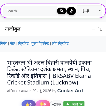
Skip
to
content
नाजीबुल
मेनू
निबंध
|
खेल
|
क्रिकेट
|
पुरुष क्रिकेट
|
लीग क्रिकेट
भारतरत्न श्री अटल बिहारी वाजपेयी इकाना
क्रिकेट स्टेडियम: दर्शक क्षमता, स्थान, पिच,
रिकॉर्ड और इतिहास | BRSABV Ekana
Cricket Stadium (Lucknow)
Cricket Arif
अंतिम बार अद्यतन: 29 मई, 2026
by
0
0
शेयर
फॉलो करें