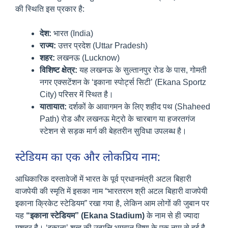
की स्थिति इस प्रकार है:
देश:
भारत (India)
राज्य:
उत्तर प्रदेश (Uttar Pradesh)
शहर:
लखनऊ (Lucknow)
विशिष्ट क्षेत्र:
यह लखनऊ के सुल्तानपुर रोड के पास, गोमती
नगर एक्सटेंशन के ‘इकाना स्पोर्ट्स सिटी’ (Ekana Sportz
City) परिसर में स्थित है।
यातायात:
दर्शकों के आवागमन के लिए शहीद पथ (Shaheed
Path) रोड और लखनऊ मेट्रो के चारबाग या हजरतगंज
स्टेशन से सड़क मार्ग की बेहतरीन सुविधा उपलब्ध है।
स्टेडियम का एक और लोकप्रिय नाम:
आधिकारिक दस्तावेजों में भारत के पूर्व प्रधानमंत्री अटल बिहारी
वाजपेयी की स्मृति में इसका नाम “भारतरत्न श्री अटल बिहारी वाजपेयी
इकाना क्रिकेट स्टेडियम” रखा गया है, लेकिन आम लोगों की जुबान पर
यह
“इकाना स्टेडियम” (Ekana Stadium)
के नाम से ही ज्यादा
मशहूर है। ‘इकाना’ शब्द की उत्पत्ति भगवान विष्णु के एक नाम से हुई है,