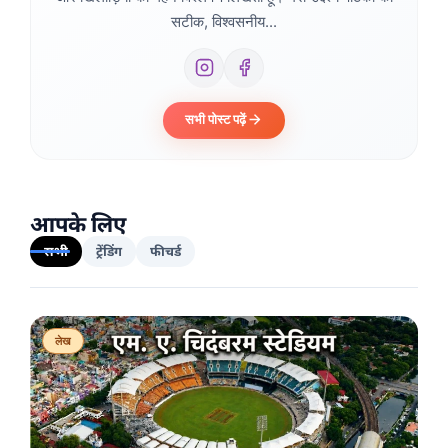
सटीक, विश्वसनीय...
सभी पोस्ट पढ़ें
आपके लिए
सभी
ट्रेंडिंग
फीचर्ड
लेख