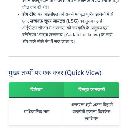
अपने घरेलू मैदान के पहले ही मैच में लखनऊ ने 50 रनों से बड़ी
जीत दर्ज की थी।
होम टीम:
यह आईपीएल की सबसे मजबूत फ्रेंचाइजियों में से
एक,
लखनऊ सुपर जायंट्स (LSG)
का मुख्य गढ़ है।
आईपीएल सीजन में लखनऊ की संस्कृति के अनुरूप पूरा
स्टेडियम ‘आदाब लखनऊ’ (Aadab Lucknow) के नारों
और गहरे नीले रंग में सज जाता है।
मुख्य तथ्यों पर एक नज़र (Quick View)
विशेषता
विस्तृत जानकारी
भारतरत्न श्री अटल बिहारी
आधिकारिक नाम
वाजपेयी इकाना क्रिकेट
स्टेडियम