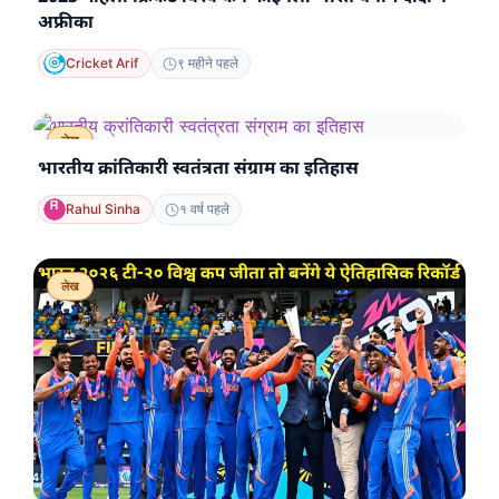
अफ्रीका
Cricket Arif
९ महीने पहले
लेख
भारतीय क्रांतिकारी स्वतंत्रता संग्राम का इतिहास
Rahul Sinha
१ वर्ष पहले
लेख