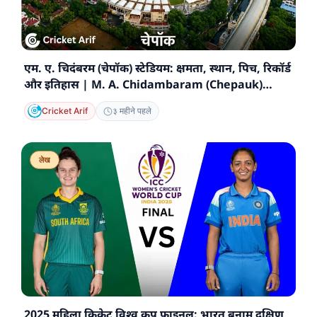
एम. ए. चिदंबरम (चेपॉक) स्टेडियम: क्षमता, स्थान, पिच, रिकॉर्ड
और इतिहास | M. A. Chidambaram (Chepauk)
Stadium
Cricket Arif
३ महीने पहले
लेख
2025 महिला क्रिकेट विश्व कप फाइनल: भारत बनाम दक्षिण