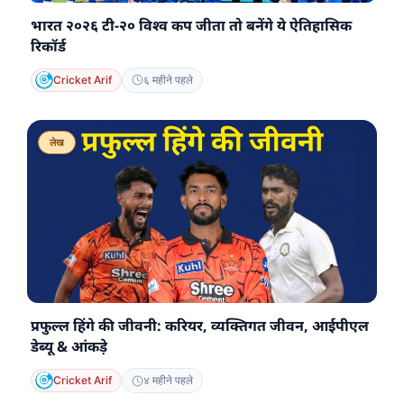
भारत २०२६ टी-२० विश्व कप जीता तो बनेंगे ये ऐतिहासिक
रिकॉर्ड
Cricket Arif
६ महीने पहले
लेख
प्रफुल्ल हिंगे की जीवनी: करियर, व्यक्तिगत जीवन, आईपीएल
डेब्यू & आंकड़े
Cricket Arif
४ महीने पहले