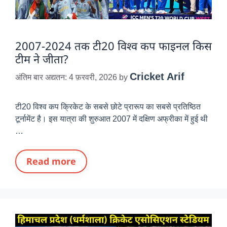
2007-2024 तक टी20 विश्व कप फाइनल किस
टीम ने जीता?
Cricket Arif
अंतिम बार अद्यतन: 4 फ़रवरी, 2026
by
टी20 विश्व कप क्रिकेट के सबसे छोटे प्रारूप का सबसे प्रतिष्ठित
टूर्नामेंट है। इस यात्रा की शुरुआत 2007 में दक्षिण अफ्रीका में हुई थी
…
Read more