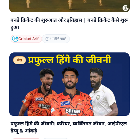
वनडे क्रिकेट की शुरुआत और इतिहास | वनडे क्रिकेट कैसे शुरू
हुआ
Cricket Arif
८ महीने पहले
लेख
प्रफुल्ल हिंगे की जीवनी: करियर, व्यक्तिगत जीवन, आईपीएल
डेब्यू & आंकड़े