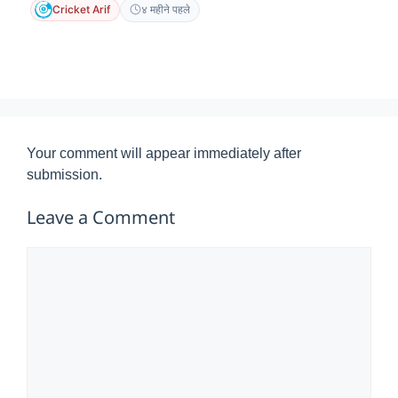
Cricket Arif
४ महीने पहले
Your comment will appear immediately after
submission.
Leave a Comment
Comment