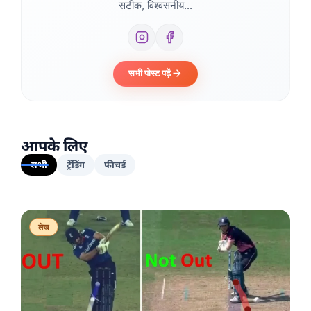
सटीक, विश्वसनीय...
सभी पोस्ट पढ़ें
आपके लिए
सभी
ट्रेंडिंग
फीचर्ड
लेख