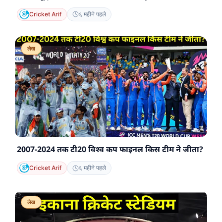
Cricket Arif
६ महीने पहले
लेख
2007-2024 तक टी20 विश्व कप फाइनल किस टीम ने जीता?
Cricket Arif
६ महीने पहले
लेख