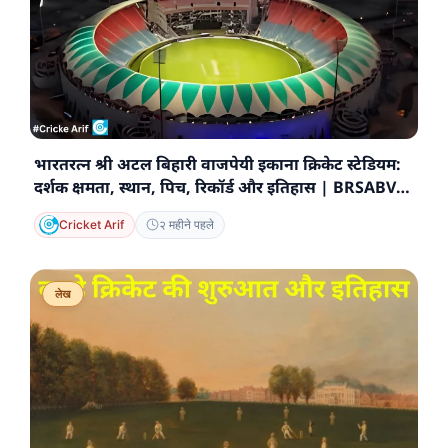
भारतरत्न श्री अटल बिहारी वाजपेयी इकाना क्रिकेट स्टेडियम:
दर्शक क्षमता, स्थान, पिच, रिकॉर्ड और इतिहास | BRSABV
Ekana Cricket Stadium (Lucknow)
Cricket Arif
२ महीने पहले
लेख