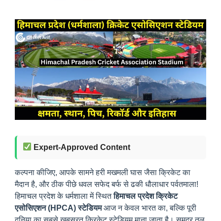
Expert-Approved Content
कल्पना कीजिए, आपके सामने हरी मखमली घास जैसा क्रिकेट का
मैदान है, और ठीक पीछे धवल सफेद बर्फ से ढकी धौलाधार पर्वतमाला!
हिमाचल प्रदेश के धर्मशाला में स्थित
हिमाचल प्रदेश क्रिकेट
एसोसिएशन (HPCA) स्टेडियम
आज न केवल भारत का, बल्कि पूरी
दुनिया का सबसे खूबसूरत क्रिकेट स्टेडियम माना जाता है। समुद्र तल