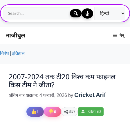
Skip
to
content
नाजीबुल
मेनू
निबंध
|
इतिहास
2007-2024 तक टी20 विश्व कप फाइनल
किस टीम ने जीता?
Cricket Arif
अंतिम बार अद्यतन: 4 फ़रवरी, 2026
by
1
0
शेयर
फॉलो करें