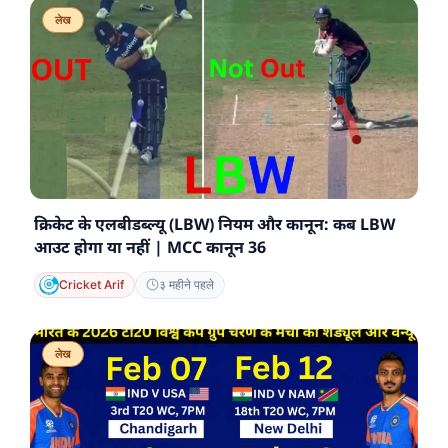
लेख
क्रिकेट के एलबीडब्ल्यू (LBW) नियम और कानून: कब LBW
आउट होगा या नहीं | MCC कानून 36
Cricket Arif
३ महीने पहले
लेख