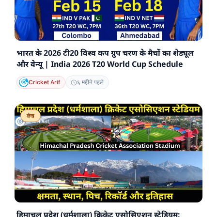
भारत के 2026 टी20 विश्व कप ग्रुप चरण के मैचों का शेड्यूल
और वेन्यू | India 2026 T20 World Cup Schedule
Cricket Arif
६ महीने पहले
लेख
हिमाचल प्रदेश (धर्मशाला) क्रिकेट एसोसिएशन स्टेडियम: