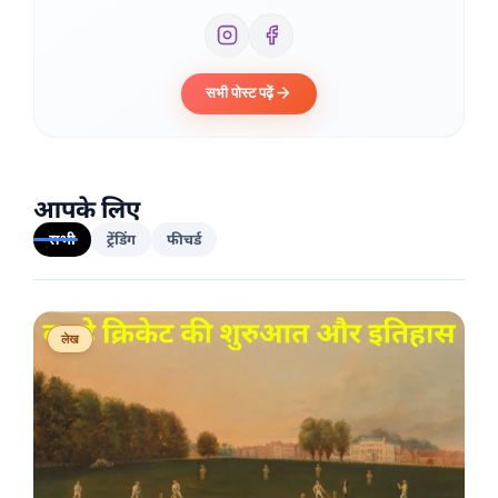
सभी पोस्ट पढ़ें
आपके लिए
सभी
ट्रेंडिंग
फीचर्ड
लेख