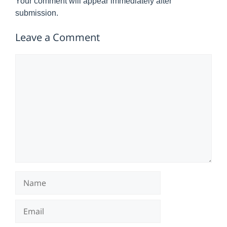
Your comment will appear immediately after
submission.
Leave a Comment
Comment
Name
Email