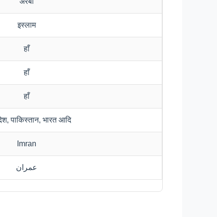
अरबी
इस्लाम
हाँ
हाँ
हाँ
ादेश, पाकिस्तान, भारत आदि
Imran
عمران