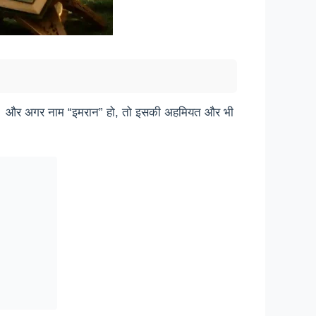
ाती है। और अगर नाम “इमरान” हो, तो इसकी अहमियत और भी