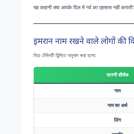
यह कहानी क्या आपके दिल में गर्व का एहसास नहीं कराती?
इमरान नाम रखने वाले लोगों की व
নিচে টেবিলটি হিন্দিতে অনুবাদ করা হলো:
सारणी शीर्षक
नाम
नाम का अर्थ
लिंग