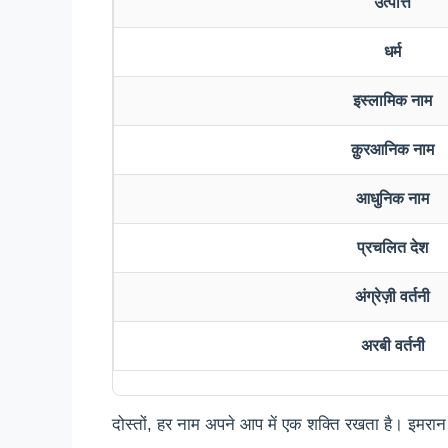
उत्पत्ति
धर्म
इस्लामिक नाम
क़ुरआनिक नाम
आधुनिक नाम
प्रचलित देश
अंग्रेज़ी वर्तनी
अरबी वर्तनी
दोस्तों, हर नाम अपने आप में एक शक्ति रखता है। इमरान ना