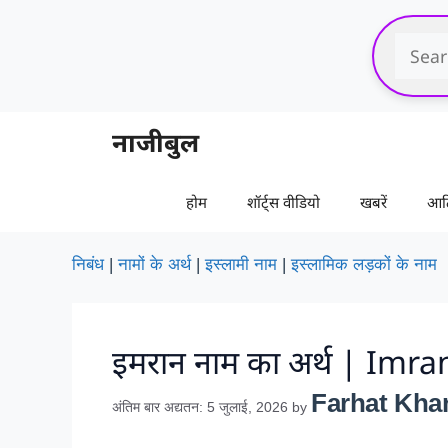
Skip
to
content
नाजीबुल
होम
शॉर्ट्स वीडियो
खबरें
आर्
निबंध
|
नामों के अर्थ
|
इस्लामी नाम
|
इस्लामिक लड़कों के नाम
इमरान नाम का अर्थ | Imran
Farhat Kha
अंतिम बार अद्यतन: 5 जुलाई, 2026
by