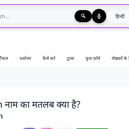
टिकल
प्रश्नोत्तर
कैसे करें
टूल्स
फुल फॉर्म
लेखकों क
 नाम का मतलब क्या है?
n