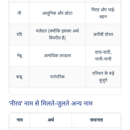
मित्र और भाई-
नी
आधुनिक और छोटा
बहन
मज़ेदार (क्योंकि इसका अर्थ
रवि
करीबी दोस्त
विपरीत है)
दादा-दादी,
नेबू
अत्यधिक लाडला
नानी-नानी
परिवार के बड़े
बाबू
पारंपरिक
बुजुर्ग
‘नीरव’ नाम से मिलते-जुलते अन्य नाम
नाम
अर्थ
समानता