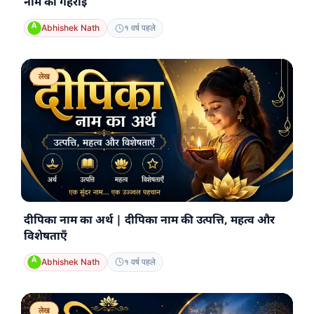
नाम की गहराई
Abhishek Nath
१ वर्ष पहले
लेख
दीपिका नाम का अर्थ | दीपिका नाम की उत्पत्ति, महत्व और
विशेषताएँ
Abhishek Nath
१ वर्ष पहले
लेख