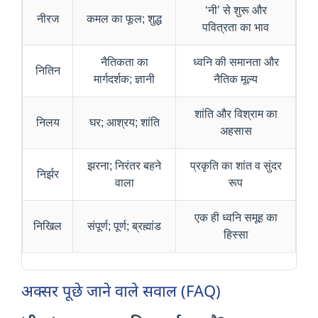
‘नी’ से शुरू और
नीरज
कमल का फूल; शुद्ध
पवित्रता का भाव
नैतिकता का
ध्वनि की समानता और
नितिन
मार्गदर्शक; ज्ञानी
नैतिक मूल्य
शांति और विश्राम का
निलय
घर; आश्रय; शांति
अहसास
झरना; निरंतर बहने
प्रकृति का शांत व सुंदर
निर्झर
वाला
रूप
एक ही ध्वनि समूह का
निखिल
संपूर्ण; पूर्ण; ब्रह्मांड
हिस्सा
अक्सर पूछे जाने वाले सवाल (FAQ)