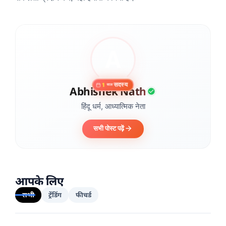
सदस्य
1
साल
Abhishek Nath
हिंदू धर्म, आध्यात्मिक नेता
सभी पोस्ट पढ़ें
आपके लिए
सभी
ट्रेंडिंग
फीचर्ड