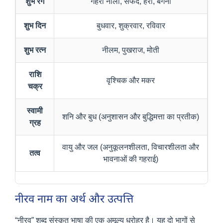
शुभ रंग
गहरा नीला, सफेद, हरा, बैंगनी
शुभ दिन
बुधवार, शुक्रवार, रविवार
शुभ रत्न
नीलम, पुखराज, मोती
राशि
वृश्चिक और मकर
चक्र
स्वामी
शनि और बुध (अनुशासन और बुद्धिमत्ता का प्रतीक)
ग्रह
वायु और जल (अनुकूलनशीलता, विचारशीलता और
तत्व
भावनाओं की गहराई)
नीरव नाम का अर्थ और उत्पत्ति
“नीरव” शब्द संस्कृत भाषा की एक अमूल्य धरोहर है। यह दो भागों से