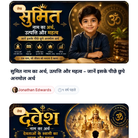
लेख
सुमित नाम का अर्थ, उत्पत्ति और महत्व – जानें इसके पीछे छुपे
अनमोल अर्थ
Jonathan Edwards
१ वर्ष पहले
लेख