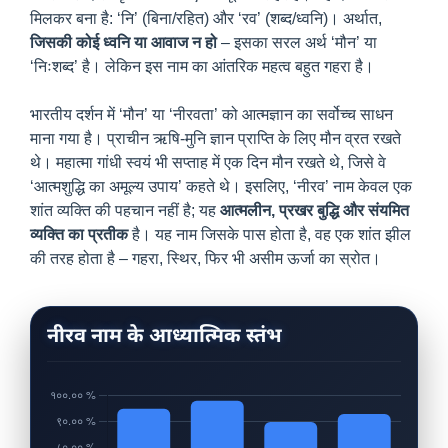
मिलकर बना है: ‘नि’ (बिना/रहित) और ‘रव’ (शब्द/ध्वनि)। अर्थात,
जिसकी कोई ध्वनि या आवाज न हो
– इसका सरल अर्थ ‘मौन’ या
‘निःशब्द’ है। लेकिन इस नाम का आंतरिक महत्व बहुत गहरा है।
भारतीय दर्शन में ‘मौन’ या ‘नीरवता’ को आत्मज्ञान का सर्वोच्च साधन
माना गया है। प्राचीन ऋषि-मुनि ज्ञान प्राप्ति के लिए मौन व्रत रखते
थे। महात्मा गांधी स्वयं भी सप्ताह में एक दिन मौन रखते थे, जिसे वे
‘आत्मशुद्धि का अमूल्य उपाय’ कहते थे। इसलिए, ‘नीरव’ नाम केवल एक
शांत व्यक्ति की पहचान नहीं है; यह
आत्मलीन, प्रखर बुद्धि और संयमित
व्यक्ति का प्रतीक
है। यह नाम जिसके पास होता है, वह एक शांत झील
की तरह होता है – गहरा, स्थिर, फिर भी असीम ऊर्जा का स्रोत।
नीरव नाम के आध्यात्मिक स्तंभ