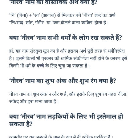
‘नीरव’ नाम का वास्तविक अर्थ क्या है?
‘नि’ (बिना) + ‘रव’ (आवाज) से मिलकर बने ‘नीरव’ शब्द का अर्थ
“निःशब्द, शांत, गंभीर” या “कम बोलने वाला व्यक्ति” होता है।
क्या ‘नीरव’ नाम सभी धर्मों के लोग रख सकते हैं?
हां, यह नाम संस्कृत मूल का है और इसका अर्थ पूरी तरह से धर्मनिरपेक्ष
है। इसमें किसी भी प्रकार की धार्मिक संकीर्णता नहीं होने के कारण इसे
किसी भी धर्म के बच्चे के लिए चुना जा सकता है।
‘नीरव’ नाम का शुभ अंक और शुभ रंग क्या है?
नीरव नाम का शुभ अंक ५ और ७ है, और इसके लिए शुभ रंग गहरा नीला,
सफेद और हरा माना जाता है।
क्या ‘नीरव’ नाम लड़कियों के लिए भी इस्तेमाल हो
सकता है?
आमतौर पर यह लड़कों के नाम के रूप में ही अधिक प्रसिद्ध है।