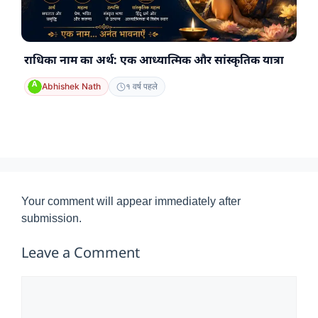
राधिका नाम का अर्थ: एक आध्यात्मिक और सांस्कृतिक यात्रा
Abhishek Nath
१ वर्ष पहले
Your comment will appear immediately after
submission.
Leave a Comment
Comment