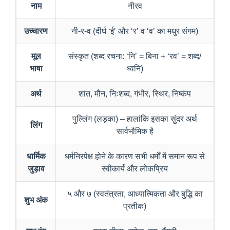
नाम
नीरव
उच्चारण
नी-र-व (दीर्घ ‘ई’ और ‘र’ व ‘व’ का मधुर संगम)
मूल
संस्कृत (शब्द रचना: ‘नि’ = बिना + ‘रव’ = शब्द/
भाषा
ध्वनि)
अर्थ
शांत, मौन, निःशब्द, गंभीर, स्थिर, निष्कंप
पुल्लिंग (लड़का) – हालांकि इसका सुंदर अर्थ
लिंग
सार्वभौमिक है
धार्मिक
धर्मनिरपेक्ष होने के कारण सभी धर्मों में समान रूप से
जुड़ाव
स्वीकार्य और लोकप्रिय
५ और ७ (स्वतंत्रता, आध्यात्मिकता और बुद्धि का
शुभ अंक
प्रतीक)