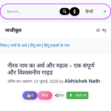
Skip
to
content
नाजीबुल
मेनू
निबंध
|
नामों के अर्थ
|
हिंदू नाम
|
हिंदू लड़कों के नाम
नीरव नाम का अर्थ और महत्व – एक संपूर्ण
और विश्वसनीय गाइड
Abhishek Nath
अंतिम बार अद्यतन: 14 जुलाई, 2026
by
1
0
शेयर
फॉलो करें