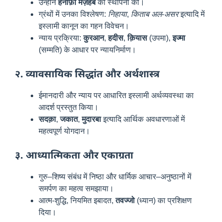
उन्होंने
हनाफ़ी मज़हब
की स्थापना की।
ग्रंथों में उनका विश्लेषण:
निहाया
,
किताब अल-असर
इत्यादि में
इस्लामी कानून का गहन विवेचन।
न्याय प्रक्रिया:
कुरआन
,
हदीस
,
क़ियास
(उपमा),
इज्मा
(सम्मति) के आधार पर न्यायनिर्माण।
२. व्यावसायिक सिद्धांत और अर्थशास्त्र
ईमानदारी और न्याय पर आधारित इस्लामी अर्थव्यवस्था का
आदर्श प्रस्तुत किया।
सदक़ा
,
जकात
,
मुदारबा
इत्यादि आर्थिक अवधारणाओं में
महत्वपूर्ण योगदान।
३. आध्यात्मिकता और एकाग्रता
गुरु–शिष्य संबंध में निष्ठा और धार्मिक आचार–अनुष्ठानों में
समर्पण का महत्व समझाया।
आत्म-शुद्धि, नियमित इबादत,
तवज्जो
(ध्यान) का प्रशिक्षण
दिया।