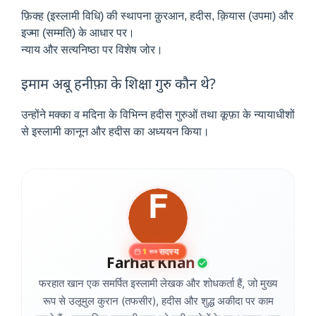
फ़िक्ह (इस्लामी विधि) की स्थापना क़ुरआन, हदीस, क़ियास (उपमा) और
इज्मा (सम्मति) के आधार पर।
न्याय और सत्यनिष्ठा पर विशेष जोर।
इमाम अबू हनीफ़ा के शिक्षा गुरु कौन थे?
उन्होंने मक्का व मदिना के विभिन्न हदीस गुरुओं तथा कूफ़ा के न्यायाधीशों
से इस्लामी कानून और हदीस का अध्ययन किया।
सदस्य
1
साल
Farhat Khan
फरहात खान एक समर्पित इस्लामी लेखक और शोधकर्ता हैं, जो मुख्य
रूप से उलूमुल कुरान (तफसीर), हदीस और शुद्ध अकीदा पर काम