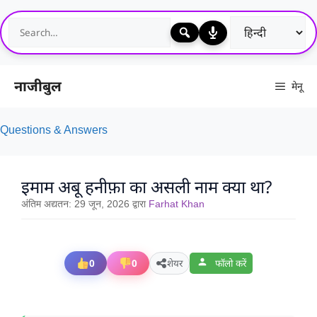
Skip
to
content
नाजीबुल
मेनू
Questions & Answers
इमाम अबू हनीफ़ा का असली नाम क्या था?
अंतिम अद्यतन:
29 जून, 2026
द्वारा
Farhat Khan
0
0
शेयर
फॉलो करें