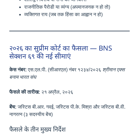
राजनीतिक पैरोडी या व्यंग्य (अपमानजनक न हो तो)
व्यक्तिगत राय (जब तक हिंसा का आह्वान न हो)
२०२६ का सुप्रीम कोर्ट का फैसला — BNS
सेक्शन ६९ की नई सीमाएं
केस नंबर:
एस.एल.पी. (सीआरएल) नंबर १२३४/२०२६
श्रीमान एक्स
बनाम भारत संघ
फैसले की तारीख:
२१ अप्रैल, २०२६
बेंच:
जस्टिस बी.आर. गवई, जस्टिस पी.के. मिश्रा और जस्टिस बी.वी.
नागरत्न (३ सदस्यीय बेंच)
फैसले के तीन मुख्य निर्देश