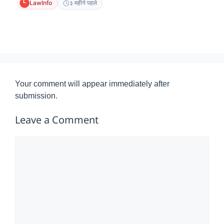
LawInfo
३ महीने पहले
Your comment will appear immediately after
submission.
Leave a Comment
Comment