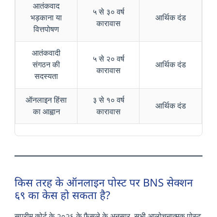
आतंकवाद
५ से ३० वर्ष
भड़काना या
आर्थिक दंड
कारावास
वित्तपोषण
आतंकवादी
५ से २० वर्ष
संगठन की
आर्थिक दंड
कारावास
सदस्यता
ऑनलाइन हिंसा
३ से १० वर्ष
आर्थिक दंड
का आह्वान
कारावास
किस तरह के ऑनलाइन पोस्ट पर BNS सेक्शन
६९ का केस हो सकता है?
सुप्रीम कोर्ट के २०२६ के फैसले के अनुसार, सभी आलोचनात्मक पोस्ट