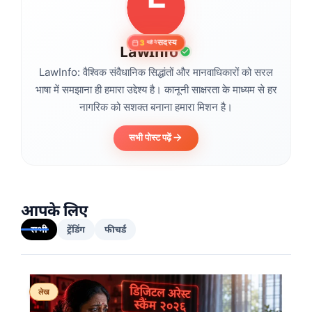
सदस्य
3
महीने
LawInfo
​LawInfo: वैश्विक संवैधानिक सिद्धांतों और मानवाधिकारों को सरल
भाषा में समझाना ही हमारा उद्देश्य है। कानूनी साक्षरता के माध्यम से हर
नागरिक को सशक्त बनाना हमारा मिशन है।
सभी पोस्ट पढ़ें
आपके लिए
सभी
ट्रेंडिंग
फीचर्ड
लेख