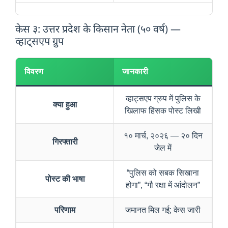
केस ३: उत्तर प्रदेश के किसान नेता (५० वर्ष) —
व्हाट्सएप ग्रुप
विवरण
जानकारी
व्हाट्सएप ग्रुप में पुलिस के
क्या हुआ
खिलाफ हिंसक पोस्ट लिखी
१० मार्च, २०२६ — २० दिन
गिरफ्तारी
जेल में
“पुलिस को सबक सिखाना
पोस्ट की भाषा
होगा”, “गौ रक्षा में आंदोलन”
परिणाम
जमानत मिल गई; केस जारी