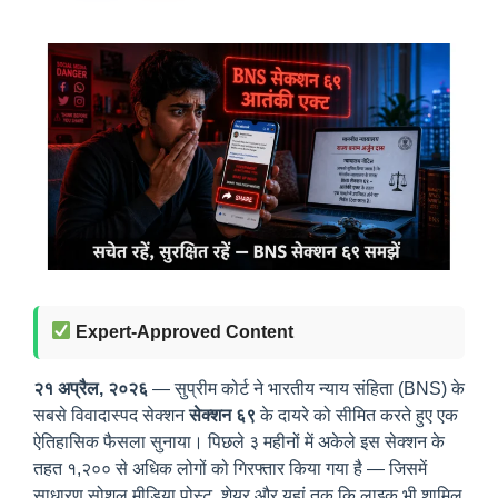
Expert-Approved Content
२१ अप्रैल, २०२६
— सुप्रीम कोर्ट ने भारतीय न्याय संहिता (BNS) के
सबसे विवादास्पद सेक्शन
सेक्शन ६९
के दायरे को सीमित करते हुए एक
ऐतिहासिक फैसला सुनाया। पिछले ३ महीनों में अकेले इस सेक्शन के
तहत १,२०० से अधिक लोगों को गिरफ्तार किया गया है — जिसमें
साधारण सोशल मीडिया पोस्ट, शेयर और यहां तक कि लाइक भी शामिल