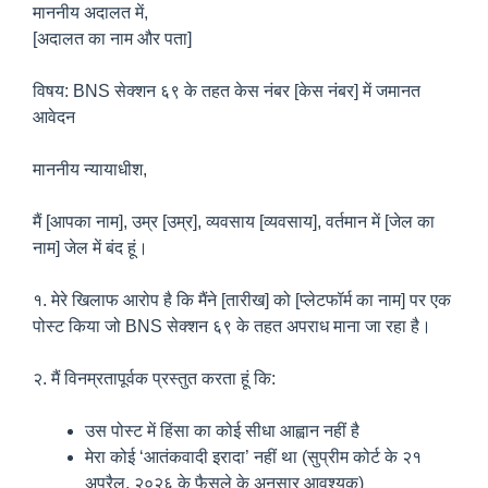
माननीय अदालत में,
[अदालत का नाम और पता]
विषय: BNS सेक्शन ६९ के तहत केस नंबर [केस नंबर] में जमानत
आवेदन
माननीय न्यायाधीश,
मैं [आपका नाम], उम्र [उम्र], व्यवसाय [व्यवसाय], वर्तमान में [जेल का
नाम] जेल में बंद हूं।
१. मेरे खिलाफ आरोप है कि मैंने [तारीख] को [प्लेटफॉर्म का नाम] पर एक
पोस्ट किया जो BNS सेक्शन ६९ के तहत अपराध माना जा रहा है।
२. मैं विनम्रतापूर्वक प्रस्तुत करता हूं कि:
उस पोस्ट में हिंसा का कोई सीधा आह्वान नहीं है
मेरा कोई ‘आतंकवादी इरादा’ नहीं था (सुप्रीम कोर्ट के २१
अप्रैल, २०२६ के फैसले के अनुसार आवश्यक)