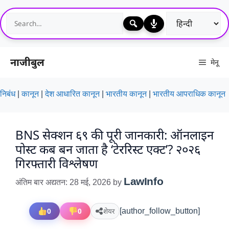
Skip
to
content
नाजीबुल
मेनू
निबंध
|
कानून
|
देश आधारित कानून
|
भारतीय कानून
|
भारतीय आपराधिक कानून
BNS सेक्शन ६९ की पूरी जानकारी: ऑनलाइन
पोस्ट कब बन जाता है ‘टेररिस्ट एक्ट’? २०२६
गिरफ्तारी विश्लेषण
LawInfo
अंतिम बार अद्यतन: 28 मई, 2026
by
0
0
शेयर
[author_follow_button]